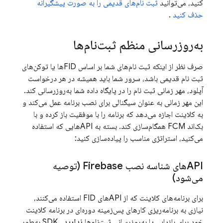
کنید، می‌توانید
ثبت نام‌های قدیمی را به صورت پیشگیرانه
حذف کنید
.
به‌روزرسانی منظم ثبت‌نام‌ها
صرف نظر از اینکه ثبت نام‌های شما بر اساس FIDها یا توکن‌های
ثبت نام قدیمی باشد، سرور شما باید همیشه در هر درخواست
آپلود، مهر زمانی ثبت نام را در پایگاه داده شما به‌روزرسانی کند.
این مهر زمانی به عنوان سیگنالی برای نصب برنامه عمل می‌کند و
به کلاینت اجازه می‌دهد که برنامه را با موفقیت باز کرده و با
بک‌اند
FCM
همگام‌سازی کند. بسته به APIهایی که استفاده
می‌کنید، استراتژی مناسب را پیاده‌سازی کنید:
APIهای شناسه نصب Firebase (توصیه
می‌شود)
برای برنامه‌های کلاینت که از APIهای FID استفاده می‌کنند،
نیازی به برنامه‌ریزی کارهای پس‌زمینه دوره‌ای در برنامه کلاینت
خود برای بازیابی یا به‌روزرسانی ثبت‌نام‌ها
ندارید
. SDK به‌طور