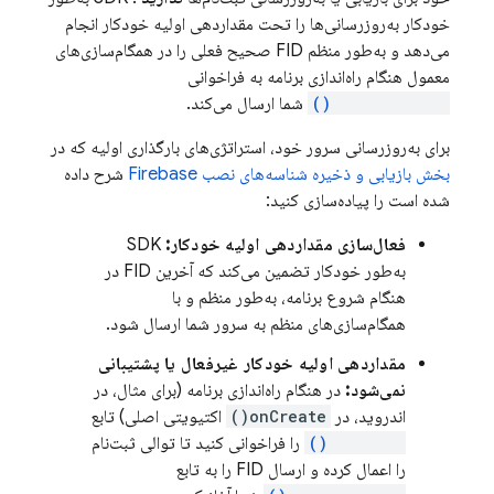
خودکار به‌روزرسانی‌ها را تحت مقداردهی اولیه خودکار انجام
می‌دهد و به‌طور منظم FID صحیح فعلی را در همگام‌سازی‌های
معمول هنگام راه‌اندازی برنامه به فراخوانی
onRegistered()
شما ارسال می‌کند.
برای به‌روزرسانی سرور خود، استراتژی‌های بارگذاری اولیه که در
بخش بازیابی و ذخیره شناسه‌های نصب Firebase
شرح داده
شده است را پیاده‌سازی کنید:
فعال‌سازی مقداردهی اولیه خودکار:
SDK
به‌طور خودکار تضمین می‌کند که آخرین FID در
هنگام شروع برنامه، به‌طور منظم و با
همگام‌سازی‌های منظم به سرور شما ارسال شود.
مقداردهی اولیه خودکار غیرفعال یا پشتیبانی
نمی‌شود:
در هنگام راه‌اندازی برنامه (برای مثال، در
اندروید، در
onCreate()
اکتیویتی اصلی) تابع
register()
را فراخوانی کنید تا توالی ثبت‌نام
را اعمال کرده و ارسال FID را به تابع