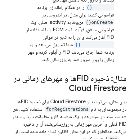
ثبت‌ها و به‌روز نگه داشتن آنها، تابع
register()
را در هنگام راه‌اندازی برنامه
فراخوانی کنید؛ برای مثال، در اندروید، در
onCreate()
مربوط به activity اصلی. یک
فراخوانی موفق، فرآیند ثبت
FCM
را با استفاده از
FID آغاز می‌کند و آن را به تابع فراخوانی
onRegistered()
شما تحویل می‌دهد و به
برنامه شما اجازه می‌دهد FID را آپلود کرده و مهر
زمانی را روی سرور شما به‌روزرسانی کند.
مثال: ذخیره FIDها و مهرهای زمانی در
Cloud Firestore
برای مثال، می‌توانید از
Cloud Firestore
برای ذخیره FIDها
در مجموعه‌ای به نام
fcmRegistrations
استفاده کنید. هر
شناسه سند در مجموعه با یک شناسه کاربر مطابقت دارد و سند،
FID فعلی و آخرین مهر زمانی به‌روزرسانی‌شده آن را ذخیره
می‌کند. همانطور که در این مثال کاتلین نشان داده شده است، از
set