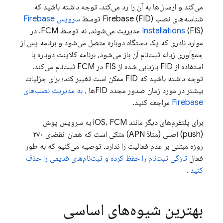
می‌کند و ارسال‌ها به آن را رد می‌کند. توجه داشته باشید که
شناسه‌های نصب Firebase (FID) توسط
سرویس Firebase
Installations
(FIS) مدیریت می‌شوند، نه توسط FCM. در
موارد نادری که یک دستگاه دوباره متصل می‌شود و برنامه پس از
جمع‌آوری زباله ثبت‌نام آن باز می‌شود، برنامه کلاینت دوباره با
استفاده از FID بازیابی شده از FIS در
FCM
ثبت‌نام می‌کند.
توجه داشته باشید که FID ممکن است تغییر کند؛ برای جزئیات
بیشتر در مورد زمان صدور مجدد FIDها
، به مدیریت نصب‌های
Firebase
مراجعه کنید.
برای پلتفرم‌های دیگر مانند iOS،
FCM
به سرویس پوش
(push) اصلی (مثلاً APN) متکی است که همان انقضای ۲۷۰
روزه مبتنی بر عدم فعالیت را ندارد. توصیه می‌کنیم که به طور
فعال
تازگی ثبت‌نام را حفظ کرده و ثبت‌نام‌های قدیمی را حذف
کنید
.
بهترین شیوه‌های اساسی