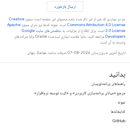
ارسال بازخورد
جز در مواردی که غیر از این ذکر شده باشد،‌محتوای این صفحه تحت مجوز
Creative
Commons Attribution 4.0 License
است. نمونه کدها نیز دارای مجوز
Apache
2.0 License
است. برای اطلاع از جزئیات، به
خطمشی‌های سایت Google
Developers‏
مراجعه کنید. جاوا علامت تجاری ثبت‌شده Oracle و/یا شرکت‌های
وابسته به آن است.
تاریخ آخرین به‌روزرسانی 2026-08-07 به‌وقت ساعت هماهنگ جهانی.
بدانید
راهنماهای برنامه‌نویسان
مرجع «میانای برنامه‌سازی کاربردی» و «کیت توسعه نرم‌افزار»
نمونه
کتابخانه‌ها
GitHub