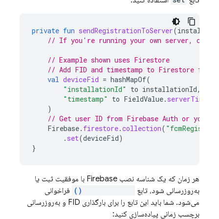
تابع
استفاده کنید:
private
fun
sendRegistrationToServer
(
installati
// If you're running your own server, call 
// Example shown uses Firestore
// Add FID and timestamp to Firestore for t
val
deviceFid
=
hashMapOf
(
"installationId"
to
installationId
,
"timestamp"
to
FieldValue
.
serverTimest
)
// Get user ID from Firebase Auth or your o
Firebase
.
firestore
.
collection
(
"fcmRegistrat
.
set
(
deviceFid
)
}
هر زمان که یک شناسه نصب Firebase با موفقیت ثبت یا
به‌روزرسانی شود، تابع
onRegistered()
فراخوانی
می‌شود. شما باید این تابع را برای بارگذاری FID و به‌روزرسانی
برچسب زمانی پیاده‌سازی کنید: