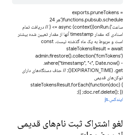
exports.pruneTokens =
functions.pubsub.schedule('هر 24
ساعت').onRun(async (context) => { // دریافت تمام
اسنادی که مقدار timestamp آنها از مقدار تعیین شده بیشتر
است و مربوط به یک ماه گذشته نیست. const
staleTokensResult = await
admin.firestore().collection('fcmTokens')
.where("timestamp", "<", Date.now() -
EXPIRATION_TIME) .get(); // حذف دستگاه‌های دارای
توکن‌های قدیمی
staleTokensResult.forEach(function(doc) {
doc.ref.delete(); }); });
ایندکس.js
لغو اشتراک ثبت نام‌های قدیمی
از موضوعات