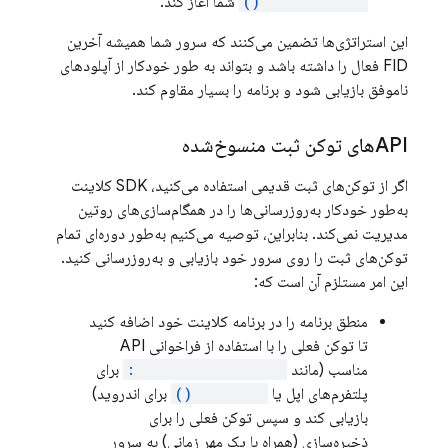
onRegistered()
شما آغاز کند.
این استراتژی‌ها تضمین می‌کنند که سرور شما همیشه آخرین
FID فعال را داشته باشد و بتواند به طور خودکار از آپلودهای
ناموفق بازیابی شود و برنامه را بسیار مقاوم کند.
APIهای توکن ثبت منسوخ‌شده
اگر از توکن‌های ثبت قدیمی استفاده می‌کنید، SDK کلاینت
به‌طور خودکار به‌روزرسانی‌ها را در همگام‌سازی‌های روتین
مدیریت نمی‌کند. بنابراین، توصیه می‌کنیم به‌طور دوره‌ای تمام
توکن‌های ثبت را روی سرور خود بازیابی و به‌روزرسانی کنید.
این امر مستلزم آن است که:
منطق برنامه را در برنامه کلاینت خود اضافه کنید
تا توکن فعلی را با استفاده از فراخوانی API
مناسب (مانند
token(completion):
برای
پلتفرم‌های اپل یا
getToken()
برای اندروید)
بازیابی کند و سپس توکن فعلی را برای
ذخیره‌سازی (همراه با یک مهر زمانی) به سرور