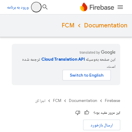
ورود به برنامه
FCM
Documentation
این صفحه به‌وسیله
ترجمه شده
است.
Firebase
Documentation
FCM
اجرا کن
این مرور مفید بود؟
ارسال بازخورد