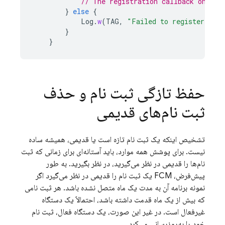
// The registration callback onRegi
}
else
{
Log
.
w
(
TAG
,
"Failed to register with
}
}
حفظ تازگی ثبت نام و حذف
ثبت نام‌های قدیمی
تشخیص اینکه یک ثبت نام تازه است یا قدیمی، همیشه ساده
نیست. برای پوشش همه موارد، باید آستانه‌ای برای زمانی که ثبت
نام‌ها را قدیمی در نظر می‌گیرید، در نظر بگیرید. به طور
پیش‌فرض،
FCM
یک ثبت نام را قدیمی در نظر می‌گیرد اگر
نمونه برنامه آن به مدت یک ماه متصل نشده باشد. هر ثبت نامی
که بیش از یک ماه قدمت داشته باشد، احتمالاً یک دستگاه
غیرفعال است. در غیر این صورت، یک دستگاه فعال، ثبت نام
خود را به‌روزرسانی می‌کرد.