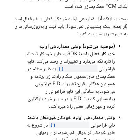
بک‌اند
FCM
همگام‌سازی شده است.
بسته به اینکه آیا مقداردهی اولیه خودکار فعال یا غیرفعال است
(از جمله اینکه پشتیبانی نمی‌شود)، باید ثبت و به‌روزرسانی‌ها را
به صورت زیر مدیریت کنید:
(توصیه می‌شود) وقتی مقداردهی اولیه
خودکار فعال باشد:
SDK به طور خودکار ثبت‌نام
را تازه نگه می‌دارد و تغییرات را رصد می‌کند. تابع
فراخوانی
onRegistered()
به طور منظم در
همگام‌سازی‌های معمول هنگام راه‌اندازی برنامه و
همچنین هنگام وقوع تغییرات FID فراخوانی
می‌شود. به سادگی این تابع فراخوانی را
پیاده‌سازی کنید تا FID را در سرور خود بارگذاری
کرده و مهر زمانی فعلی را ذخیره کند.
وقتی مقداردهی اولیه خودکار غیرفعال باشد:
تابع فراخوانی
onRegistered()
در شروع به
طور خودکار فراخوانی نمی‌شود. برای ردیابی