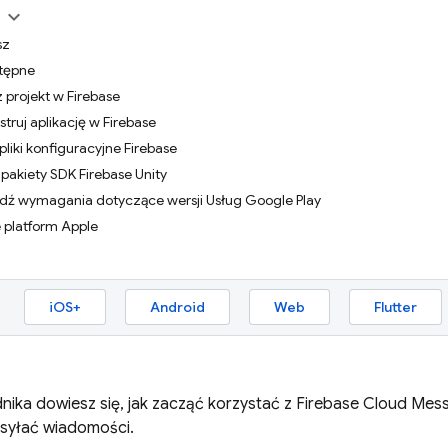
sz
tępne
z projekt w Firebase
struj aplikację w Firebase
pliki konfiguracyjne Firebase
 pakiety SDK Firebase Unity
wdź wymagania dotyczące wersji Usług Google Play
 platform Apple
iOS+
Android
Web
Flutter
ika dowiesz się, jak zacząć korzystać z
Firebase Cloud Mes
syłać wiadomości.