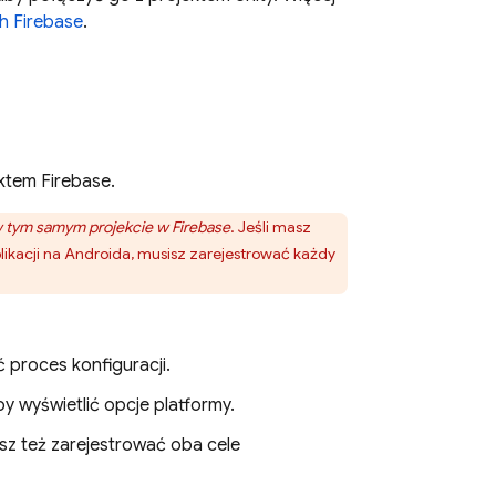
h Firebase
.
ektem Firebase.
 tym samym projekcie w Firebase
. Jeśli masz
plikacji na Androida, musisz zarejestrować każdy
ć proces konfiguracji.
by wyświetlić opcje platformy.
esz też zarejestrować oba cele