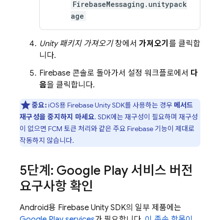
FirebaseMessaging.unitypack
age
Unity 패키지 가져오기
창에서
가져오기
를 클릭합
니다.
Firebase
콘솔로 돌아가서 설정 워크플로에서
다
음
을 클릭합니다.
중요:
iOS용
Firebase
Unity
SDK를 사용하는 경우
메서드
재구성을 중지하지 마세요
. SDK에는 재구성이 필요하며 재구성
이 없으면
FCM
토큰 처리와 같은 주요 Firebase 기능이 제대로
작동하지 않습니다.
5단계: Google Play 서비스 버전
요구사항 확인
Android용
Firebase
Unity
SDK의 일부 제품에는
Google Play
services
가 필요합니다.
이 종속 항목이