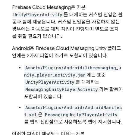
Firebase Cloud Messaging
은 기본
UnityPlayerActivity
를 대체하는 커스텀 진입점 활
동과 함께 제공됩니다. 커스텀 진입점을 사용하지 않는
경우에는 자동으로 대체 작업이 진행되며 별도로 조치
를 취할 필요가 없습니다.
Android용
Firebase Cloud Messaging
Unity 플러그
인에는 2가지 파일이 추가로 포함되어 있습니다.
Assets/Plugins/Android/libmessaging_u
nity_player_activity.jar
에는 표준
UnityPlayerActivity
를 대체하는
MessagingUnityPlayerActivity
라는 활동이
포함되어 있습니다.
Assets/Plugins/Android/AndroidManifes
t.xml
은
MessagingUnityPlayerActivity
를 앱의 진입점으로 사용하도록 앱에 지시합니다.
이러한 파일이 제공되는 이유는 기본