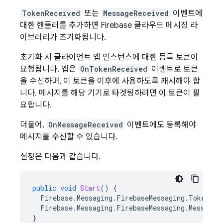
TokenReceived
또는
MessageReceived
이벤트에
대한 핸들러를 추가하면 Firebase 클라우드 메시징 라
이브러리가 초기화됩니다.
초기화 시 클라이언트 앱 인스턴스에 대한 등록 토큰이
요청됩니다. 앱은
OnTokenReceived
이벤트로 토큰
을 수신하며, 이 토큰을 이후에 사용하도록 캐시해야 합
니다. 메시지를 해당 기기로 타겟팅하려면 이 토큰이 필
요합니다.
더불어,
OnMessageReceived
이벤트에도 등록해야
메시지를 수신할 수 있습니다.
설정은 다음과 같습니다.
public
void
Start
()
{
Firebase
.
Messaging
.
FirebaseMessaging
.
TokenRec
Firebase
.
Messaging
.
FirebaseMessaging
.
MessageR
}