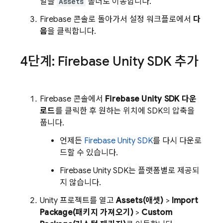
일을
Assets
폴더로 이동합니다.
Firebase
콘솔로 돌아가서 설정 워크플로에서
다
음
을 클릭합니다.
4단계: Firebase Unity SDK 추가
Firebase
콘솔에서
Firebase
Unity
SDK 다운
로드
를 클릭한 후 원하는 위치에 SDK의 압축을
풉니다.
언제든
Firebase
Unity
SDK
를 다시 다운로
드할 수 있습니다.
Firebase
Unity
SDK는 플랫폼별로 제공되
지 않습니다.
Unity 프로젝트를 열고
Assets(애셋)
>
Import
Package(패키지 가져오기)
>
Custom