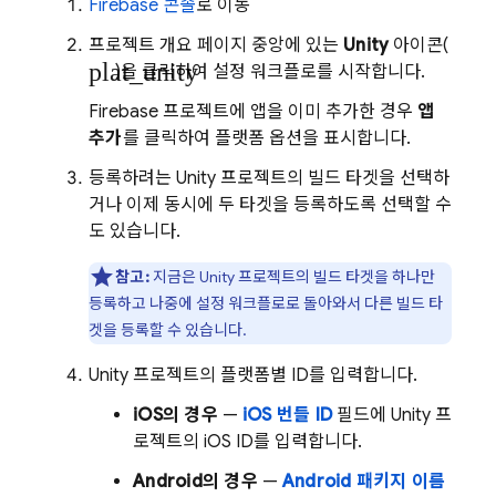
Firebase
콘솔
로 이동
프로젝트 개요 페이지 중앙에 있는
Unity
아이콘(
plat_unity
)을 클릭하여 설정 워크플로를 시작합니다.
Firebase 프로젝트에 앱을 이미 추가한 경우
앱
추가
를 클릭하여 플랫폼 옵션을 표시합니다.
등록하려는 Unity 프로젝트의 빌드 타겟을 선택하
거나 이제 동시에 두 타겟을 등록하도록 선택할 수
도 있습니다.
참고:
지금은 Unity 프로젝트의 빌드 타겟을 하나만
등록하고 나중에 설정 워크플로로 돌아와서 다른 빌드 타
겟을 등록할 수 있습니다.
Unity 프로젝트의 플랫폼별 ID를 입력합니다.
iOS의 경우
—
iOS 번들 ID
필드에 Unity 프
로젝트의 iOS ID를 입력합니다.
Android의 경우
—
Android 패키지 이름