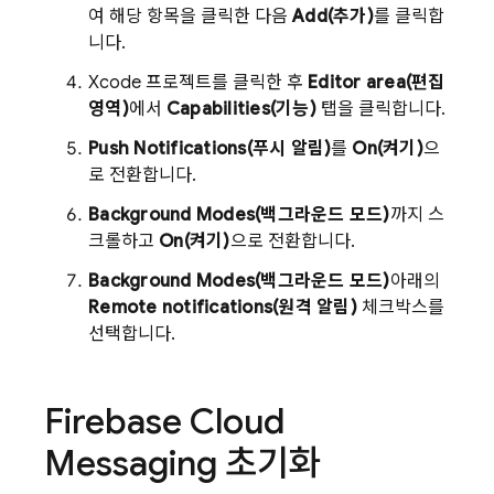
여 해당 항목을 클릭한 다음
Add(추가)
를 클릭합
니다.
Xcode 프로젝트를 클릭한 후
Editor area(편집
영역)
에서
Capabilities(기능)
탭을 클릭합니다.
Push Notifications(푸시 알림)
를
On(켜기)
으
로 전환합니다.
Background Modes(백그라운드 모드)
까지 스
크롤하고
On(켜기)
으로 전환합니다.
Background Modes(백그라운드 모드)
아래의
Remote notifications(원격 알림)
체크박스를
선택합니다.
Firebase Cloud
Messaging
초기화