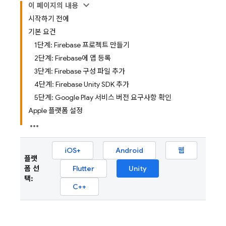
이 페이지의 내용
시작하기 전에
기본 요건
1단계: Firebase 프로젝트 만들기
2단계: Firebase에 앱 등록
3단계: Firebase 구성 파일 추가
4단계: Firebase Unity SDK 추가
5단계: Google Play 서비스 버전 요구사항 확인
Apple 플랫폼 설정
iOS+
Android
웹
플랫
폼 선
Flutter
Unity
택:
C++