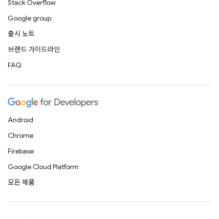
Stack Overflow
Google group
출시 노트
브랜드 가이드라인
FAQ
Android
Chrome
Firebase
Google Cloud Platform
모든 제품