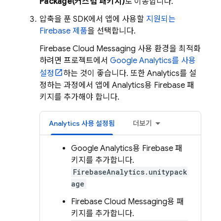
Package(커스텀 패키지)
로 이동합니다.
압축을 푼 SDK에서 앱에 사용할
지원되는
Firebase 제품
을 선택합니다.
Firebase Cloud Messaging
사용 환경을 최적화
하려면 프로젝트에서
Google Analytics
를 사용
설정
하는 것이 좋습니다. 또한
Analytics
를 설
정하는 과정에서 앱에
Analytics
용 Firebase 패
키지를 추가해야 합니다.
Analytics
사용 설정됨
더보기
Google Analytics
용 Firebase 패
키지를 추가합니다.
FirebaseAnalytics.unitypack
age
Firebase Cloud Messaging
용 패
키지를 추가합니다.