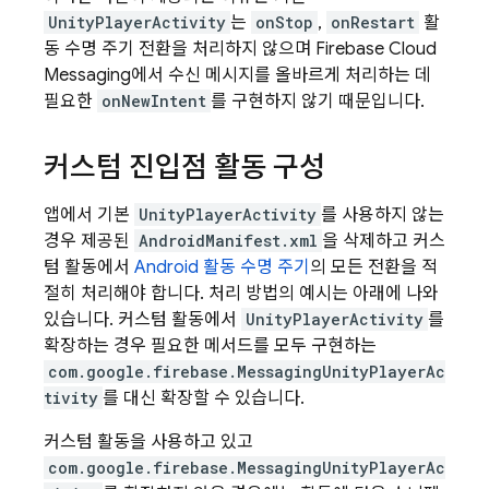
UnityPlayerActivity
는
onStop
,
onRestart
활
동 수명 주기 전환을 처리하지 않으며
Firebase Cloud
Messaging
에서 수신 메시지를 올바르게 처리하는 데
필요한
onNewIntent
를 구현하지 않기 때문입니다.
커스텀 진입점 활동 구성
앱에서 기본
UnityPlayerActivity
를 사용하지 않는
경우 제공된
AndroidManifest.xml
을 삭제하고 커스
텀 활동에서
Android 활동 수명 주기
의 모든 전환을 적
절히 처리해야 합니다. 처리 방법의 예시는 아래에 나와
있습니다. 커스텀 활동에서
UnityPlayerActivity
를
확장하는 경우 필요한 메서드를 모두 구현하는
com.google.firebase.MessagingUnityPlayerAc
tivity
를 대신 확장할 수 있습니다.
커스텀 활동을 사용하고 있고
com.google.firebase.MessagingUnityPlayerAc