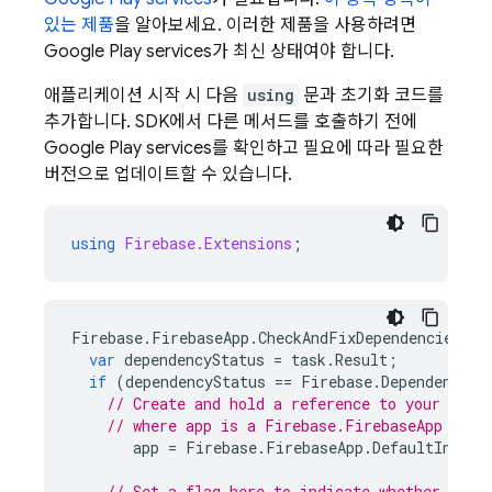
있는 제품
을 알아보세요. 이러한 제품을 사용하려면
Google Play
services
가 최신 상태여야 합니다.
애플리케이션 시작 시 다음
using
문과 초기화 코드를
추가합니다. SDK에서 다른 메서드를 호출하기 전에
Google Play
services
를 확인하고 필요에 따라 필요한
버전으로 업데이트할 수 있습니다.
using
Firebase.Extensions
;
Firebase
.
FirebaseApp
.
CheckAndFixDependenciesAsy
var
dependencyStatus
=
task
.
Result
;
if
(
dependencyStatus
==
Firebase
.
DependencySt
// Create and hold a reference to your Fire
// where app is a Firebase.FirebaseApp prop
app
=
Firebase
.
FirebaseApp
.
DefaultInstan
// Set a flag here to indicate whether Fire