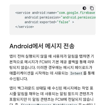
<
service
android
:
name
=
"com.google.firebase.mess
android
:
permission
=
"android.permission.BIN
android
:
exported
=
"false"
>

<
/
service
>
Android에서 메시지 전송
앱이 전혀 실행되지 않을 때 사용자가 알림을 탭하면 기
본적으로 메시지가
FCM
의 기본 제공 콜백을 통해 라우
팅되지 않습니다. 이러한 경우에는 메시지 페이로드가
애플리케이션을 시작하는 데 사용되는
Intent
를 통해
수신됩니다.
앱이 백그라운드 상태일 때 수신된 메시지에는 작업 표
시줄 알림을 채우는 데 사용되는 알림 필드의 콘텐츠가
포함되지만 이 알림 콘텐츠는
FCM
에 전달되지 않습니