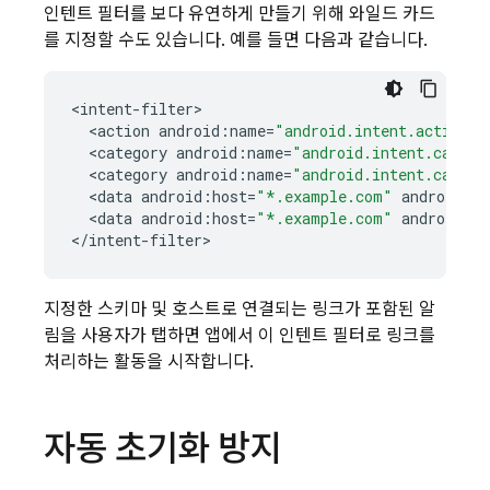
인텐트 필터를 보다 유연하게 만들기 위해 와일드 카드
를 지정할 수도 있습니다. 예를 들면 다음과 같습니다.
<
intent
-
filter
<
action
android
:
name
=
"android.intent.action.V
<
category
android
:
name
=
"android.intent.catego
<
category
android
:
name
=
"android.intent.catego
<
data
android
:
host
=
"*.example.com"
android
:
s
<
data
android
:
host
=
"*.example.com"
android
:
s
<
/
intent
-
filter
>
지정한 스키마 및 호스트로 연결되는 링크가 포함된 알
림을 사용자가 탭하면 앱에서 이 인텐트 필터로 링크를
처리하는 활동을 시작합니다.
자동 초기화 방지