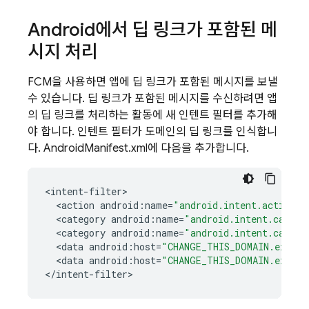
Android에서 딥 링크가 포함된 메
시지 처리
FCM
을 사용하면 앱에 딥 링크가 포함된 메시지를 보낼
수 있습니다. 딥 링크가 포함된 메시지를 수신하려면 앱
의 딥 링크를 처리하는 활동에 새 인텐트 필터를 추가해
야 합니다. 인텐트 필터가 도메인의 딥 링크를 인식합니
다. AndroidManifest.xml에 다음을 추가합니다.
<
intent
-
filter
<
action
android
:
name
=
"android.intent.action.V
<
category
android
:
name
=
"android.intent.catego
<
category
android
:
name
=
"android.intent.catego
<
data
android
:
host
=
"CHANGE_THIS_DOMAIN.exampl
<
data
android
:
host
=
"CHANGE_THIS_DOMAIN.exampl
<
/
intent
-
filter
>