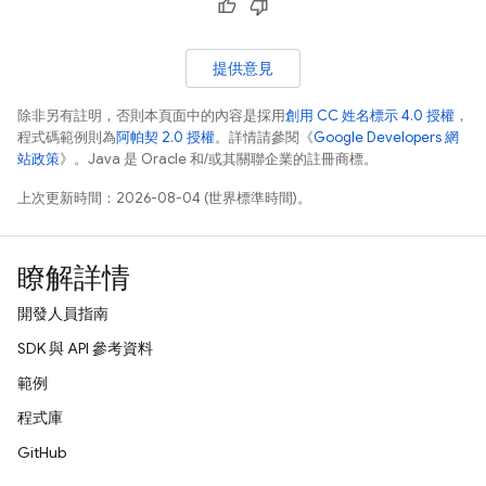
提供意見
除非另有註明，否則本頁面中的內容是採用
創用 CC 姓名標示 4.0 授權
，
程式碼範例則為
阿帕契 2.0 授權
。詳情請參閱《
Google Developers 網
站政策
》。Java 是 Oracle 和/或其關聯企業的註冊商標。
上次更新時間：2026-08-04 (世界標準時間)。
瞭解詳情
開發人員指南
SDK 與 API 參考資料
範例
程式庫
GitHub