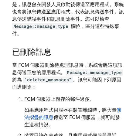
是，訊息會在開發人員啟動後傳送至應用程式。系統
也會將訊息傳送至應用程式，代表訊息傳送事件、訊
息傳送錯誤事件和訊息刪除事件。您可以檢查
Message::message_type
欄位，區分這些特殊事
件。
已刪除訊息
當
FCM
伺服器刪除待處理訊息時，系統會將這項訊
息傳送至您的應用程式。
Message::message_type
將為
"deleted_messages"
。訊息可能因下列原因
而遭刪除：
FCM
伺服器上儲存的郵件過多。
如果應用程式伺服器在裝置離線時，將大量
無
法摺疊的訊息
傳送至
FCM
伺服器，就可能發
生這種情況。
裝置已許久未連線，且應用程式伺服器最近