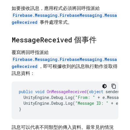
如要接收訊息，應用程式必須將回呼指派給
Firebase.Messaging.FirebaseMessaging.Messa
geReceived
事件處理常式。
Message
Received
個事件
覆寫將回呼指派給
Firebase.Messaging.FirebaseMessaging.Messa
geReceived
，即可根據收到的訊息執行動作並取得
訊息資料：
public
void
OnMessageReceived
(
object
sender
,
Fi
UnityEngine
.
Debug
.
Log
(
"From: "
+
e
.
Message
.
F
UnityEngine
.
Debug
.
Log
(
"Message ID: "
+
e
.
Mess
}
訊息可以代表不同類型的傳入資料。最常見的情況