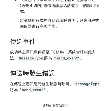
(過去 4 週內) 曾傳送訊息給該裝置上的應用程
式。
建議應用程式在收到這項呼叫後，與應用程式
伺服器進行完整同步。
傳送事件
成功將上游訊息傳送至
FCM
時，系統會呼叫此方
法。
MessageType
將為
"send_event"
。
傳送時發生錯誤
在傳送上游訊息時發生錯誤時呼叫。
MessageType
將為
"send_error"
。
這對你有幫助嗎？