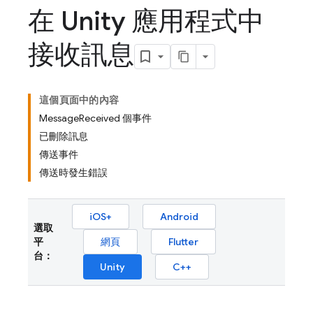
在 Unity 應用程式中
接收訊息
這個頁面中的內容
MessageReceived 個事件
已刪除訊息
傳送事件
傳送時發生錯誤
iOS+
Android
選取
平
網頁
Flutter
台：
Unity
C++