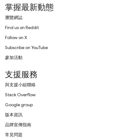
掌握最新動態
瀏覽網誌
Find us on Reddit
Follow on X
Subscribe on YouTube
參加活動
支援服務
與支援小組聯絡
Stack Overflow
Google group
版本資訊
品牌宣傳指南
常見問題