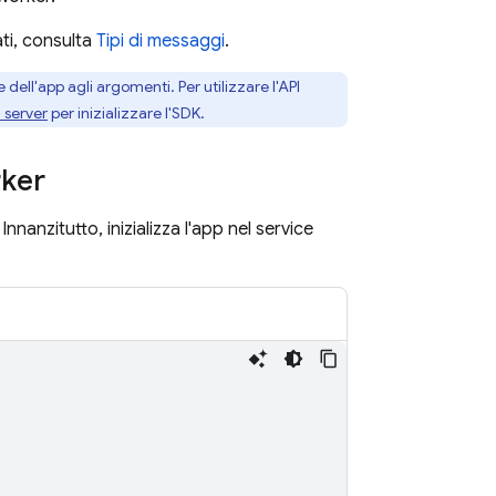
ati, consulta
Tipi di messaggi
.
e dell'app agli argomenti. Per utilizzare l'API
 server
per inizializzare l'SDK.
rker
nnanzitutto, inizializza l'app nel service