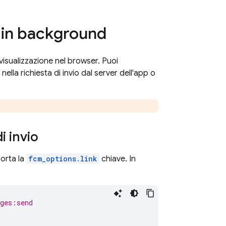
 in background
 visualizzazione nel browser. Puoi
 nella richiesta di invio dal server dell'app o
i invio
orta la
fcm_options.link
chiave. In
ges:send