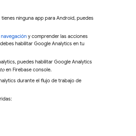
o tienes ninguna app para Android, puedes
e navegación
y comprender las acciones
debes habilitar
Google Analytics
en tu
alytics
, puedes habilitar
Google Analytics
to
en
Firebase
console.
alytics
durante el flujo de trabajo de
idas: