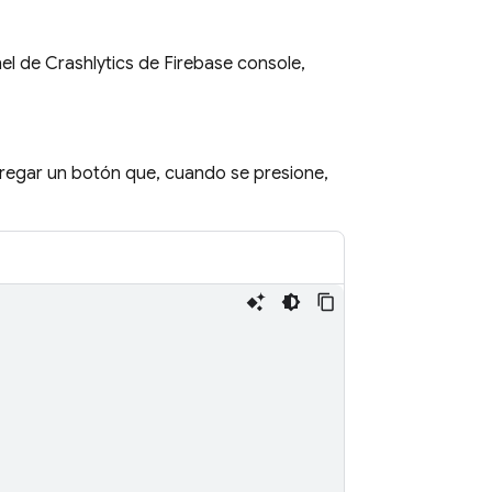
nel de
Crashlytics
de
Firebase
console,
regar un botón que, cuando se presione,