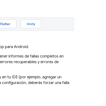
Flutter
Unity
pp para Android.
ener informes de fallas completos en
 errores recuperables y errores de
 en tu IDE (por ejemplo, agregar un
 la configuración, deberás forzar una falla