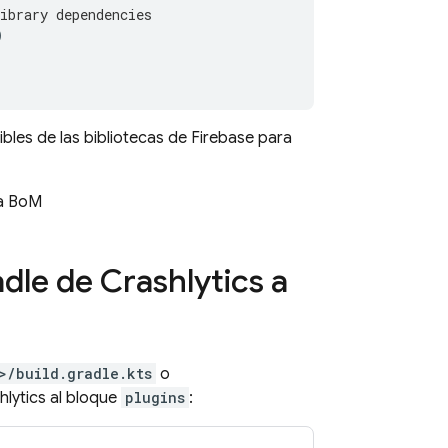
ibrary dependencies
)
bles de las bibliotecas de Firebase para
a
BoM
adle de
Crashlytics
a
>/build.gradle.kts
o
hlytics
al bloque
plugins
: