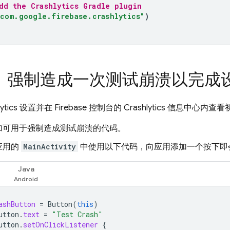
dd the 
Crashlytics
 Gradle plugin
"com.google.firebase.crashlytics"
)
：强制造成一次测试崩溃以完成
ytics
设置并在
Firebase
控制台的
Crashlytics
信息中心内查看
加可用于强制造成测试崩溃的代码。
应用的
MainActivity
中使用以下代码，向应用添加一个按下即
Java
ashButton
=
Button
(
this
)
utton
.
text
=
"Test Crash"
utton
.
setOnClickListener
{