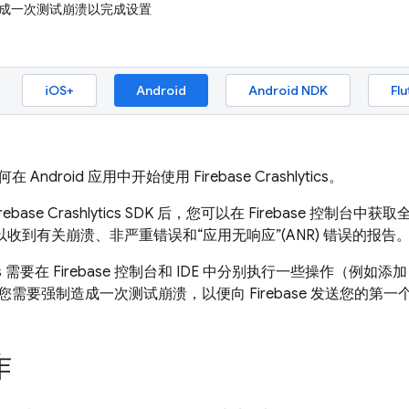
制造成一次测试崩溃以完成设置
iOS+
Android
Android NDK
Flu
在 Android 应用中开始使用
Firebase Crashlytics
。
rebase Crashlytics
SDK 后，您可以在
Firebase
控制台中获取全
您可以收到有关崩溃、非严重错误和“应用无响应”(ANR) 错误的报告
s
需要在
Firebase
控制台和 IDE 中分别执行一些操作（例如添加 F
需要强制造成一次测试崩溃，以便向 Firebase 发送您的第一
作