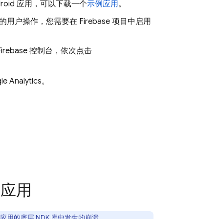
roid 应用，可以下载一个
示例应用
。
用户操作，您需要在 Firebase 项目中启用
Firebase
控制台，依次点击
e Analytics
。
的应用
应用的底层 NDK 库中发生的崩溃。