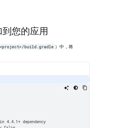
添加到您的应用
<project>/build.gradle
）中，将
in 4.4.1+ dependency
y
false