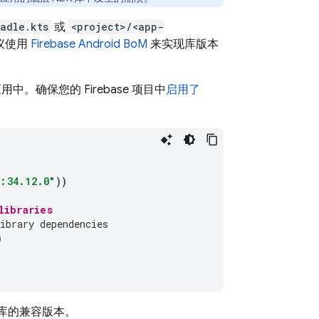
adle.kts
或
<project>/<app-
建议使用
Firebase Android BoM
来实现库版本
中。确保您的 Firebase 项目中
启用了
:34.12.0"
))
libraries
ibrary dependencies
)
d 库的兼容版本。