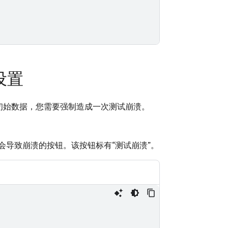
设置
初始数据，您需要强制造成一次测试崩溃。
会导致崩溃的按钮。该按钮标有“测试崩溃”。