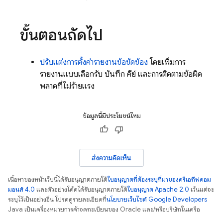
ขั้นตอนถัดไป
ปรับแต่งการตั้งค่ารายงานข้อขัดข้อง
โดยเพิ่มการ
รายงานแบบเลือกรับ บันทึก คีย์ และการติดตามข้อผิด
พลาดที่ไม่ร้ายแรง
ข้อมูลนี้มีประโยชน์ไหม
ส่งความคิดเห็น
เนื้อหาของหน้าเว็บนี้ได้รับอนุญาตภายใต้
ใบอนุญาตที่ต้องระบุที่มาของครีเอทีฟคอม
มอนส์ 4.0
และตัวอย่างโค้ดได้รับอนุญาตภายใต้
ใบอนุญาต Apache 2.0
เว้นแต่จะ
ระบุไว้เป็นอย่างอื่น โปรดดูรายละเอียดที่
นโยบายเว็บไซต์ Google Developers
Java เป็นเครื่องหมายการค้าจดทะเบียนของ Oracle และ/หรือบริษัทในเครือ