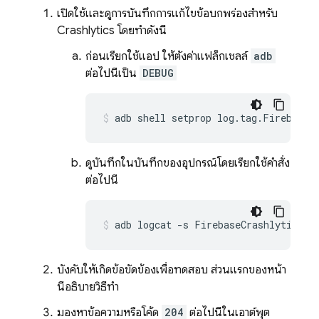
เปิดใช้และดูการบันทึกการแก้ไขข้อบกพร่องสำหรับ
Crashlytics
โดยทำดังนี้
ก่อนเรียกใช้แอป ให้ตั้งค่าแฟล็กเชลล์
adb
ต่อไปนี้เป็น
DEBUG
adb shell setprop log.tag.FirebaseC
ดูบันทึกในบันทึกของอุปกรณ์โดยเรียกใช้คำสั่ง
ต่อไปนี้
adb logcat -s FirebaseCrashlytics
บังคับให้เกิดข้อขัดข้องเพื่อทดสอบ ส่วนแรกของหน้า
นี้อธิบายวิธีทำ
มองหาข้อความหรือโค้ด
204
ต่อไปนี้ในเอาต์พุต