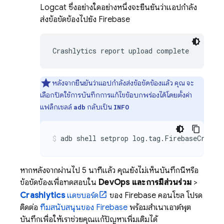
Logcat ซึ่งอย่างใดอย่างหนึ่งจะยืนยันว่าแอปกำลัง
ส่งข้อขัดข้องไปยัง Firebase
Crashlytics report upload complete
หลังจากยืนยันว่าแอปกำลังส่งข้อขัดข้องแล้ว คุณ จะ
เลือกปิดใช้การบันทึกการแก้ไขข้อบกพร่องได้โดยตั้งค่า
แฟล็กเชลล์
กลับเป็น
adb
INFO
adb shell setprop log.tag.FirebaseCrashl
หากหลังจากผ่านไป 5 นาทีแล้ว คุณยังไม่เห็นบันทึกนี้หรือ
ข้อขัดข้องเพื่อทดสอบใน
DevOps และการมีส่วนร่วม
>
Crashlytics
แดชบอร์ด
ของ
Firebase
คอนโซล โปรด
ติดต่อ
ทีมสนับสนุนของ Firebase
พร้อมสำเนาเอาต์พุต
บันทึกเพื่อให้เราช่วยคุณแก้ปัญหาเพิ่มเติมได้