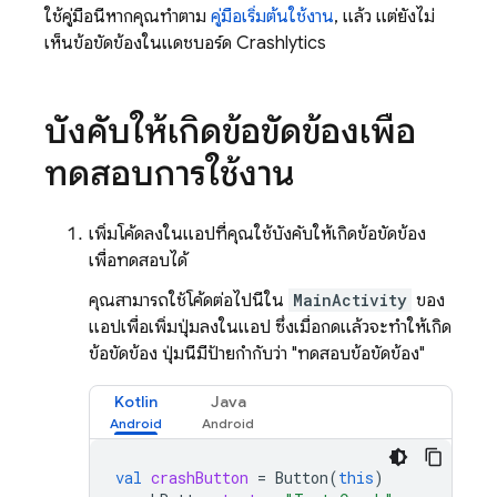
ใช้คู่มือนี้หากคุณทำตาม
คู่มือเริ่มต้นใช้งาน
, แล้ว แต่ยังไม่
เห็นข้อขัดข้องในแดชบอร์ด
Crashlytics
บังคับให้เกิดข้อขัดข้องเพื่อ
ทดสอบการใช้งาน
เพิ่มโค้ดลงในแอปที่คุณใช้บังคับให้เกิดข้อขัดข้อง
เพื่อทดสอบได้
คุณสามารถใช้โค้ดต่อไปนี้ใน
MainActivity
ของ
แอปเพื่อเพิ่มปุ่มลงในแอป ซึ่งเมื่อกดแล้วจะทำให้เกิด
ข้อขัดข้อง ปุ่มนี้มีป้ายกำกับว่า "ทดสอบข้อขัดข้อง"
Kotlin
Java
val
crashButton
=
Button
(
this
)