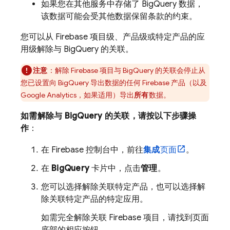
如果您在其他服务中存储了
BigQuery
数据，
该数据可能会受其他数据保留条款的约束。
您可以从 Firebase 项目级、产品级或特定产品的应
用级解除与
BigQuery
的关联。
注意
：解除 Firebase 项目与
BigQuery
的关联会停止从
您已设置向
BigQuery
导出数据的任何 Firebase 产品（以及
Google Analytics
，如果适用）导出
所有
数据。
如需解除与
BigQuery
的关联，请按以下步骤操
作
：
在
Firebase
控制台中，前往
集成
页面
。
在
BigQuery
卡片中，点击
管理
。
您可以选择解除关联特定产品，也可以选择解
除关联特定产品的特定应用。
如需完全解除关联 Firebase 项目，请找到页面