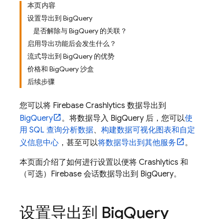
本页内容
设置导出到 BigQuery
是否解除与 BigQuery 的关联？
启用导出功能后会发生什么？
流式导出到 BigQuery 的优势
价格和 BigQuery 沙盒
后续步骤
您可以将
Firebase Crashlytics
数据导出到
BigQuery
。将数据导入
BigQuery
后，您可以
使
用 SQL 查询分析数据
、
构建数据可视化图表和自定
义信息中心
，甚至可以
将数据导出到其他服务
。
本页面介绍了如何进行设置以便将
Crashlytics
和
（可选）Firebase 会话数据导出到
BigQuery
。
设置导出到
Big
Query