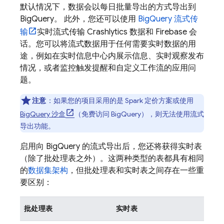
默认情况下，数据会以每日批量导出的方式导出到
BigQuery
。 此外，您还可以使用
BigQuery
流式传
输
实时流式传输
Crashlytics
数据和 Firebase 会
话。您可以将流式数据用于任何需要实时数据的用
途，例如在实时信息中心内展示信息、实时观察发布
情况，或者监控触发提醒和自定义工作流的应用问
题。
注意
：
如果您的项目采用的是 Spark 定价方案或使用
BigQuery
沙盒
（免费访问
BigQuery
），则无法使用流式
导出功能。
启用向
BigQuery
的流式导出后，您还将获得实时表
（除了批处理表之外）。这两种类型的表都具有相同
的
数据集架构
，但批处理表和实时表之间存在一些重
要区别：
批处理表
实时表