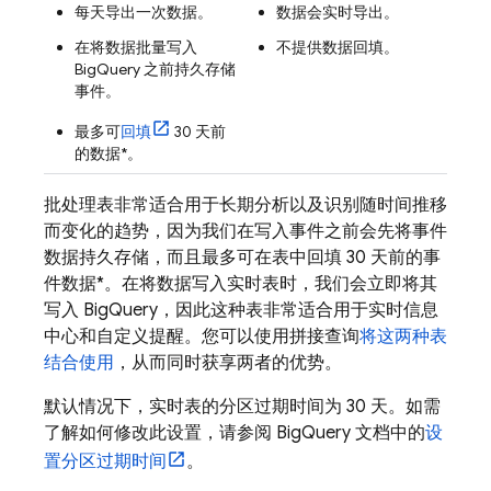
每天导出一次数据。
数据会实时导出。
在将数据批量写入
不提供数据回填。
BigQuery
之前持久存储
事件。
最多可
回填
30 天前
的数据*。
批处理表非常适合用于长期分析以及识别随时间推移
而变化的趋势，因为我们在写入事件之前会先将事件
数据持久存储，而且最多可在表中回填 30 天前的事
件数据*。在将数据写入实时表时，我们会立即将其
写入
BigQuery
，因此这种表非常适合用于实时信息
中心和自定义提醒。您可以使用拼接查询
将这两种表
结合使用
，从而同时获享两者的优势。
默认情况下，实时表的分区过期时间为 30 天。如需
了解如何修改此设置，请参阅
BigQuery
文档中的
设
置分区过期时间
。