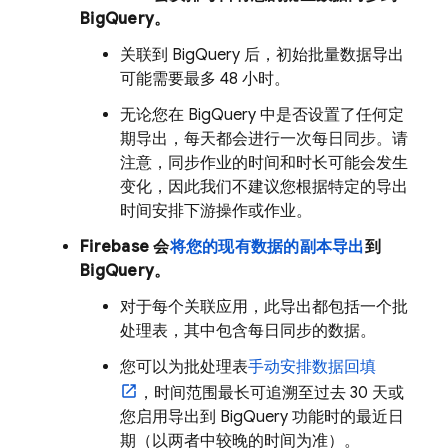
BigQuery
。
关联到
BigQuery
后，初始批量数据导出
可能需要最多 48 小时。
无论您在
BigQuery
中是否设置了任何定
期导出，每天都会进行一次每日同步。请
注意，同步作业的时间和时长可能会发生
变化，因此我们不建议您根据特定的导出
时间安排下游操作或作业。
Firebase 会
将您的现有数据的副本导出
到
BigQuery
。
对于每个关联应用，此导出都包括一个批
处理表，其中包含每日同步的数据。
您可以为批处理表
手动安排数据回填
，时间范围最长可追溯至过去 30 天或
您启用导出到
BigQuery
功能时的最近日
期（以两者中较晚的时间为准）。