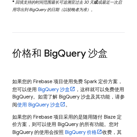
*
回填支持的时间范围最长可追溯至过去 30 天
或
或最近一次启
用导出到
BigQuery
的日期（以较晚者为准）。
价格和
Big
Query
沙盒
如果您的 Firebase 项目使用免费 Spark 定价方案，
您可以使用
BigQuery
沙盒
，这样就可以免费使用
BigQuery
。如需了解
BigQuery
沙盒及其功能，请参
阅
使用
BigQuery
沙盒
。
如果您的 Firebase 项目采用的是随用随付 Blaze 定
价方案，则可以使用
BigQuery
的所有功能。您对
BigQuery
的使用会按照
BigQuery
价格
收费，其