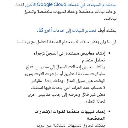
استخدام السجلات في خدمات
Google Cloud
الأخرى
لإنشاء
لوحات بيانات مخصّصة وإعداد تنبيهات مخصّصة وتحليل
بياناتك.
يمكنك أيضًا
تصدير البيانات إلى خدمات أخرى
.
في ما يلي بعض حالات الاستخدام الشائعة للتعامل مع بياناتك:
إنشاء مقاييس مستندة إلى السجلّ لإجراء
تحليل متقدّم
يمكنك تحويل إدخالات السجلّ إلى مقاييس تتتبّع
سلوكيات محدّدة للتطبيق أو مؤشرات الثبات بمرور
الوقت. على سبيل المثال، يمكنك إنشاء مقياس
لاحتساب عدد المرات التي يحدث فيها استثناء
معيّن غير قاتل وعرضه إلى جانب مقاييس أخرى
لحالة النظام.
إعداد تنبيهات متقدّمة لقنوات الإشعارات
المخصّصة
يمكنك تجاوز التنبيهات التلقائية عبر البريد