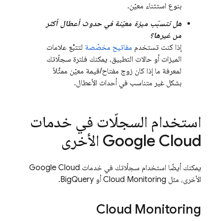
بنوع استثناء معيّن.
هل تتسبّب ميزة معيّنة في حدوث أعطال أكثر
من غيرها؟
إذا كنت تستخدم
مفاتيح مخصّصة
لتتبُّع علامات
الميزات أو حالات التطبيق، يمكنك فلترة سجلّاتك
لمعرفة ما إذا كان زوج مفتاح/قيمة معيّن ممثَّلاً
بشكل غير متناسب في أحداث الأعطال.
استخدام السجلّات في خدمات
Google Cloud
الأخرى
يمكنك أيضًا استخدام سجلّاتك في خدمات
Google Cloud
الأخرى، مثل
Cloud Monitoring
أو
BigQuery
.
Cloud Monitoring