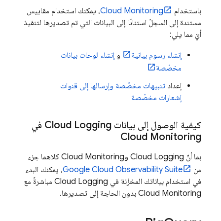
باستخدام
Cloud Monitoring
، يمكنك استخدام مقاييس
مستندة إلى السجلّ استنادًا إلى البيانات التي تم تصديرها لتنفيذ
أيّ مما يلي:
إنشاء رسوم بيانية
و
إنشاء لوحات بيانات
مخصّصة
إعداد
تنبيهات مخصّصة وإرسالها إلى قنوات
إشعارات مخصّصة
كيفية الوصول إلى بيانات
Cloud Logging
في
Cloud Monitoring
بما أنّ
Cloud Logging
و
Cloud Monitoring
كلاهما جزء
من
Observability Suite
Google Cloud
، يمكنك البدء
في استخدام بياناتك المخزّنة في
Cloud Logging
مباشرةً مع
Cloud Monitoring
بدون الحاجة إلى تصديرها.