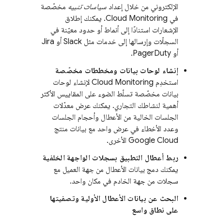
الإلكتروني من خلال إعداد
سياسات تنبيه
مخصّصة
في
Cloud Monitoring
. يمكنك إطلاق
الإشعارات استنادًا إلى أنماط أو حدود معيّنة في
السجلّات وإرسالها إلى خدمات مثل Slack أو Jira
أو PagerDuty.
إنشاء لوحات بيانات ومخططات مخصّصة
استخدِم
Cloud Monitoring
لإنشاء لوحات
بيانات مخصّصة تسلّط الضوء على المقاييس الأكثر
أهمية لنشاطك التجاري. يمكنك عرض معدّلات
الجلسات الخالية من الأعطال وأحجام الجلسات
وعدد الأخطاء في عرض واحد مع بيانات منتج
Google Cloud
الأخرى.
ربط أعطال التطبيق بسجلات الواجهة الخلفية
يمكنك دمج بيانات الأعطال من جهة العميل مع
سجلات من جهة الخادم في مكان واحد.
البحث عن بيانات الأعطال الأولية وتصفيتها
على نطاق واسع