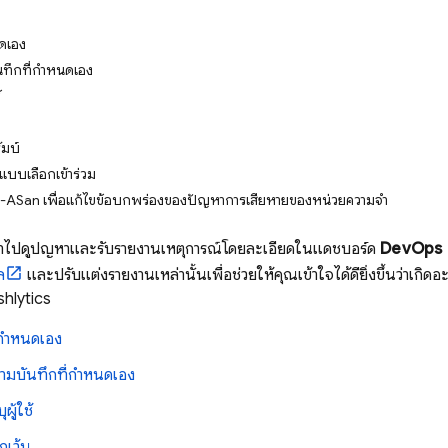
นดเอง
นทึกที่กำหนดเอง
้
ัมบ์
แบบเลือกเข้าร่วม
ASan เพื่อแก้ไขข้อบกพร่องของปัญหาการเสียหายของหน่วยความจำ
้าไปดูปัญหาและรับรายงานเหตุการณ์โดยละเอียดในแดชบอร์ด
DevOps 
ล
และปรับแต่งรายงานเหล่านั้นเพื่อช่วยให้คุณเข้าใจได้ดียิ่งขึ้นว่าเ
hlytics
ี่กำหนดเอง
วามบันทึกที่กำหนดเอง
ผู้ใช้
กเว้น