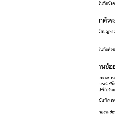
การทำซ้ำ
ดูวิธีการบันทึกข้
Remote Config
บันทึกตัวระบ
A
/
B Testing
การวินิจฉัยปัญหา 
เข้าร่วม
ระบุชื่อ
Analytics
ดูวิธีการบันทึกตัวระ
Cloud Messaging
รายงานข้อ
In-App Messaging
นอกเหนือจากการร
เป็นเหตุการณ์
ที่ไ
Google Ad
Mob
เหตุการณ์ที่ไม่ร้า
Google Ads
ระบบจะบันทึกเหตุก
Dynamic Links
ดูวิธีการรายงานข้