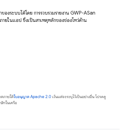
วามจำของระบบได้โดย การรวบรวมรายงาน GWP-ASan
ำภายในแอป ซึ่งเป็นสาเหตุหลักของช่องโหว่ด้าน
าตภายใต้
ใบอนุญาต Apache 2.0
เว้นแต่จะระบุไว้เป็นอย่างอื่น โปรดดู
ษัทในเครือ