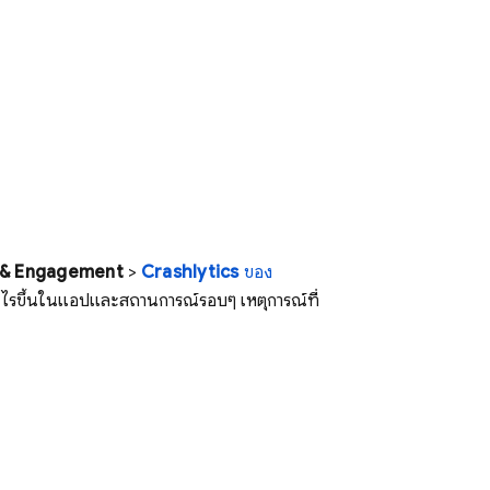
& Engagement
>
Crashlytics
ของ
กิดอะไรขึ้นในแอปและสถานการณ์รอบๆ เหตุการณ์ที่