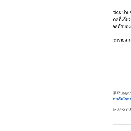
Crashlytics
ช่วย
ข้อผิดพลาดที่เกี่
ความปลอดภัยขอ
ดูวิธีการรวมราย
เนื้อหาของหน้าเว็บนี้ได้รับอนุ
รายละเอียดที่
นโยบายเว็บไซต
อัปเดตล่าสุด 2026-07-29 