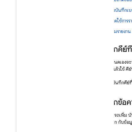
ภาพรวมของตัวเลือก
การแจ้งเตือนทางอีเมลหรือในคอนโซล
รับบันทึกเบ
การผสานรวมพื้นฐานกับ Slack
,
Jira
เปิดใช้การร
และ Pager
Duty
การแจ้งเตือนที่กำหนดเองและช่อง
รวมรายงา
ทางการแจ้งเตือน
การส่งออกและการวิเคราะห์ข้อมูล
บันทึกคีย์
ภาพรวมของตัวเลือก
Big
Query
คีย์ที่กำหนดเองจ
Cloud Logging
ขัดข้อง แล้วใช้ ค
การแก้ปัญหาและ คำถามที่พบบ่อย
ดูวิธีการบันทึกคีย
ทดสอบการใช้งาน
รับรายงานข้อขัดข้องที่อ่านได้
บันทึกข้อค
การแก้ปัญหาและ คำถามที่พบบ่อย
เกี่ยวกับการตั้งค่า
คุณสามารถเพิ่ม บ
โยงบันทึก กับข้อ
Performance Monitoring