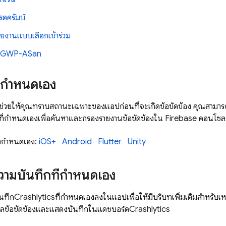
รดครัมบ์
ายงานแบบเลือกเข้าร่วม
น GWP-ASan
ที่กำหนดเอง
ะช่วยให้คุณทราบสถานะเฉพาะของแอปก่อนที่จะเกิดข้อขัดข้อง คุณสามารถเช
ีย์ที่กำหนดเองเพื่อค้นหาและกรองรายงานข้อขัดข้องใน
Firebase
คอนโซล
์ที่กำหนดเอง:
iOS+
Android
Flutter
Unity
วามบันทึกที่กำหนดเอง
ันทึก
Crashlytics
ที่กำหนดเองลงในแอปเพื่อให้มีบริบทเพิ่มเติมสำหรับเหต
มูลข้อขัดข้องและแสดงบันทึกในแดชบอร์ด
Crashlytics