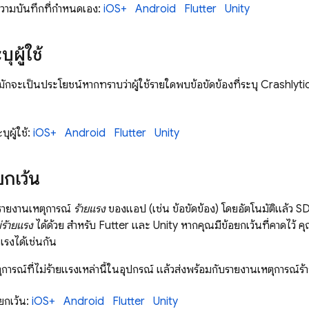
อความบันทึกที่กำหนดเอง:
iOS+
Android
Flutter
Unity
ุผู้ใช้
มักจะเป็นประโยชน์หากทราบว่าผู้ใช้รายใดพบข้อขัดข้องที่ระบุ
Crashlyti
บุผู้ใช้:
iOS+
Android
Flutter
Unity
ยกเว้น
ายงานเหตุการณ์
ร้ายแรง
ของแอป (เช่น ข้อขัดข้อง) โดยอัตโนมัติแล้ว 
ม่ร้ายแรง
ได้ด้วย สำหรับ Futter และ Unity หากคุณมีข้อยกเว้นที่คาดไว้ 
ยแรงได้เช่นกัน
ารณ์ที่ไม่ร้ายแรงเหล่านี้ในอุปกรณ์ แล้วส่งพร้อมกับรายงานเหตุการณ์ร้า
อยกเว้น:
iOS+
Android
Flutter
Unity