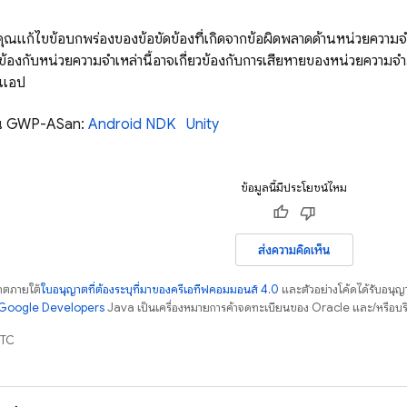
คุณแก้ไขข้อบกพร่องของข้อขัดข้องที่เกิดจากข้อผิดพลาดด้านหน่วยค
ยวข้องกับหน่วยความจำเหล่านี้อาจเกี่ยวข้องกับการเสียหายของหน่วยความจ
งแอป
งาน GWP-ASan:
Android NDK
Unity
ข้อมูลนี้มีประโยชน์ไหม
ส่งความคิดเห็น
ญาตภายใต้
ใบอนุญาตที่ต้องระบุที่มาของครีเอทีฟคอมมอนส์ 4.0
และตัวอย่างโค้ดได้รับอนุญ
์ Google Developers
Java เป็นเครื่องหมายการค้าจดทะเบียนของ Oracle และ/หรือบริ
UTC