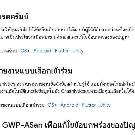
บรดครัมบ์
วยให้คุณเข้าใจได้ดียิ่งขึ้นเกี่ยวกับการโต้ตอบที่ผู้ใช้มีกับแอปก่อนที่จะเกิ
นี้อาจเป็นประโยชน์เมื่อพยายามจำลองและแก้ไขข้อบกพร่องของปัญหา
เบรดครัมบ์:
iOS+
Android
Flutter
Unity
รายงานแบบเลือกเข้าร่วม
hlytics
จะรวบรวมรายงานข้อขัดข้องสำหรับผู้ใช้ แอปทั้งหมดโดยอัตโนมั
ยงานอัตโนมัติและส่งข้อมูลไปยัง
Crashlytics
เฉพาะเมื่อคุณเลือกในโค้ด เพ
ารรายงานแบบเลือกเข้าร่วม:
iOS+
Android
Flutter
Unity
 GWP-ASan เพื่อแก้ไขข้อบกพร่องของปั