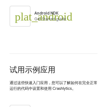
plat_android
Android NDK
Get Started guide
试用示例应用
通过这些快速入门应用，您可以了解如何在完全正常
运行的代码中设置和使用
Crashlytics
。