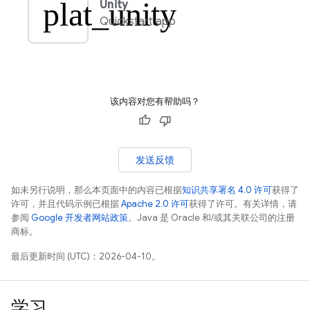
plat_unity
Unity
Quickstart app
该内容对您有帮助吗？
发送反馈
如未另行说明，那么本页面中的内容已根据
知识共享署名 4.0 许可
获得了
许可，并且代码示例已根据
Apache 2.0 许可
获得了许可。有关详情，请
参阅
Google 开发者网站政策
。Java 是 Oracle 和/或其关联公司的注册
商标。
最后更新时间 (UTC)：2026-04-10。
学习