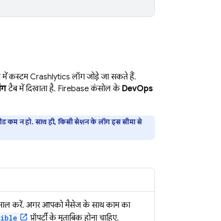
न में कस्टम
Crashlytics
लॉग जोड़े जा सकते हैं.
ॉग
टैब में दिखाता है.
Firebase
कंसोल के
DevOps
ड कम न हो. साथ ही, किसी सेशन के लॉग इस सीमा से
ेमाल करें. अगर आपको मैसेज के साथ काम का
tible
प्रॉपर्टी के मुताबिक होना चाहिए.