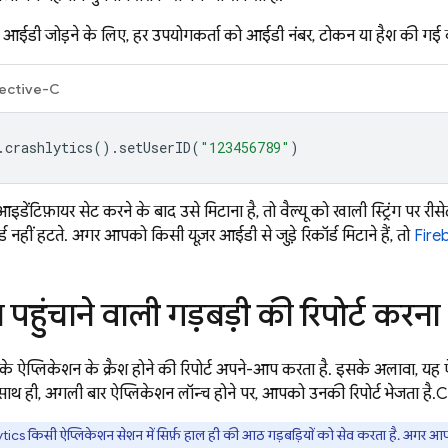
ूज़र आईडी जोड़ने के लिए, हर उपयोगकर्ता को आईडी नंबर, टोकन या हैश की गई 
ective-C
.
crashlytics
().
setUserID
(
"123456789"
)
ंटिफ़ायर सेट करने के बाद उसे मिटाना है, तो वैल्यू को खाली स्ट्रिंग पर रीसेट 
्ड नहीं हटते. अगर आपको किसी यूज़र आईडी से जुड़े रिकॉर्ड मिटाने हैं, तो
Fireb
पहुंचाने वाली गड़बड़ी की रिपोर्ट करना
 ऐप्लिकेशन के क्रैश होने की रिपोर्ट अपने-आप करता है. इसके अलावा, यह ऐस
 साथ ही, अगली बार ऐप्लिकेशन लॉन्च होने पर, आपको उनकी रिपोर्ट भेजता है.
C
tics
किसी ऐप्लिकेशन सेशन में सिर्फ़ हाल ही की आठ गड़बड़ियों को सेव करता है. अगर आपके