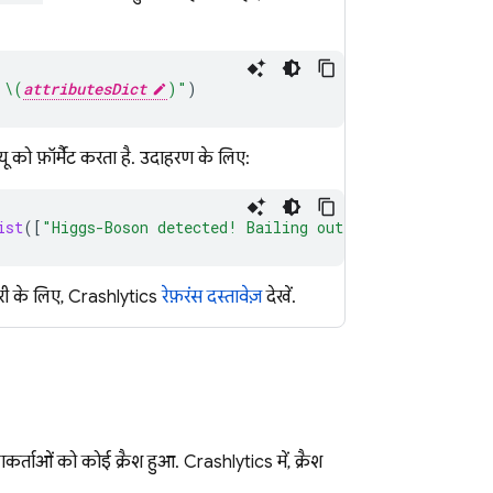
 
\(
attributesDict
)
"
)
 को फ़ॉर्मैट करता है. उदाहरण के लिए:
ist
([
"Higgs-Boson detected! Bailing out…"
,
attributesDi
ारी के लिए,
Crashlytics
रेफ़रंस दस्तावेज़
देखें.
कर्ताओं को कोई क्रैश हुआ.
Crashlytics
में, क्रैश