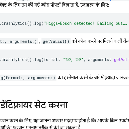
ेक्ट के लिए तय की गई ब्यौरा प्रॉपर्टी दिखाता है. उदाहरण के लिए:
.
crashlytics
().
log
(
"Higgs-Boson detected! Bailing out…,
t:, arguments:)
,
getVaList()
को कॉल करने पर मिलने वाली वैल्यू
.
crashlytics
().
log
(
format
:
"%@, %@"
,
arguments
:
getVaL
og(format:, arguments:)
का इस्तेमाल करने के बारे में ज़्यादा जानक
डेंटिफ़ायर सेट करना
हचान करने के लिए, यह जानना अक्सर मददगार होता है कि आपके किन उपयोग
र्ताओं की पहचान गुमनाम तरीके से की जा सकती है.