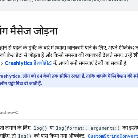
ग मैसेज जोड़ना
होने से पहले के इवेंट के बारे में ज़्यादा जानकारी पाने के लिए, अपने ऐप्लिकेश
ो क्रैश डेटा से जोड़ता है और किसी समस्या की जानकारी देखते समय, उन्हें
ल
>
Crashlytics
डैशबोर्ड
में, अपनी सभी समस्याएं देखी जा सकती हैं.
ashlytics, लॉग को 64 केबी तक सीमित रखता है, ताकि आपके ऐप्लिकेशन की स्पी
 लॉग एंट्री मिटा दी जाती हैं.
ective-C
ता लगाने के लिए,
log()
या
log(format:, arguments:)
का इस्त
ाहिए, तो
log()
को पास किया गया ऑब्जेक्ट,
CustomStringConver