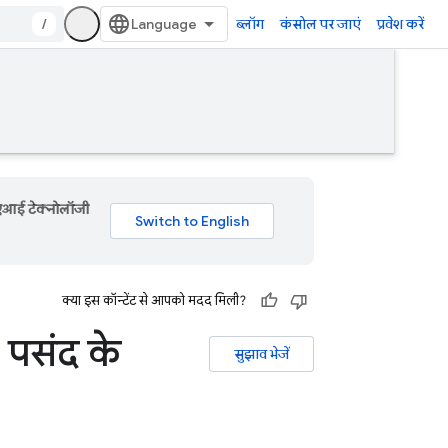
/
ब्लॉग
कंसोल पर जाएं
प्रवेश करें
 एआई टेक्नोलॉजी
क्या इस कॉन्टेंट से आपको मदद मिली?
ो पसंद के
सुझाव भेजें