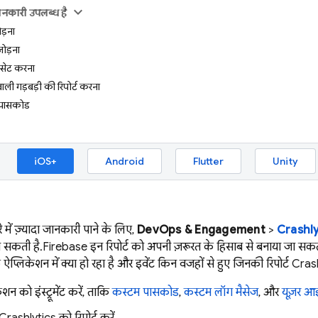
ानकारी उपलब्ध है
ड़ना
ोड़ना
 सेट करना
वाली गड़बड़ी की रिपोर्ट करना
 पासकोड
iOS+
Android
Flutter
Unity
 में ज़्यादा जानकारी पाने के लिए,
DevOps & Engagement
>
Crashly
ा सकती है.
Firebase
इन रिपोर्ट को अपनी ज़रूरत के हिसाब से बनाया जा सक
प्लिकेशन में क्या हो रहा है और इवेंट किन वजहों से हुए जिनकी रिपोर्ट
Crash
न को इंस्ट्रूमेंट करें, ताकि
कस्टम पासकोड
,
कस्टम लॉग मैसेज
, और
यूज़र आइ