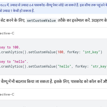
tics
में, ज़्यादा से ज़्यादा 64 पासकोड-वैल्यू पेयर जोड़े जा सकते हैं. इस सीमा तक पहुंचने क
से ज़्यादा 1 केबी हो सकता है.
र सेट करने के लिए,
setCustomValue
तरीके का इस्तेमाल करें. उदाहरण क
ective-C
key to 100.
.
crashlytics
().
setCustomValue
(
100
,
forKey
:
"int_key"
)
key to "hello".
.
crashlytics
().
setCustomValue
(
"hello"
,
forKey
:
"str_key
वैल्यू में भी बदलाव किया जा सकता है. इसके लिए, पासकोड को कॉल करें और उ
ective-C