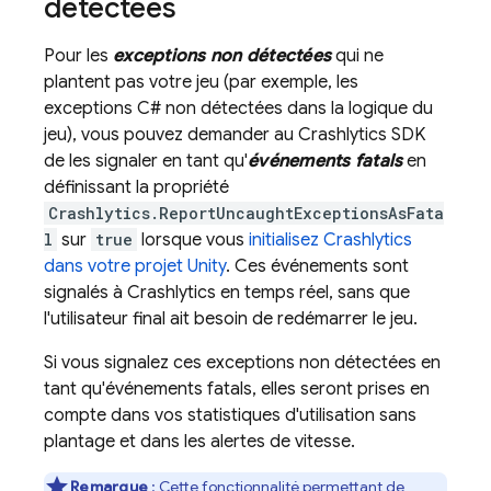
détectées
Pour les
exceptions non détectées
qui ne
plantent pas votre jeu (par exemple, les
exceptions C# non détectées dans la logique du
jeu), vous pouvez demander au
Crashlytics
SDK
de les signaler en tant qu'
événements fatals
en
définissant la propriété
Crashlytics.ReportUncaughtExceptionsAsFata
l
sur
true
lorsque vous
initialisez
Crashlytics
dans votre projet Unity
. Ces événements sont
signalés à
Crashlytics
en temps réel, sans que
l'utilisateur final ait besoin de redémarrer le jeu.
Si vous signalez ces exceptions non détectées en
tant qu'événements fatals, elles seront prises en
compte dans vos statistiques d'utilisation sans
plantage et dans les alertes de vitesse.
Remarque
: Cette fonctionnalité permettant de