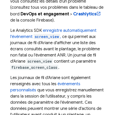
vous consultez les détails d'un problème
(consultez tous vos problèmes dans le tableau de
bord
DevOps et engagement
>
Crashlytics
de la console
Firebase
).
Le
Analytics
SDK
enregistre automatiquement
l'événement
screen_view
,
ce qui permet aux
journaux de fil d'Ariane d'afficher une liste des
écrans consultés avant le plantage, le problème
non fatal ou l'événement ANR. Un journal de fil
d'Ariane
screen_view
contient un paramètre
firebase_screen_class
.
Les journaux de fil d'Ariane sont également
renseignés avec tous les
événements
personnalisés
que vous enregistrez manuellement
dans la session de l'utilisateur, y compris les
données de paramètre de l'événement. Ces
données peuvent montrer une série d'actions de
l'utilisateur ayant conduit à un plantage, un