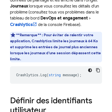
données de plantage et les affiche dans l'onglet
Journaux
lorsque vous consultez les détails d'un
problème (consultez tous vos problèmes dans le
tableau de bord
DevOps et engagement
>
Crashlytics
de la console
Firebase
).
**Remarque** :
Pour éviter de ralentir votre
application,
Crashlytics
limite les journaux à 64 Ko
et supprime les entrées de journal plus anciennes
lorsque les journaux d'une session dépassent cette
limite.
Crashlytics
.
Log
(
string
message
);
Définir des identifiants
utilisateur