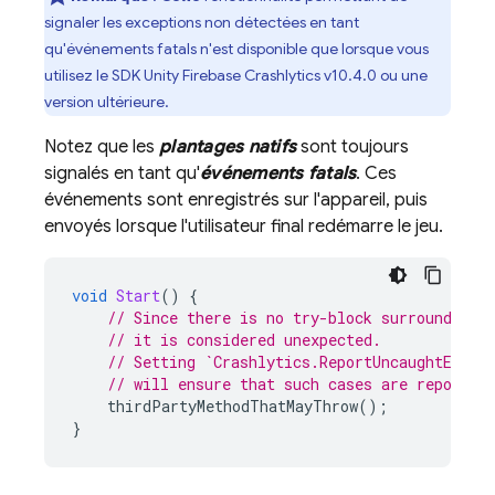
signaler les exceptions non détectées en tant
qu'événements fatals n'est disponible que lorsque vous
utilisez le SDK Unity
Firebase Crashlytics
v10.4.0 ou une
version ultérieure.
Notez que les
plantages natifs
sont toujours
signalés en tant qu'
événements fatals
. Ces
événements sont enregistrés sur l'appareil, puis
envoyés lorsque l'utilisateur final redémarre le jeu.
void
Start
()
{
// Since there is no try-block surrounding 
// it is considered unexpected.
// Setting `Crashlytics.ReportUncaughtExcep
// will ensure that such cases are reported
thirdPartyMethodThatMayThrow
();
}