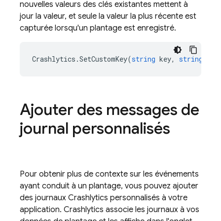
nouvelles valeurs des clés existantes mettent à
jour la valeur, et seule la valeur la plus récente est
capturée lorsqu'un plantage est enregistré.
Crashlytics
.
SetCustomKey
(
string
key
,
string
val
Ajouter des messages de
journal personnalisés
Pour obtenir plus de contexte sur les événements
ayant conduit à un plantage, vous pouvez ajouter
des journaux
Crashlytics
personnalisés à votre
application.
Crashlytics
associe les journaux à vos