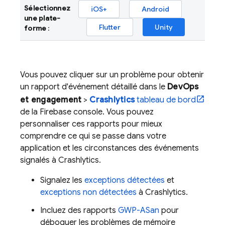
Sélectionnez
iOS+
Android
une plate-
Flutter
Unity
forme
:
Vous pouvez cliquer sur un problème pour obtenir
un rapport d'événement détaillé dans le
DevOps
et engagement
>
Crashlytics
tableau de bord
de la
Firebase
console. Vous pouvez
personnaliser ces rapports pour mieux
comprendre ce qui se passe dans votre
application et les circonstances des événements
signalés à
Crashlytics
.
Signalez les
exceptions détectées
et
exceptions non détectées
à
Crashlytics
.
Incluez des rapports
GWP-ASan
pour
déboguer les problèmes de mémoire