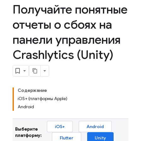
Получайте понятные
отчеты о сбоях на
панели управления
Crashlytics (Unity)
Содержание
iOS+ (платформы Apple)
Android
iOS+
Android
Выберите
платформу:
Flutter
Unity