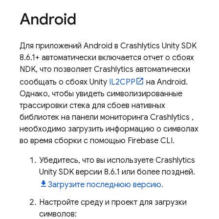
Android
Для приложений Android в
Crashlytics
Unity SDK
8.6.1+ автоматически включается отчет о сбоях
NDK, что позволяет
Crashlytics
автоматически
сообщать о сбоях Unity
IL2CPP
на Android.
Однако, чтобы увидеть символизированные
трассировки стека для сбоев нативных
библиотек на панели мониторинга
Crashlytics
,
необходимо загрузить информацию о символах
во время сборки с помощью
Firebase
CLI.
Убедитесь, что вы используете
Crashlytics
Unity SDK версии 8.6.1 или более поздней.
Загрузите последнюю версию.
Настройте среду и проект для загрузки
символов: