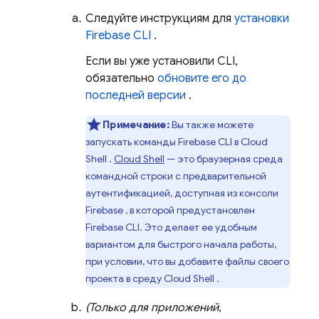
Следуйте инструкциям для
установки
Firebase
CLI
.
Если вы уже установили CLI,
обязательно
обновите его до
последней версии
.
Примечание:
Вы также можете
запускать команды
Firebase
CLI в
Cloud
Shell
.
Cloud Shell
— это браузерная среда
командной строки с предварительной
аутентификацией, доступная из консоли
Firebase
, в которой предустановлен
Firebase
CLI. Это делает ее удобным
вариантом для быстрого начала работы,
при условии, что вы добавите файлы своего
проекта в среду
Cloud Shell
.
(Только для приложений,