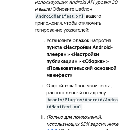
использующих Android API уровня 30
и выше)
Обновите шаблон
AndroidManifest.xml
вашего
приложения, чтобы отключить
тегирование указателей:
Установите флажок напротив
пункта «Настройки Android-
плеера» > «Настройки
публикации» > «Сборка» >
«Пользовательский основной
манифест»
.
Откройте шаблон манифеста,
расположенный по адресу
Assets/Plugins/Android/Andro
idManifest.xml
.
(Только для приложений,
использующих SDK версии ниже