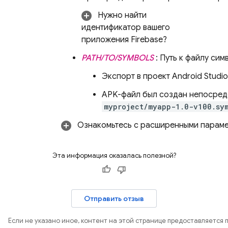
Нужно найти
идентификатор вашего
приложения Firebase?
PATH/TO/SYMBOLS
: Путь к файлу си
Экспорт в проект Android Studi
APK-файл был создан непосредс
myproject/myapp-1.0-v100.sy
Ознакомьтесь с расширенными парам
Эта информация оказалась полезной?
Отправить отзыв
Если не указано иное, контент на этой странице предоставляется 