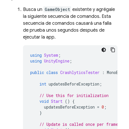
Busca un
GameObject
existente y agrégale
la siguiente secuencia de comandos. Esta
secuencia de comandos causará una falla
de prueba unos segundos después de
ejecutar la app.
using
System
;
using
UnityEngine
;
public
class
CrashlyticsTester
:
MonoBehav
int
updatesBeforeException
;
// Use this for initialization
void
Start
()
{
updatesBeforeException
=
0
;
}
// Update is called once per frame