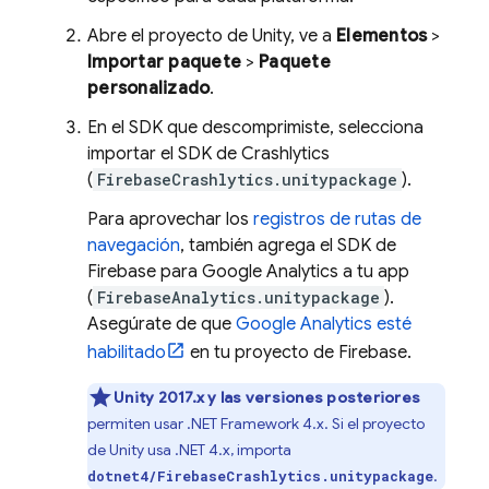
Abre el proyecto de Unity, ve a
Elementos
>
Importar paquete
>
Paquete
personalizado
.
En el SDK que descomprimiste, selecciona
importar el SDK de
Crashlytics
(
FirebaseCrashlytics.unitypackage
).
Para aprovechar los
registros de rutas de
navegación
, también agrega el SDK de
Firebase para
Google Analytics
a tu app
(
FirebaseAnalytics.unitypackage
).
Asegúrate de que
Google Analytics esté
habilitado
en tu proyecto de Firebase.
Unity 2017.x y las versiones posteriores
permiten usar .NET Framework 4.x. Si el proyecto
de Unity usa .NET 4.x, importa
.
dotnet4/FirebaseCrashlytics.unitypackage