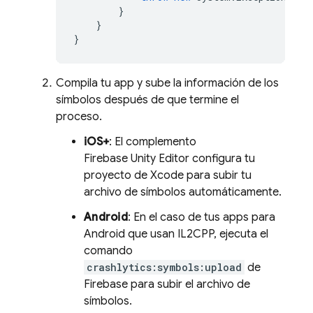
}
}
}
Compila tu app y sube la información de los
símbolos después de que termine el
proceso.
iOS+
: El complemento
Firebase Unity Editor configura tu
proyecto de Xcode para subir tu
archivo de símbolos automáticamente.
Android
: En el caso de tus apps para
Android que usan IL2CPP, ejecuta el
comando
crashlytics:symbols:upload
de
Firebase
para subir el archivo de
símbolos.