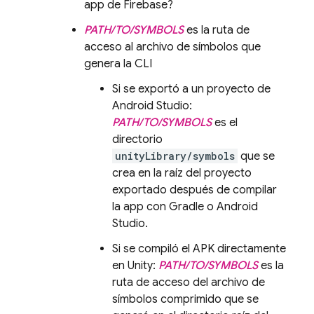
app de Firebase?
PATH/TO/SYMBOLS
es la ruta de
acceso al archivo de símbolos que
genera la CLI
Si se exportó a un proyecto de
Android Studio:
PATH/TO/SYMBOLS
es el
directorio
unityLibrary/symbols
que se
crea en la raíz del proyecto
exportado después de compilar
la app con Gradle o Android
Studio.
Si se compiló el APK directamente
en Unity:
PATH/TO/SYMBOLS
es la
ruta de acceso del archivo de
símbolos comprimido que se