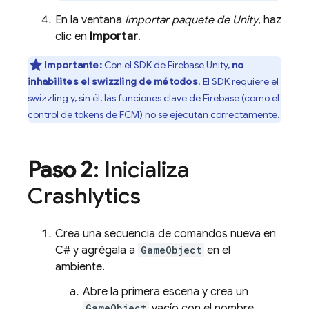
En la ventana
Importar paquete de Unity
, haz
clic en
Importar
.
Importante:
Con el SDK de
Firebase
Unity
,
no
inhabilites el swizzling de métodos
. El SDK requiere el
swizzling y, sin él, las funciones clave de Firebase (como el
control de tokens de
FCM
) no se ejecutan correctamente.
Paso 2
: Inicializa
Crashlytics
Crea una secuencia de comandos nueva en
C# y agrégala a
GameObject
en el
ambiente.
Abre la primera escena y crea un
GameObject
vacío con el nombre