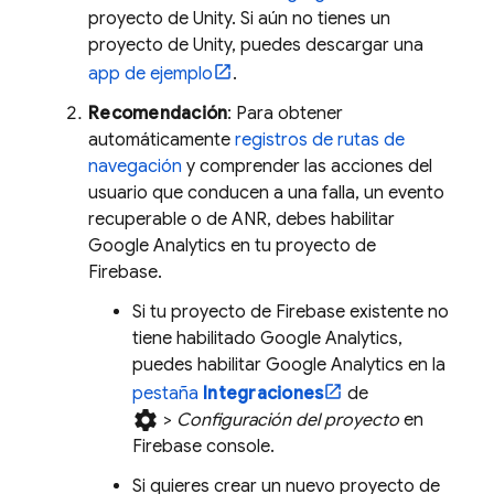
proyecto de Unity. Si aún no tienes un
proyecto de Unity, puedes descargar una
app de ejemplo
.
Recomendación
: Para obtener
automáticamente
registros de rutas de
navegación
y comprender las acciones del
usuario que conducen a una falla, un evento
recuperable o de ANR, debes habilitar
Google Analytics
en tu proyecto de
Firebase.
Si tu proyecto de Firebase existente no
tiene habilitado
Google Analytics
,
puedes habilitar
Google Analytics
en la
pestaña
Integraciones
de
settings
>
Configuración del proyecto
en
Firebase
console.
Si quieres crear un nuevo proyecto de