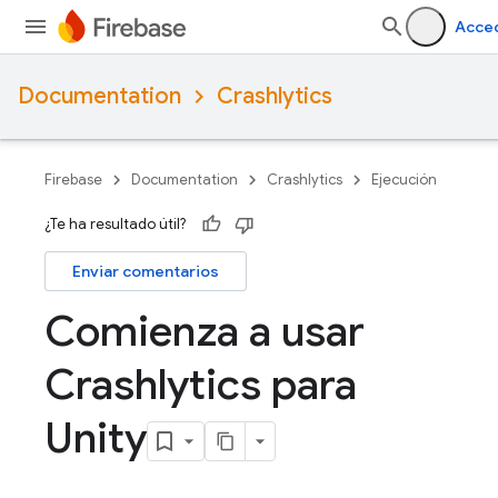
Acce
Documentation
Crashlytics
Firebase
Documentation
Crashlytics
Ejecución
¿Te ha resultado útil?
Enviar comentarios
Comienza a usar
Crashlytics para
Unity