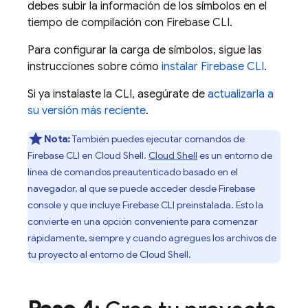
debes subir la información de los símbolos en el
tiempo de compilación con
Firebase
CLI.
Para configurar la carga de símbolos, sigue las
instrucciones sobre cómo
instalar
Firebase
CLI
.
Si ya instalaste la CLI, asegúrate de
actualizarla a
su versión más reciente
.
Nota:
También puedes ejecutar comandos de
Firebase
CLI en
Cloud Shell
.
Cloud Shell
es un entorno de
línea de comandos preautenticado basado en el
navegador, al que se puede acceder desde
Firebase
console y que incluye
Firebase
CLI preinstalada. Esto la
convierte en una opción conveniente para comenzar
rápidamente, siempre y cuando agregues los archivos de
tu proyecto al entorno de
Cloud Shell
.