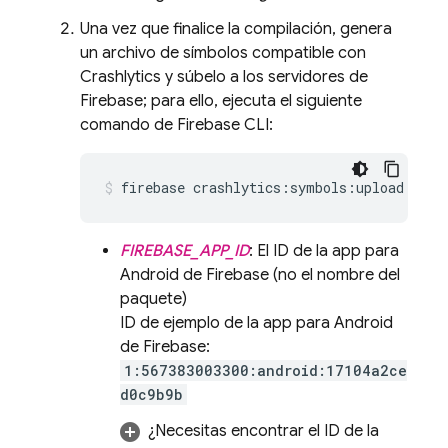
Una vez que finalice la compilación, genera
un archivo de símbolos compatible con
Crashlytics
y súbelo a los servidores de
Firebase; para ello, ejecuta el siguiente
comando de
Firebase
CLI:
firebase crashlytics:symbols:upload --ap
FIREBASE_APP_ID
: El ID de la app para
Android de Firebase (no el nombre del
paquete)
ID de ejemplo de la app para Android
de Firebase:
1:567383003300:android:17104a2ce
d0c9b9b
¿Necesitas encontrar el ID de la