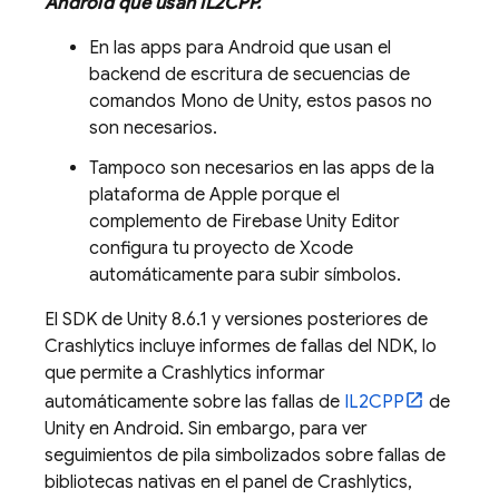
Android que usan IL2CPP.
En las apps para Android que usan el
backend de escritura de secuencias de
comandos Mono de Unity, estos pasos no
son necesarios.
Tampoco son necesarios en las apps de la
plataforma de Apple porque el
complemento de Firebase Unity Editor
configura tu proyecto de Xcode
automáticamente para subir símbolos.
El SDK de Unity 8.6.1 y versiones posteriores de
Crashlytics
incluye informes de fallas del NDK, lo
que permite a
Crashlytics
informar
automáticamente sobre las fallas de
IL2CPP
de
Unity en Android. Sin embargo, para ver
seguimientos de pila simbolizados sobre fallas de
bibliotecas nativas en el panel de
Crashlytics
,