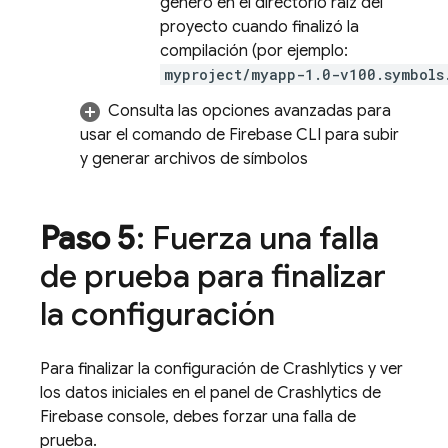
generó en el directorio raíz del
proyecto cuando finalizó la
compilación (por ejemplo:
myproject/myapp-1.0-v100.symbols
Consulta las opciones avanzadas para
usar el comando de
Firebase
CLI para subir
y generar archivos de símbolos
Paso 5
: Fuerza una falla
de prueba para finalizar
la configuración
Para finalizar la configuración de
Crashlytics
y ver
los datos iniciales en el panel de
Crashlytics
de
Firebase
console, debes forzar una falla de
prueba.