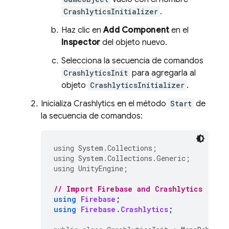
CrashlyticsInitializer
.
Haz clic en
Add Component
en el
Inspector
del objeto nuevo.
Selecciona la secuencia de comandos
Crashlytics
Init
para agregarla al
objeto
CrashlyticsInitializer
.
Inicializa
Crashlytics
en el método
Start
de
la secuencia de comandos:
using
System.Collections
;
using
System.Collections.Generic
;
using
UnityEngine
;
// Import Firebase and Crashlytics
using
Firebase
;
using
Firebase.Crashlytics
;