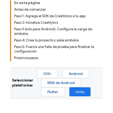
En esta página
Antes de comenzar
Paso 1: Agrega el SDK de Crashlytics a tu app
Paso 2: Inicializa Crashlytics
Paso 3 (solo para Android): Configura la carga de
símbolos
Paso 4: Crea tu proyecto y sube símbolos
Paso 5: Fuerza una falla de prueba para finalizar la
configuración
Próximos pasos
iOS+
Android
Seleccionar
NDK de Android
plataforma:
Flutter
Unity