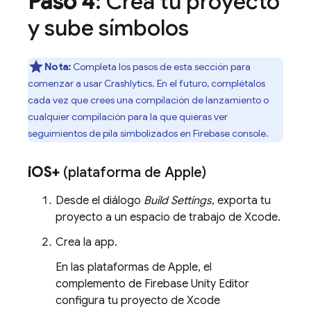
Paso 4
: Crea tu proyecto
y sube símbolos
Nota:
Completa los pasos de esta sección para
comenzar a usar
Crashlytics
. En el futuro, complétalos
cada vez que crees una compilación de lanzamiento o
cualquier compilación para la que quieras ver
seguimientos de pila simbolizados en
Firebase
console.
i
OS+
(plataforma de Apple)
Desde el diálogo
Build Settings
, exporta tu
proyecto a un espacio de trabajo de Xcode.
Crea la app.
En las plataformas de Apple, el
complemento de Firebase Unity Editor
configura tu proyecto de Xcode