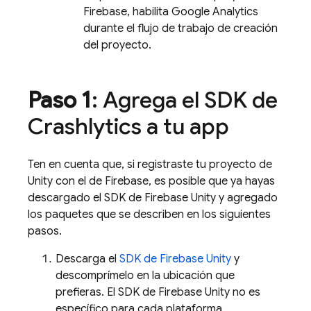
Firebase, habilita
Google Analytics
durante el flujo de trabajo de creación
del proyecto.
Paso 1
: Agrega el SDK de
Crashlytics
a tu app
Ten en cuenta que, si registraste tu proyecto de
Unity con el de Firebase, es posible que ya hayas
descargado el SDK de
Firebase
Unity
y agregado
los paquetes que se describen en los siguientes
pasos.
Descarga el
SDK de
Firebase
Unity
y
descomprímelo en la ubicación que
prefieras. El SDK de
Firebase
Unity
no es
específico para cada plataforma.