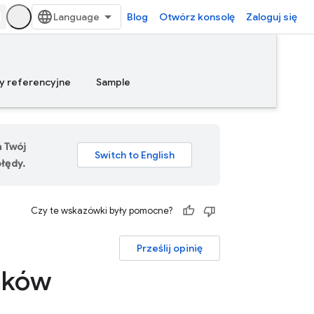
Blog
Otwórz konsolę
Zaloguj się
y referencyjne
Sample
a Twój
łędy.
Czy te wskazówki były pomocne?
Prześlij opinię
nków