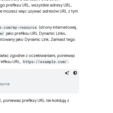
go prefiksu URL, wszystkie adresy URL,
Nie możesz więc używać adresów URL z tym
e.com/my-resource
(strony internetowej,
m/
jako prefiksu URL
Dynamic Links
,
ktowany jako
Dynamic Link
. Zamiast tego
działać zgodnie z oczekiwaniami, ponieważ
efiksu URL,
https://example.com/
:
ć, ponieważ prefiksy URL nie kolidują z