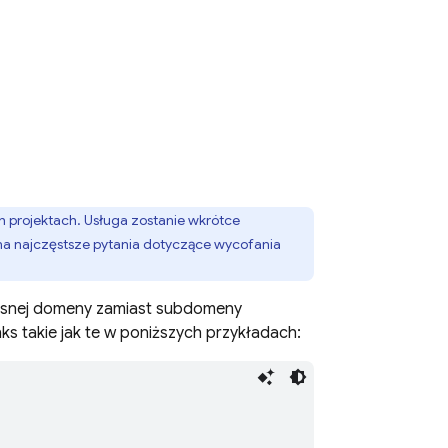
h projektach. Usługa zostanie wkrótce
na najczęstsze pytania dotyczące wycofania
łasnej domeny zamiast subdomeny
nks
takie jak te w poniższych przykładach: