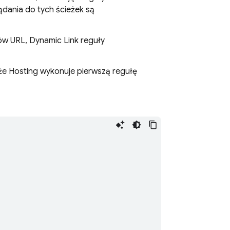
Żądania do tych ścieżek są
sów URL,
Dynamic Link
reguły
 że
Hosting
wykonuje pierwszą regułę