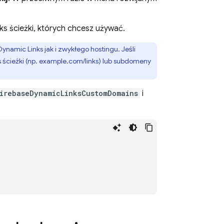
ks ścieżki, których chcesz używać.
Dynamic Links
jak i zwykłego hostingu. Jeśli
ścieżki (np. example.com/links) lub subdomeny
irebaseDynamicLinksCustomDomains
i