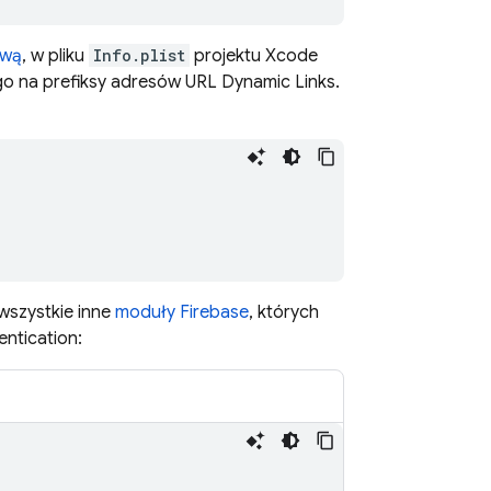
ową
, w pliku
Info.plist
projektu Xcode
go na prefiksy adresów URL
Dynamic Links
.
 wszystkie inne
moduły Firebase
, których
entication
: