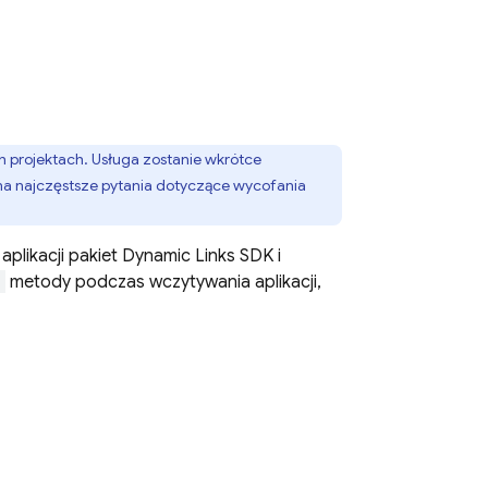
h projektach. Usługa zostanie wkrótce
na najczęstsze pytania dotyczące wycofania
aplikacji pakiet
Dynamic Links
SDK i
:
metody podczas wczytywania aplikacji,