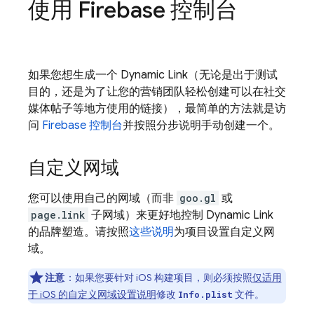
使用
Firebase
控制台
如果您想生成一个
Dynamic Link
（无论是出于测试
目的，还是为了让您的营销团队轻松创建可以在社交
媒体帖子等地方使用的链接），最简单的方法就是访
问
Firebase
控制台
并按照分步说明手动创建一个。
自定义网域
您可以使用自己的网域（而非
goo.gl
或
page.link
子网域）来更好地控制
Dynamic Link
的品牌塑造。请按照
这些说明
为项目设置自定义网
域。
注意
：如果您要针对 iOS 构建项目，则必须按照
仅适用
于 iOS 的自定义网域设置说明
修改
文件。
Info.plist