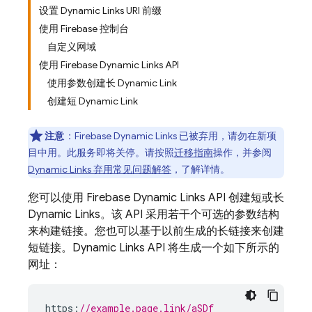
设置 Dynamic Links URI 前缀
使用 Firebase 控制台
自定义网域
使用 Firebase Dynamic Links API
使用参数创建长 Dynamic Link
创建短 Dynamic Link
注意
：Firebase Dynamic Links 已被弃用，请勿在新项
目中用。
此服务即将关停。请按照
迁移指南
操作，并参阅
Dynamic Links 弃用常见问题解答
，了解详情。
您可以使用
Firebase Dynamic Links
API 创建短或长
Dynamic Links
。该 API 采用若干个可选的参数结构
来构建链接。您也可以基于以前生成的长链接来创建
短链接。Dynamic Links API 将生成一个如下所示的
网址：
https
:
//example.page.link/aSDf