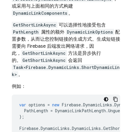
或采用与上面相同的方式构建
DynamicLinkComponents
。
GetShortLinkAsync
可以选择性地接受包含
PathLength
属性的额外
DynamicLinkOptions
配
置参数，从而让您控制链接的生成方式。生成短链接
需要向 Firebase 后端发出网络请求，因
此，
GetShortLinkAsync
方法是异步执行
的。
GetShortLinkAsync
会返回
Task<Firebase.DynamicLinks.ShortDynamicLin
k>
。
例如：
var
options
=
new
Firebase
.
DynamicLinks
.
Dynamic
PathLength
=
DynamicLinkPathLength
.
Unguessabl
};
Firebase
.
DynamicLinks
.
DynamicLinks
.
GetShortLink