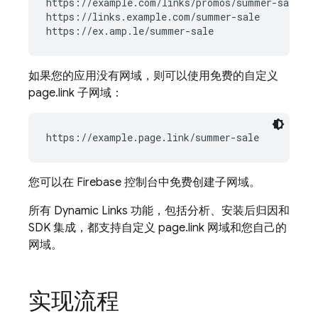
https://example.com/links/promos/summer-sale

https://links.example.com/summer-sale

如果您的应用没有网域，则可以使用免费的自定义
page.link 子网域：
https://example.page.link/summer-sale
您可以在
Firebase
控制台中免费创建子网域。
所有
Dynamic Links
功能，包括分析、安装后归因和
SDK 集成，都支持自定义 page.link 网域和您自己的
网域。
实现流程