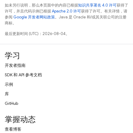
如未另行说明，那么本页面中的内容已根据
知识共享署名 4.0 许可
获得了
许可，并且代码示例已根据
Apache 2.0 许可
获得了许可。有关详情，请
参阅
Google 开发者网站政策
。Java 是 Oracle 和/或其关联公司的注册
商标。
最后更新时间 (UTC)：2026-08-04。
学习
开发者指南
SDK 和 API 参考文档
示例
库
GitHub
掌握动态
查看博客