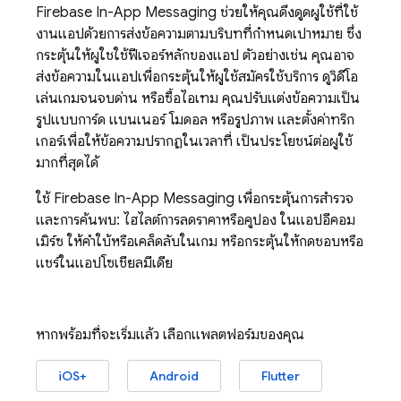
Firebase In-App Messaging
ช่วยให้คุณดึงดูดผู้ใช้ที่ใช้
งานแอปด้วยการส่งข้อความตามบริบทที่กำหนดเป้าหมาย ซึ่ง
กระตุ้นให้ผู้ใช้ใช้ฟีเจอร์หลักของแอป ตัวอย่างเช่น คุณอาจ
ส่งข้อความในแอปเพื่อกระตุ้นให้ผู้ใช้สมัครใช้บริการ ดูวิดีโอ
เล่นเกมจนจบด่าน หรือซื้อไอเทม คุณปรับแต่งข้อความเป็น
รูปแบบการ์ด แบนเนอร์ โมดอล หรือรูปภาพ และตั้งค่าทริก
เกอร์เพื่อให้ข้อความปรากฏในเวลาที่ เป็นประโยชน์ต่อผู้ใช้
มากที่สุดได้
ใช้
Firebase In-App Messaging
เพื่อกระตุ้นการสำรวจ
และการค้นพบ: ไฮไลต์การลดราคาหรือคูปอง ในแอปอีคอม
เมิร์ซ ให้คำใบ้หรือเคล็ดลับในเกม หรือกระตุ้นให้กดชอบหรือ
แชร์ในแอปโซเชียลมีเดีย
หากพร้อมที่จะเริ่มแล้ว เลือกแพลตฟอร์มของคุณ
iOS+
Android
Flutter