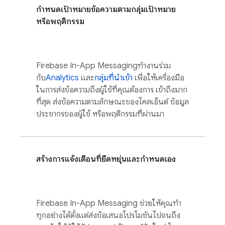
กำหนดเป้าหมายข้อความตามกลุ่มเป้าหมาย
หรือพฤติกรรม
Firebase In-App Messaging
ทํางานร่วม
กับ
Analytics
และ
กลุ่มที่นําเข้า
เพื่อให้เครื่องมือ
ในการส่งข้อความถึงผู้ใช้ที่คุณต้องการ เข้าถึงมาก
ที่สุด ส่งข้อความตามลักษณะของไคลเอ็นต์ ข้อมูล
ประชากรของผู้ใช้ หรือพฤติกรรมที่ผ่านมา
สร้างการแจ้งเตือนที่ยืดหยุ่นและกำหนดเอง
Firebase In-App Messaging
ช่วยให้คุณทำ
ทุกอย่างได้ตั้งแต่ส่งข้อเสนอโปรโมชันไปจนถึง