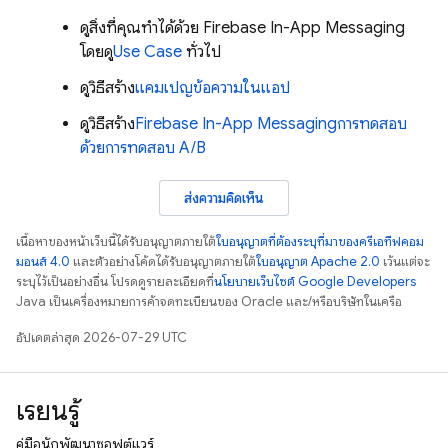
ดูสิ่งที่คุณทำได้ด้วย
Firebase In-App Messaging
โดยดู
Use Case
ทั่วไป
ดูวิธีสร้าง
แคมเปญข้อความในแอป
ดูวิธีสร้าง
Firebase In-App Messaging
การทดสอบ
ด้วยการทดสอบ A/B
ส่งความคิดเห็น
เนื้อหาของหน้าเว็บนี้ได้รับอนุญาตภายใต้
ใบอนุญาตที่ต้องระบุที่มาของครีเอทีฟคอม
มอนส์ 4.0
และตัวอย่างโค้ดได้รับอนุญาตภายใต้
ใบอนุญาต Apache 2.0
เว้นแต่จะ
ระบุไว้เป็นอย่างอื่น โปรดดูรายละเอียดที่
นโยบายเว็บไซต์ Google Developers
Java เป็นเครื่องหมายการค้าจดทะเบียนของ Oracle และ/หรือบริษัทในเครือ
อัปเดตล่าสุด 2026-07-29 UTC
เรียนรู้
คู่มือนักพัฒนาซอฟต์แวร์