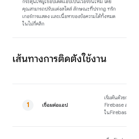
กระตุ้นให้ผู้ใช้อัปเดตแอปเป็นเวอร์ชันใหม่ โดย
คุณสามารถปรับแต่งสไตล์ ลักษณะที่ปรากฏ ทริก
เกอร์การแสดง และเนื้อหาของข้อความได้ทั้งหมด
ในไม่กี่คลิก
เส้นทางการติดตั้งใช้งาน
เริ่มต้นด้วยการเพิ่
เชื่อมต่อแอป
Firebase ลงใน
ใน
Firebase
คอน