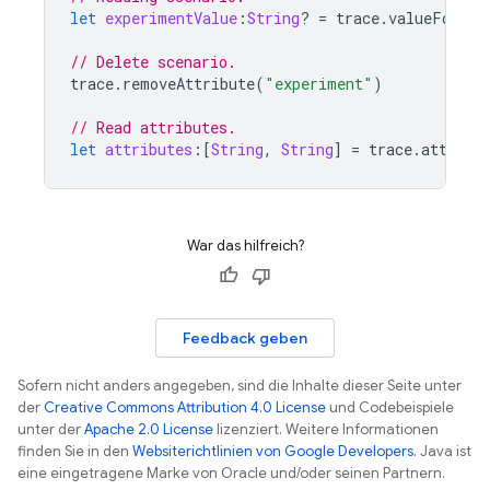
let
experimentValue
:
String
?
=
trace
.
valueForAtt
// Delete scenario.
trace
.
removeAttribute
(
"experiment"
)
// Read attributes.
let
attributes
:[
String
,
String
]
=
trace
.
attribu
War das hilfreich?
Feedback geben
Sofern nicht anders angegeben, sind die Inhalte dieser Seite unter
der
Creative Commons Attribution 4.0 License
und Codebeispiele
unter der
Apache 2.0 License
lizenziert. Weitere Informationen
finden Sie in den
Websiterichtlinien von Google Developers
. Java ist
eine eingetragene Marke von Oracle und/oder seinen Partnern.