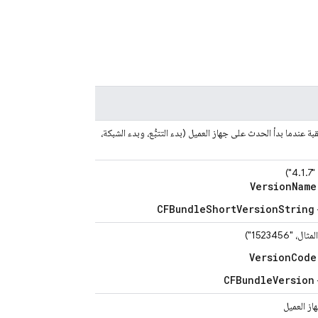
بة عندما بدأ الحدث على جهاز العميل (بدء التتبُّع، وبدء الشبكة،
")
VersionName
CFBundleShortVersionString
1523456")
VersionCode
CFBundleVersion
از العميل