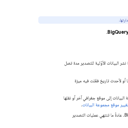
ارتها.
.
BigQuer
نشر البيانات الأوّلية للتصدير مدة تصل
البيانات إلى موقع جغرافي آخر أو نقلها
غيير موقع مجموعة البيانات
.
B
. عادةً ما تنتهي عمليات التصدير