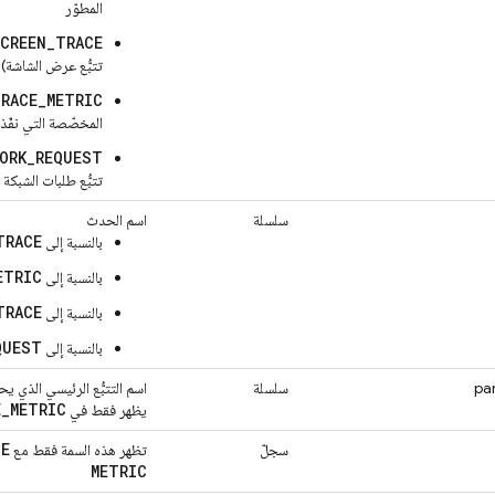
المطوّر
CREEN_TRACE
تتبُّع عرض الشاشة)
RACE_METRIC
المخصّصة التي نفّذه
ORK_REQUEST
تتبُّع طلبات الشبكة عبر 
سلسلة
اسم الحدث
TRACE
بالنسبة إلى
ETRIC
بالنسبة إلى
TRACE
بالنسبة إلى
QUEST
بالنسبة إلى
pa
سلسلة
اسم التتبُّع الرئيسي الذي يح
E
_
METRIC
يظهر فقط في
CE
سجلّ
تظهر هذه السمة فقط مع
METRIC