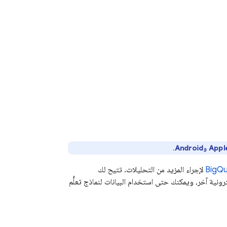
.
BigQu
لإجراء المزيد من التحليلات. تتيح لك
ترونية آخر، ويمكنك حتى استخدام البيانات لنماذج تعلُّم