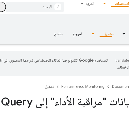
لمستندات
المزيد
/
تشغيل
المرجع
نماذج
تستخدم Google تكنولوجيا الذكاء الاصطناعي لترجمة المحتوى إلى
أخطاء.
Documen
Performance Monitoring
تشغيل
ات "مراقبة الأداء" إلى Big
Query