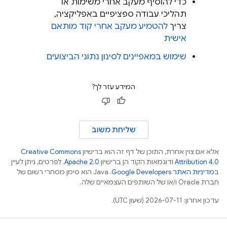
כדי להוסיף מעקב אחרי משימות או
תהליכי עבודה ספציפיים באפליקציה,
צריך
להטמיע מעקב אחרי קוד מותאם
אישית
שימוש במאפיינים לסינון נתוני הביצועים
המידע עזר לך?
שליחת משוב
אלא אם צוין אחרת, התוכן של דף זה הוא ברישיון
Creative Commons
Attribution 4.0
ודוגמאות הקוד הן ברישיון
Apache 2.0
. לפרטים, ניתן לעיין
ב
מדיניות האתר Google Developers‏
.‏ Java הוא סימן מסחרי רשום של
חברת Oracle ו/או של השותפים העצמאיים שלה.
עדכון אחרון: 2026-07-11 (שעון UTC).