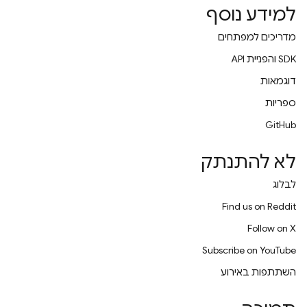
למידע נוסף
מדריכים למפתחים
‫SDK והפניית API
דוגמאות
ספריות
GitHub
לא להתנתק
לבלוג
Find us on Reddit
Follow on X
Subscribe on YouTube
השתתפות באירוע