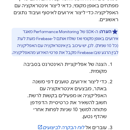
מפתחים באופן מקומי, כדאי ליצור אינטראקציה עם
האפליקציה כדי ליצור אירועים לאיסוף ועיבוד נתונים
ראשוניים.
הערה:
ה-SDK של
Performance Monitoring
מאגד
אירועים באופן מקומי ואז שולח אותם ל-Firebase מעת לעת
(כל 10 שניות). לכן, יש עיכוב בין אינטראקציה עם האפליקציה
לבין הרגע שבו Firebase מקבל את פרטי האירוע מהאפליקציה.
הצגה של אפליקציית האינטרנט בסביבה
מקומית.
כדי ליצור אירועים, טוענים דפי משנה
באתר, מבצעים אינטראקציה עם
האפליקציה או מפעילים בקשות לרשת.
חשוב להשאיר את כרטיסיית הדפדפן
פתוחה למשך 10 שניות לפחות אחרי
שהדף נטען.
עוברים אל
לוח הבקרה לביצועים