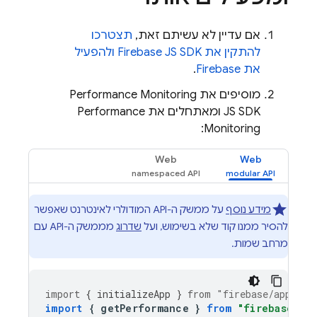
אם עדיין לא עשיתם זאת,
תצטרכו
להתקין את Firebase JS SDK ולהפעיל
את Firebase
.
מוסיפים את
Performance Monitoring
JS SDK ומאתחלים את
Performance
:
Monitoring
Web
Web
מידע נוסף
על ממשק ה-API המודולרי לאינטרנט שאפשר
להסיר ממנו קוד שלא בשימוש, ועל
שדרוג
מממשק ה-API עם
מרחב שמות.
import
{
initializeApp
}
from
"firebase/app"
;
import
{
getPerformance
}
from
"firebase/pe