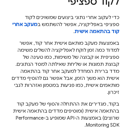
לקוד ספציפי
כדי לעקוב אחרי נתוני ביצועים שמשויכים לקוד
ספציפי באפליקציה, אפשר להשתמש ב
מעקב אחרי
קוד בהתאמה אישית
.
באמצעות מעקב מותאם אישית אחר קוד, אפשר
למדוד כמה זמן לוקח לאפליקציה להשלים משימה
ספציפית או קבוצה של משימות, כמו טעינה של
קבוצת תמונות או שליחת שאילתה למסד הנתונים.
מדד ברירת המחדל למעקב אחר קוד בהתאמה
אישית הוא משך הזמן, אבל אפשר גם להוסיף מדדים
מותאמים אישית, כמו פגיעות במטמון ואזהרות לגבי
זיכרון.
בקוד, מגדירים את ההתחלה והסוף של מעקב קוד
בהתאמה אישית (ומוסיפים מדדים בהתאמה אישית
שרוצים) באמצעות ה-API שמופיע ב-
Performance
Monitoring
SDK.