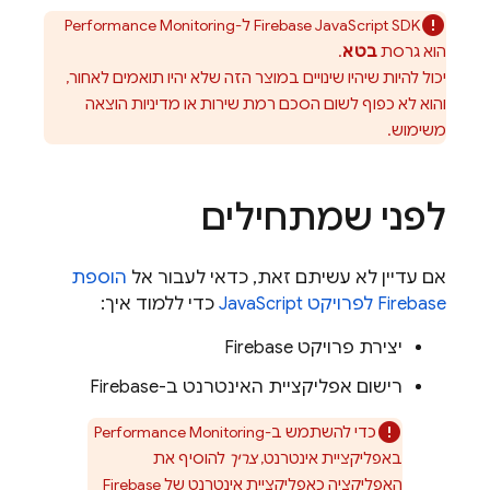
SDK ל-
JavaScript
Firebase
Performance Monitoring
הוא גרסת
בטא
.
יכול להיות שיהיו שינויים במוצר הזה שלא יהיו תואמים לאחור,
והוא לא כפוף לשום הסכם רמת שירות או מדיניות הוצאה
משימוש.
לפני שמתחילים
אם עדיין לא עשיתם זאת, כדאי לעבור אל
הוספת
Firebase לפרויקט JavaScript
כדי ללמוד איך:
יצירת פרויקט Firebase
רישום אפליקציית האינטרנט ב-Firebase
כדי להשתמש ב-
Performance Monitoring
באפליקציית אינטרנט,
צריך
להוסיף את
האפליקציה כאפליקציית אינטרנט של Firebase