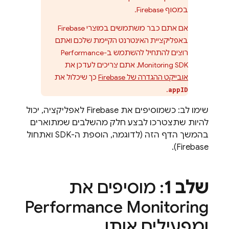
במסוף
Firebase
.
אם אתם כבר משתמשים במוצרי Firebase
באפליקציית האינטרנט הקיימת שלכם ואתם
רוצים להתחיל להשתמש ב-
Performance
SDK, אתם צריכים לעדכן את
Monitoring
אובייקט ההגדרה של Firebase
כך שיכלול את
.
appID
שימו לב: כשמוסיפים את Firebase לאפליקציה, יכול
להיות שתצטרכו לבצע חלק מהשלבים שמתוארים
בהמשך הדף הזה (לדוגמה, הוספת ה-SDK ואתחול
Firebase).
שלב 1
: מוסיפים את
Performance Monitoring
ומפעילים אותו