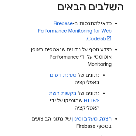
השלבים הבאים
כדאי להתנסות ב-
Firebase
Performance Monitoring
for Web
.
Codelab
מידע נוסף על נתונים שנאספים באופן
אוטומטי על ידי
Performance
Monitoring
נתונים של
טעינת דפים
באפליקציה
נתונים של
בקשות רשת
HTTP/S
שהונפקו על ידי
האפליקציה
הצגה, מעקב וסינון
של נתוני הביצועים
במסוף
Firebase