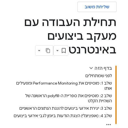
שליחת משוב
תחילת העבודה עם
מעקב ביצועים
באינטרנט
בדף הזה
לפני שמתחילים
שלב 1: מוסיפים את Performance Monitoring ומפעילים
אותו
שלב 2: מוסיפים את ספריית ה-polyfill הראשונה של
השהיית הקלט
שלב 3: יצירת אירועי ביצועים להצגת הנתונים הראשוניים
שלב 4: (אופציונלי) הצגת הודעות ביומן לגבי אירועי ביצועים