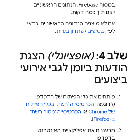
במסוף
Firebase
. הנתונים הראשוניים
יוצגו תוך כמה דקות.
אם לא מוצגים הנתונים הראשוניים, כדאי
לעיין
בטיפים לפתרון בעיות
.
שלב 4
:
(אופציונלי)
הצגת
הודעות ביומן לגבי אירועי
ביצועים
פותחים את כלי הפיתוח של הדפדפן
(לדוגמה,
הכרטיסייה 'רשת' בכלי הפיתוח
של Chrome
או
הכרטיסייה 'ניטור רשת'
ב-Firefox
).
מרעננים את אפליקציית האינטרנט
בדפדפן.