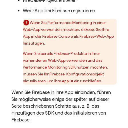
Firebase-Projekt erstellen
Web-App bei Firebase registrieren
Wenn Sie
Performance Monitoring
in einer
Web-App verwenden möchten,
müssen
Sie Ihre
App in der
Firebase
Console als Firebase-Web-App
hinzufügen.
Wenn Sie bereits Firebase-Produkte in Ihrer
vorhandenen Web-App verwenden und das
Performance Monitoring
SDK nutzen möchten,
müssen Sie Ihr
Firebase-Konfigurationsobjekt
aktualisieren, um Ihre
einzuschließen.
appID
Wenn Sie Firebase in Ihre App einbinden, führen
Sie möglicherweise einige der später auf dieser
Seite beschriebenen Schritte aus, z. B. das
Hinzufügen des SDK und das Initialisieren von
Firebase.