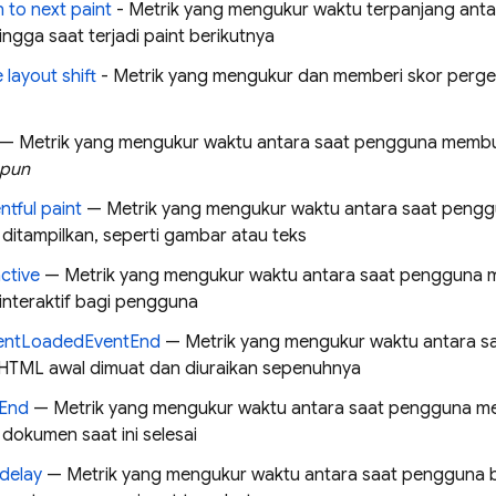
n to next paint
- Metrik yang mengukur waktu terpanjang anta
ngga saat terjadi paint berikutnya
 layout shift
- Metrik yang mengukur dan memberi skor pergese
— Metrik yang mengukur waktu antara saat pengguna membuk
 pun
ntful paint
— Metrik yang mengukur waktu antara saat peng
ditampilkan, seperti gambar atau teks
ctive
— Metrik yang mengukur waktu antara saat pengguna 
interaktif bagi pengguna
ntLoadedEventEnd
— Metrik yang mengukur waktu antara 
TML awal dimuat dan diuraikan sepenuhnya
tEnd
— Metrik yang mengukur waktu antara saat pengguna m
dokumen saat ini selesai
 delay
— Metrik yang mengukur waktu antara saat pengguna b