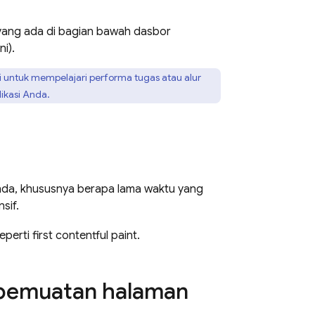
 yang ada di bagian bawah dasbor
ni).
 untuk mempelajari performa tugas atau alur
likasi Anda.
Anda, khususnya berapa lama waktu yang
sif.
eperti first contentful paint.
 pemuatan halaman