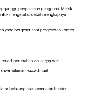
 mengganggu pengalaman pengguna. Metrik
ntuk mengetahui detail selengkapnya
emen yang bergeser saat pergeseran konten
terjadi perubahan visual
apa pun
.
a bahwa halaman
mulai
dimuat.
latar belakang atau pemuatan header.