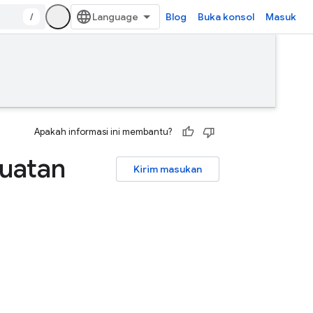
/
Blog
Buka konsol
Masuk
Apakah informasi ini membantu?
uatan
Kirim masukan