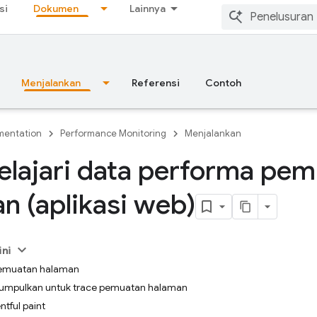
si
Dokumen
Lainnya
Menjalankan
Referensi
Contoh
entation
Performance Monitoring
Menjalankan
lajari data performa pem
n (aplikasi web)
ini
 pemuatan halaman
kumpulkan untuk trace pemuatan halaman
ntful paint