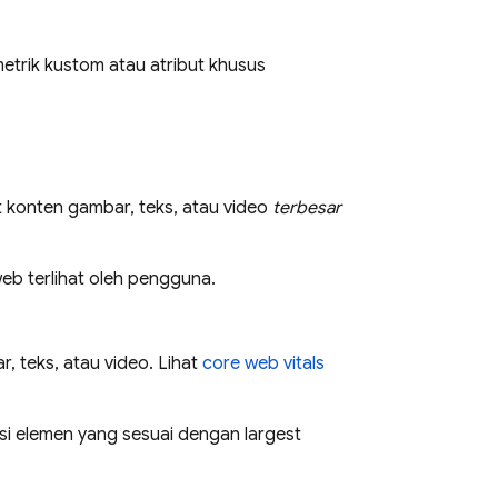
etrik kustom atau atribut khusus
 konten gambar, teks, atau video
terbesar
b terlihat oleh pengguna.
, teks, atau video. Lihat
core web vitals
asi elemen yang sesuai dengan largest