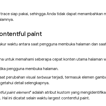
h trace siap pakai, sehingga Anda tidak dapat menambahkan m
alamnya.
ontentful paint
gukur waktu antara saat pengguna membuka halaman dan saat
guna untuk memahami seberapa cepat konten utama halaman we
etika pengguna membuka halaman.
saat perubahan visual
terbesar
terjadi, termasuk elemen gambar
getahui detail selengkapnya.
tful paint element
" adalah atribut kustom yang mengidentifik
. Hal ini dicatat selain waktu largest contentful paint.