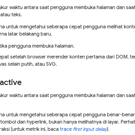
gukur waktu antara saat pengguna membuka halaman dan saat
atau teks.
guna untuk mengetahui seberapa cepat pengguna melihat kont
na latar belakang baru.
etika pengguna membuka halaman.
tepat setelah browser merender konten pertama dari DOM, t
nvas selain putih, atau SVG.
ractive
gukur waktu antara saat pengguna membuka halaman dan saat 
guna untuk mengetahui seberapa cepat pengguna benar-benar 
i tombol dan hyperlink, bukan hanya melihatnya di layar. Perha
aksi (untuk metrik ini, baca
trace
first input delay
).