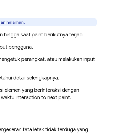
ngan halaman.
hingga saat paint berikutnya terjadi.
nput pengguna.
mengetuk perangkat, atau melakukan input
ahui detail selengkapnya.
asi elemen yang berinteraksi dengan
n waktu interaction to next paint.
ergeseran tata letak tidak terduga yang