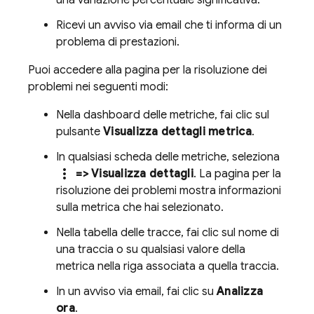
una variazione percentuale significativa.
Ricevi un avviso via email che ti informa di un
problema di prestazioni.
Puoi accedere alla pagina per la risoluzione dei
problemi nei seguenti modi:
Nella dashboard delle metriche, fai clic sul
pulsante
Visualizza dettagli metrica
.
In qualsiasi scheda delle metriche, seleziona
more_vert
=> Visualizza dettagli
. La pagina per la
risoluzione dei problemi mostra informazioni
sulla metrica che hai selezionato.
Nella tabella delle tracce, fai clic sul nome di
una traccia o su qualsiasi valore della
metrica nella riga associata a quella traccia.
In un avviso via email, fai clic su
Analizza
ora
.