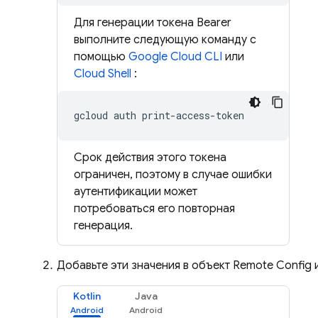
Для генерации токена Bearer
выполните следующую команду с
помощью
Google Cloud CLI
или
Cloud Shell
:
gcloud
auth
Срок действия этого токена
ограничен, поэтому в случае ошибки
аутентификации может
потребоваться его повторная
генерация.
Добавьте эти значения в объект
Remote Config
Kotlin
Java