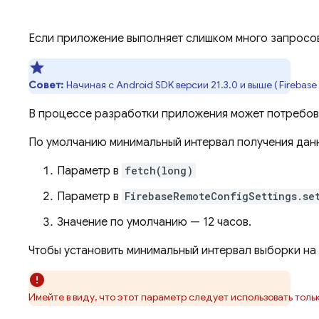
Если приложение выполняет слишком много запросов
Совет:
Начиная с Android SDK версии 21.3.0 и выше (
Firebase
В процессе разработки приложения может потребоват
По умолчанию минимальный интервал получения дан
Параметр в
fetch(long)
Параметр в
FirebaseRemoteConfigSettings.se
Значение по умолчанию — 12 часов.
Чтобы установить минимальный интервал выборки на
Имейте в виду, что этот параметр следует использовать тол