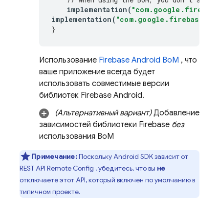
implementation
(
"com.google.firebase
implementation
(
"com.google.firebase:fir
}
Использование
Firebase Android BoM
, что
ваше приложение всегда будет
использовать совместимые версии
библиотек Firebase Android.
(Альтернативный вариант)
Добавление
зависимостей библиотеки Firebase
без
использования
BoM
Примечание:
Поскольку Android SDK зависит от
REST API
Remote Config
, убедитесь, что вы
не
отключаете этот API, который включен по умолчанию в
типичном проекте.