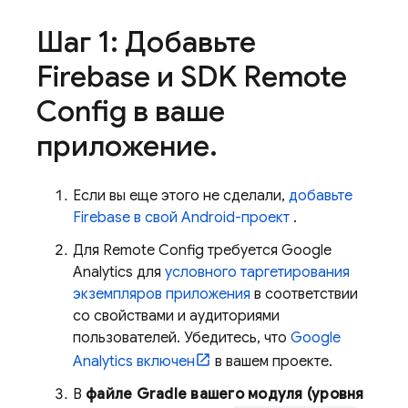
Шаг 1: Добавьте
Firebase и SDK Remote
Config в ваше
приложение
.
Если вы еще этого не сделали,
добавьте
Firebase в свой Android-проект
.
Для
Remote Config
требуется
Google
Analytics
для
условного таргетирования
экземпляров приложения
в соответствии
со свойствами и аудиториями
пользователей. Убедитесь, что
Google
Analytics
включен
в вашем проекте.
В
файле Gradle вашего модуля (уровня