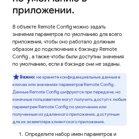
приложении
.
В объекте
Remote Config
можно задать
значения параметров по умолчанию для всего
приложения, чтобы оно работало должным
образом до подключения к бэкэнду
Remote
Config
, а также чтобы были доступны значения
по умолчанию, если в бэкэнде они не заданы.
Важно:
не храните конфиденциальные данные в
ключах или значениях параметров
Remote Config
.
Данные
Remote Config
шифруются при передаче, но
конечные пользователи могут получить доступ к любым
параметрам
Remote Config
по умолчанию или
полученным из удаленного приложения, доступным
для их экземпляра клиентского приложения.
Определите набор имен параметров и