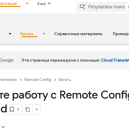
ентация
Ещё
Бегать
Справочные материалы
Пример
Эта страница переведена с помощью
Cloud Transla
entation
Remote Config
Бегать
е работу с Remote Confi
id