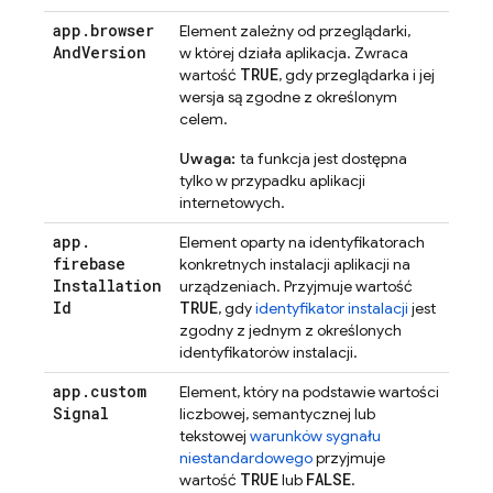
app
.
browser
Element zależny od przeglądarki,
And
Version
w której działa aplikacja. Zwraca
TRUE
wartość
, gdy przeglądarka i jej
wersja są zgodne z określonym
celem.
Uwaga:
ta funkcja jest dostępna
tylko w przypadku aplikacji
internetowych.
app
.
Element oparty na identyfikatorach
firebase
konkretnych instalacji aplikacji na
Installation
urządzeniach. Przyjmuje wartość
Id
TRUE
, gdy
identyfikator instalacji
jest
zgodny z jednym z określonych
identyfikatorów instalacji.
app
.
custom
Element, który na podstawie wartości
Signal
liczbowej, semantycznej lub
tekstowej
warunków sygnału
niestandardowego
przyjmuje
TRUE
FALSE
wartość
lub
.