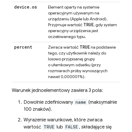
device
.
os
Element oparty na systemie
operacyjnym używanym na
urządzeniu (Apple lub Android).
TRUE
Przyjmuje wartość
, gdy system
operacyjny urządzenia jest
oczekiwanego typu.
percent
TRUE
Zwraca wartość
na podstawie
tego, czy użytkownik należy do
losowo przypisanej grupy
o ułamkowym odsetku (przy
rozmiarach próby wynoszących
nawet 0,000001%).
Warunek jednoelementowy zawiera 3 pola:
Dowolnie zdefiniowany
name
(maksymalnie
100 znaków).
Wyrażenie warunkowe, które zwraca
wartość
TRUE
lub
FALSE
, składające się