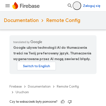
Zaloguj się
Documentation
Remote Config
Google używa technologii AI do tłumaczenia
treści na Twój preferowany język. Tłumaczenia
wygenerowane przez AI mogą zawierać błędy.
Firebase
Documentation
Remote Config
Uruchom
Czy te wskazówki były pomocne?