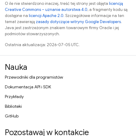
O ile nie stwierdzono inaczej, treść tej strony jest objęta
licencją
Creative Commons – uznanie autorstwa 4.0
, a fragmenty kodu są
dostępne na
licencji Apache 2.0
. Szczegółowe informacje na ten
temat zawierają
zasady dotyczące witryny Google Developers
.
Java jest zastrzeżonym znakiem towarowym firmy Oracle i jej
podmiotów stowarzyszonych.
Ostatnia aktualizacja: 2026-07-05 UTC.
Nauka
Przewodniki dla programistów
Dokumentacja API i SDK
Przykłady
Biblioteki
GitHub
Pozostawaj w kontakcie