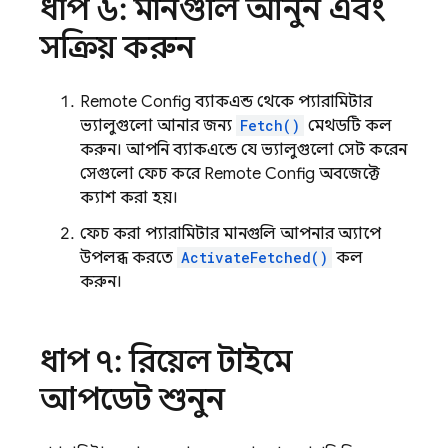
ধাপ ৬: মানগুলি আনুন এবং
সক্রিয় করুন
Remote Config
ব্যাকএন্ড থেকে প্যারামিটার
ভ্যালুগুলো আনার জন্য,
Fetch()
মেথডটি কল
করুন। আপনি ব্যাকএন্ডে যে ভ্যালুগুলো সেট করেন,
সেগুলো ফেচ করে
Remote Config
অবজেক্টে
ক্যাশ করা হয়।
ফেচ করা প্যারামিটার মানগুলি আপনার অ্যাপে
উপলব্ধ করতে,
ActivateFetched()
কল
করুন।
ধাপ ৭: রিয়েল টাইমে
আপডেট শুনুন