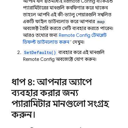
আপনি যদি ইতিমধ্যেই
Remote Config
ব্যাকএন্ড
প্যারামিটারের মানগুলি কনফিগার করে থাকেন,
তাহলে আপনি এই কী-ভ্যালু পেয়ারগুলি সম্বলিত
একটি ফাইল ডাউনলোড করে আপনার
map
অবজেক্ট তৈরি করতে সেটি ব্যবহার করতে পারেন।
আরও তথ্যের জন্য,
Remote Config
টেমপ্লেট
ডিফল্ট ডাউনলোড করুন
’ দেখুন।
SetDefaults()
ব্যবহার করে এই মানগুলি
Remote Config
অবজেক্টে যোগ করুন।
ধাপ ৪: আপনার অ্যাপে
ব্যবহার করার জন্য
প্যারামিটার মানগুলো সংগ্রহ
করুন।