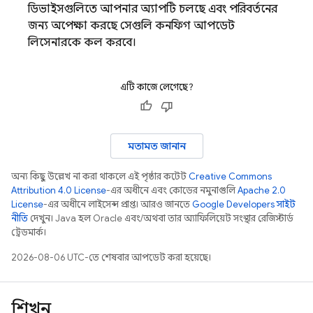
ডিভাইসগুলিতে আপনার অ্যাপটি চলছে এবং পরিবর্তনের
জন্য অপেক্ষা করছে, সেগুলি কনফিগ আপডেট
লিসেনারকে কল করবে।
এটি কাজে লেগেছে?
মতামত জানান
অন্য কিছু উল্লেখ না করা থাকলে, এই পৃষ্ঠার কন্টেন্ট
Creative Commons
Attribution 4.0 License
-এর অধীনে এবং কোডের নমুনাগুলি
Apache 2.0
License
-এর অধীনে লাইসেন্স প্রাপ্ত। আরও জানতে,
Google Developers সাইট
নীতি
দেখুন। Java হল Oracle এবং/অথবা তার অ্যাফিলিয়েট সংস্থার রেজিস্টার্ড
ট্রেডমার্ক।
2026-08-06 UTC-তে শেষবার আপডেট করা হয়েছে।
শিখুন