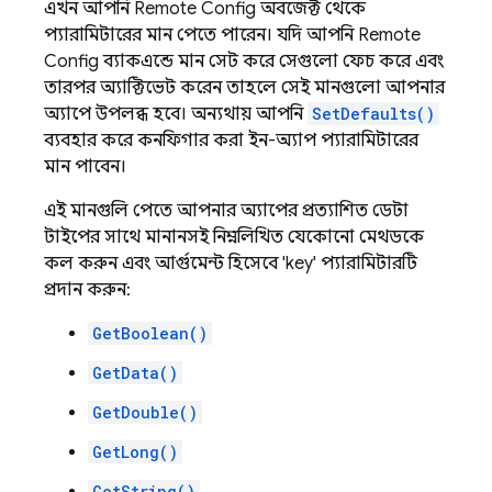
এখন আপনি
Remote Config
অবজেক্ট থেকে
প্যারামিটারের মান পেতে পারেন। যদি আপনি
Remote
Config
ব্যাকএন্ডে মান সেট করে, সেগুলো ফেচ করে এবং
তারপর অ্যাক্টিভেট করেন, তাহলে সেই মানগুলো আপনার
অ্যাপে উপলব্ধ হবে। অন্যথায়, আপনি
SetDefaults()
ব্যবহার করে কনফিগার করা ইন-অ্যাপ প্যারামিটারের
মান পাবেন।
এই মানগুলি পেতে, আপনার অ্যাপের প্রত্যাশিত ডেটা
টাইপের সাথে মানানসই নিম্নলিখিত যেকোনো মেথডকে
কল করুন এবং আর্গুমেন্ট হিসেবে 'key' প্যারামিটারটি
প্রদান করুন:
GetBoolean()
GetData()
GetDouble()
GetLong()
GetString()