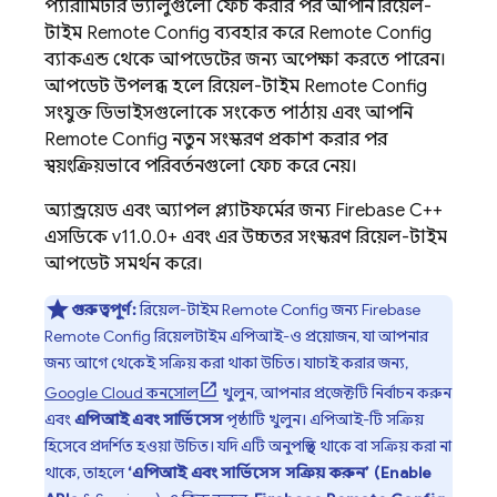
প্যারামিটার ভ্যালুগুলো ফেচ করার পর, আপনি রিয়েল-
টাইম
Remote Config
ব্যবহার করে
Remote Config
ব্যাকএন্ড থেকে আপডেটের জন্য অপেক্ষা করতে পারেন।
আপডেট উপলব্ধ হলে রিয়েল-টাইম
Remote Config
সংযুক্ত ডিভাইসগুলোকে সংকেত পাঠায় এবং আপনি
Remote Config
নতুন সংস্করণ প্রকাশ করার পর
স্বয়ংক্রিয়ভাবে পরিবর্তনগুলো ফেচ করে নেয়।
অ্যান্ড্রয়েড এবং অ্যাপল প্ল্যাটফর্মের জন্য
Firebase
C++
এসডিকে v11.0.0+ এবং এর উচ্চতর সংস্করণ রিয়েল-টাইম
আপডেট সমর্থন করে।
গুরুত্বপূর্ণ:
রিয়েল-টাইম
Remote Config
জন্য
Firebase
Remote Config
রিয়েলটাইম এপিআই-ও প্রয়োজন, যা আপনার
জন্য আগে থেকেই সক্রিয় করা থাকা উচিত। যাচাই করার জন্য,
Google Cloud
কনসোল
খুলুন, আপনার প্রজেক্টটি নির্বাচন করুন
এবং
এপিআই এবং সার্ভিসেস
পৃষ্ঠাটি খুলুন। এপিআই-টি সক্রিয়
হিসেবে প্রদর্শিত হওয়া উচিত। যদি এটি অনুপস্থিত থাকে বা সক্রিয় করা না
থাকে, তাহলে
‘এপিআই এবং সার্ভিসেস সক্রিয় করুন’ (Enable