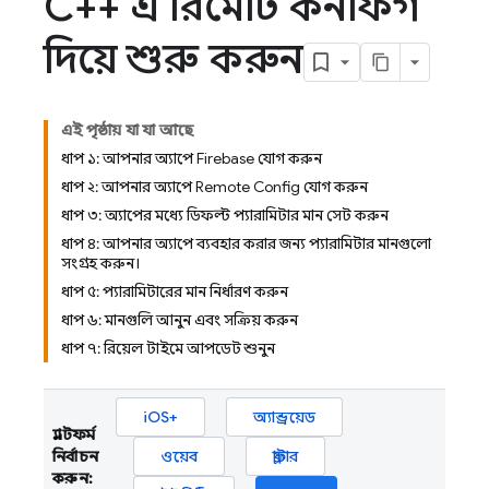
C++ এ রিমোট কনফিগ
দিয়ে শুরু করুন
এই পৃষ্ঠায় যা যা আছে
ধাপ ১: আপনার অ্যাপে Firebase যোগ করুন
ধাপ ২: আপনার অ্যাপে Remote Config যোগ করুন
ধাপ ৩: অ্যাপের মধ্যে ডিফল্ট প্যারামিটার মান সেট করুন
ধাপ ৪: আপনার অ্যাপে ব্যবহার করার জন্য প্যারামিটার মানগুলো
সংগ্রহ করুন।
ধাপ ৫: প্যারামিটারের মান নির্ধারণ করুন
ধাপ ৬: মানগুলি আনুন এবং সক্রিয় করুন
ধাপ ৭: রিয়েল টাইমে আপডেট শুনুন
iOS+
অ্যান্ড্রয়েড
প্ল্যাটফর্ম
নির্বাচন
ওয়েব
ফ্লাটার
করুন: