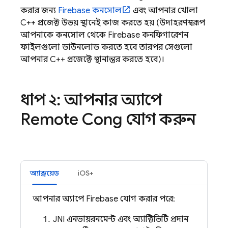
করার জন্য
Firebase
কনসোল
এবং আপনার খোলা
C++ প্রজেক্ট উভয় স্থানেই কাজ করতে হয় (উদাহরণস্বরূপ,
আপনাকে কনসোল থেকে Firebase কনফিগারেশন
ফাইলগুলো ডাউনলোড করতে হবে, তারপর সেগুলো
আপনার C++ প্রজেক্টে স্থানান্তর করতে হবে)।
ধাপ ২: আপনার অ্যাপে
Remote Config
যোগ করুন
অ্যান্ড্রয়েড
iOS+
আপনার অ্যাপে Firebase যোগ করার পরে:
JNI এনভায়রনমেন্ট এবং অ্যাক্টিভিটি প্রদান