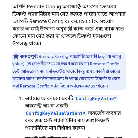
আপনি
Remote Config
অবজেক্টে অ্যাপের ভেতরের
ডিফল্ট প্যারামিটার মান সেট করতে পারেন, যাতে আপনার
অ্যাপটি
Remote Config
ব্যাকএন্ডের সাথে সংযোগ
করার আগেই উদ্দেশ্য অনুযায়ী কাজ করে এবং ব্যাকএন্ডে
কোনো মান সেট করা না থাকলে ডিফল্ট মানগুলো
উপলব্ধ থাকে।
গুরুত্বপূর্ণ:
Remote Config
প্যারামিটারের কী (key) বা ভ্যালু
(value)-তে গোপনীয় তথ্য সংরক্ষণ করবেন না।
Remote Config
ডেটা স্থানান্তরের সময় এনক্রিপ্টেড থাকে, কিন্তু ব্যবহারকারীরা তাদের
ক্লায়েন্ট অ্যাপ ইনস্ট্যান্সের জন্য উপলব্ধ যেকোনো ডিফল্ট বা ফেচ
করা
Remote Config
প্যারামিটার অ্যাক্সেস করতে পারেন।
অ্যারের আকারের একটি
ConfigKeyValue*
অবজেক্ট অথবা একটি
ConfigKeyValueVariant*
অবজেক্ট ব্যবহার
করে এক সেট প্যারামিটার নাম এবং ডিফল্ট
প্যারামিটার মান নির্ধারণ করুন।