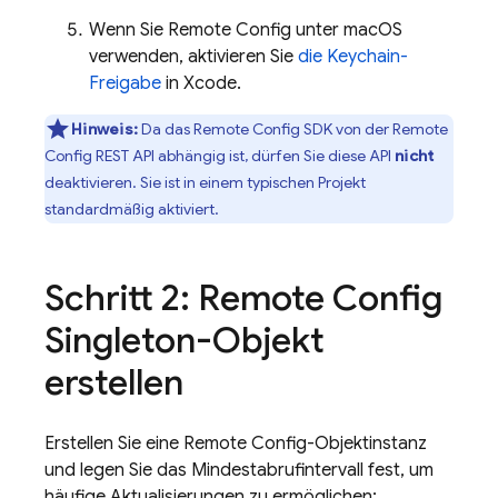
Wenn Sie Remote Config unter macOS
verwenden, aktivieren Sie
die Keychain-
Freigabe
in Xcode.
Hinweis:
Da das Remote Config SDK von der Remote
Config REST API abhängig ist, dürfen Sie diese API
nicht
deaktivieren. Sie ist in einem typischen Projekt
standardmäßig aktiviert.
Schritt 2: Remote Config
Singleton-Objekt
erstellen
Erstellen Sie eine Remote Config-Objektinstanz
und legen Sie das Mindestabrufintervall fest, um
häufige Aktualisierungen zu ermöglichen: