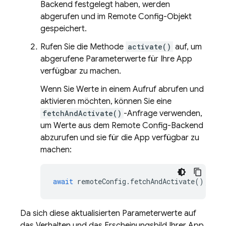
Backend festgelegt haben, werden
abgerufen und im Remote Config-Objekt
gespeichert.
Rufen Sie die Methode
activate()
auf, um
abgerufene Parameterwerte für Ihre App
verfügbar zu machen.
Wenn Sie Werte in einem Aufruf abrufen und
aktivieren möchten, können Sie eine
fetchAndActivate()
-Anfrage verwenden,
um Werte aus dem Remote Config-Backend
abzurufen und sie für die App verfügbar zu
machen:
await
remoteConfig
.
fetchAndActivate
();
Da sich diese aktualisierten Parameterwerte auf
das Verhalten und das Erscheinungsbild Ihrer App