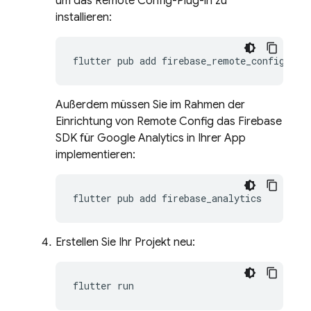
um das Remote Config-Plug-in zu
installieren:
flutter
pub
add
Außerdem müssen Sie im Rahmen der
Einrichtung von Remote Config das Firebase
SDK für Google Analytics in Ihrer App
implementieren:
flutter
pub
add
Erstellen Sie Ihr Projekt neu:
flutter