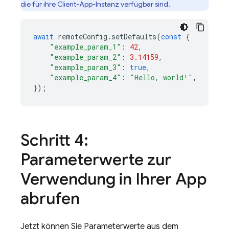
die für ihre Client-App-Instanz verfügbar sind.
await
remoteConfig
.
setDefaults
(
const
{
"example_param_1"
:
42
,
"example_param_2"
:
3.14159
,
"example_param_3"
:
true
,
"example_param_4"
:
"Hello, world!"
,
});
Schritt 4:
Parameterwerte zur
Verwendung in Ihrer App
abrufen
Jetzt können Sie Parameterwerte aus dem