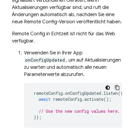
signalisiert verbundenen Geräten, wenn
Aktualisierungen verfügbar sind, und ruft die
Änderungen automatisch ab, nachdem Sie eine
neue Remote Config-Version veröffentlicht haben.
Remote Config in Echtzeit ist nicht für das Web
verfügbar.
Verwenden Sie in Ihrer App
onConfigUpdated
, um auf Aktualisierungen
zu warten und automatisch alle neuen
Parameterwerte abzurufen.
remoteConfig
.
onConfigUpdated
.
listen
((
even
await
remoteConfig
.
activate
();
// Use the new config values here.
});