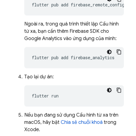
flutter
pub
add
Ngoài ra, trong quá trình thiết lập Cấu hình
từ xa, bạn cần thêm Firebase SDK cho
Google Analytics vào ứng dụng của mình:
flutter
pub
add
Tạo lại dự án:
flutter
Nếu bạn đang sử dụng Cấu hình từ xa trên
macOS, hãy bật
Chia sẻ chuỗi khoá
trong
Xcode.