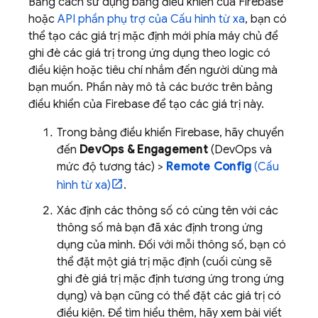
Bằng cách sử dụng bảng điều khiển của Firebase
hoặc
API phần phụ trợ của Cấu hình từ xa
, bạn có
thể tạo các giá trị mặc định mới phía máy chủ để
ghi đè các giá trị trong ứng dụng theo logic có
điều kiện hoặc tiêu chí nhắm đến người dùng mà
bạn muốn. Phần này mô tả các bước trên bảng
điều khiển của Firebase để tạo các giá trị này.
Trong bảng điều khiển
Firebase
, hãy chuyển
đến
DevOps & Engagement
(DevOps và
mức độ tương tác) >
Remote Config
(Cấu
hình từ xa)
.
Xác định các thông số có cùng tên với các
thông số mà bạn đã xác định trong ứng
dụng của mình. Đối với mỗi thông số, bạn có
thể đặt một giá trị mặc định (cuối cùng sẽ
ghi đè giá trị mặc định tương ứng trong ứng
dụng) và bạn cũng có thể đặt các giá trị có
điều kiện. Để tìm hiểu thêm, hãy xem bài viết