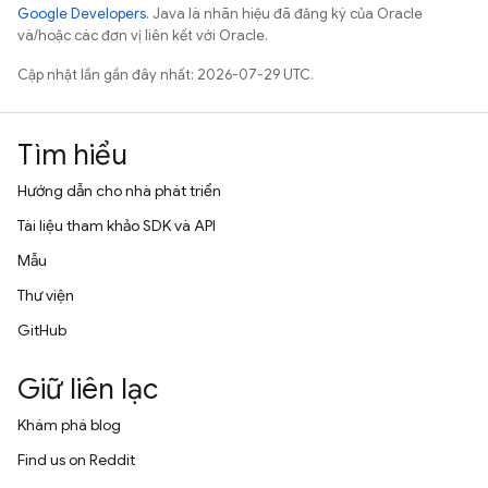
Google Developers
. Java là nhãn hiệu đã đăng ký của Oracle
và/hoặc các đơn vị liên kết với Oracle.
Cập nhật lần gần đây nhất: 2026-07-29 UTC.
Tìm hiểu
Hướng dẫn cho nhà phát triển
Tài liệu tham khảo SDK và API
Mẫu
Thư viện
GitHub
Giữ liên lạc
Khám phá blog
Find us on Reddit