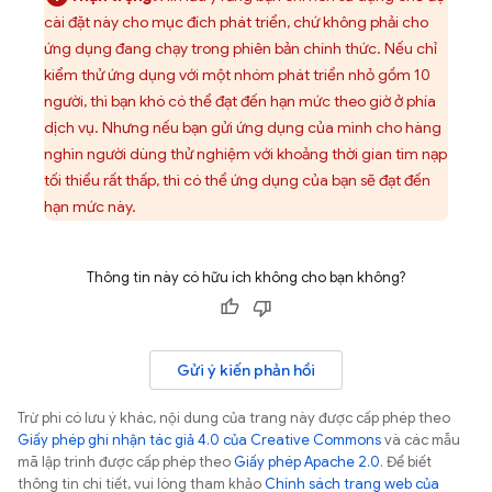
cài đặt này cho mục đích phát triển, chứ không phải cho
ứng dụng đang chạy trong phiên bản chính thức. Nếu chỉ
kiểm thử ứng dụng với một nhóm phát triển nhỏ gồm 10
người, thì bạn khó có thể đạt đến hạn mức theo giờ ở phía
dịch vụ. Nhưng nếu bạn gửi ứng dụng của mình cho hàng
nghìn người dùng thử nghiệm với khoảng thời gian tìm nạp
tối thiểu rất thấp, thì có thể ứng dụng của bạn sẽ đạt đến
hạn mức này.
Thông tin này có hữu ích không cho bạn không?
Gửi ý kiến phản hồi
Trừ phi có lưu ý khác, nội dung của trang này được cấp phép theo
Giấy phép ghi nhận tác giả 4.0 của Creative Commons
và các mẫu
mã lập trình được cấp phép theo
Giấy phép Apache 2.0
. Để biết
thông tin chi tiết, vui lòng tham khảo
Chính sách trang web của