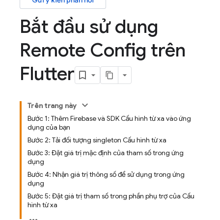
Gửi ý kiến phản hồi
Bắt đầu sử dụng
Remote Config trên
Flutter
Trên trang này
Bước 1: Thêm Firebase và SDK Cấu hình từ xa vào ứng
dụng của bạn
Bước 2: Tải đối tượng singleton Cấu hình từ xa
Bước 3: Đặt giá trị mặc định của tham số trong ứng
dụng
Bước 4: Nhận giá trị thông số để sử dụng trong ứng
dụng
Bước 5: Đặt giá trị tham số trong phần phụ trợ của Cấu
hình từ xa