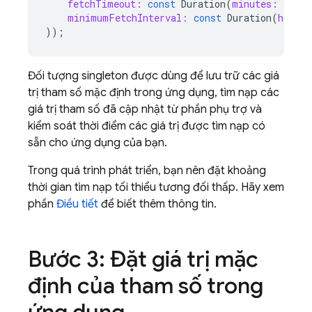
fetchTimeout:
const
Duration
(
minutes:
1
),
minimumFetchInterval:
const
Duration
(
hours:
));
Đối tượng singleton được dùng để lưu trữ các giá
trị tham số mặc định trong ứng dụng, tìm nạp các
giá trị tham số đã cập nhật từ phần phụ trợ và
kiểm soát thời điểm các giá trị được tìm nạp có
sẵn cho ứng dụng của bạn.
Trong quá trình phát triển, bạn nên đặt khoảng
thời gian tìm nạp tối thiểu tương đối thấp. Hãy xem
phần
Điều tiết
để biết thêm thông tin.
Bước 3: Đặt giá trị mặc
định của tham số trong