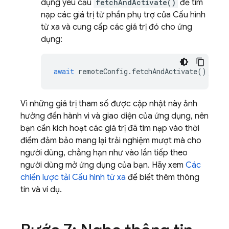
dụng yêu cầu
fetchAndActivate()
để tìm
nạp các giá trị từ phần phụ trợ của Cấu hình
từ xa và cung cấp các giá trị đó cho ứng
dụng:
await
remoteConfig
.
fetchAndActivate
();
Vì những giá trị tham số được cập nhật này ảnh
hưởng đến hành vi và giao diện của ứng dụng, nên
bạn cần kích hoạt các giá trị đã tìm nạp vào thời
điểm đảm bảo mang lại trải nghiệm mượt mà cho
người dùng, chẳng hạn như vào lần tiếp theo
người dùng mở ứng dụng của bạn. Hãy xem
Các
chiến lược tải Cấu hình từ xa
để biết thêm thông
tin và ví dụ.