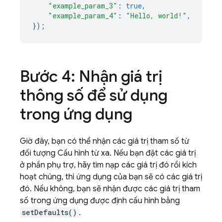
"example_param_3"
:
true
,
"example_param_4"
:
"Hello, world!"
,
});
Bước 4: Nhận giá trị
thông số để sử dụng
trong ứng dụng
Giờ đây, bạn có thể nhận các giá trị tham số từ
đối tượng Cấu hình từ xa. Nếu bạn đặt các giá trị
ở phần phụ trợ, hãy tìm nạp các giá trị đó rồi kích
hoạt chúng, thì ứng dụng của bạn sẽ có các giá trị
đó. Nếu không, bạn sẽ nhận được các giá trị tham
số trong ứng dụng được định cấu hình bằng
setDefaults()
.