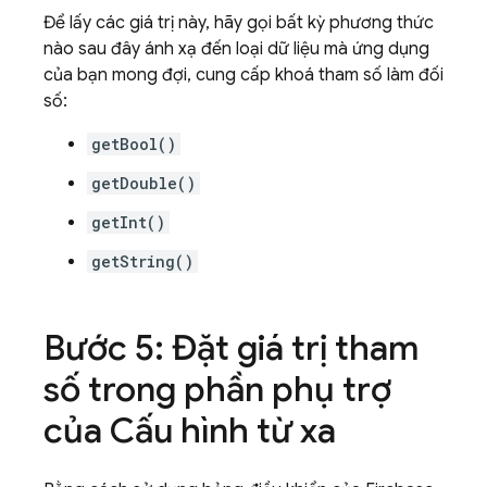
Để lấy các giá trị này, hãy gọi bất kỳ phương thức
nào sau đây ánh xạ đến loại dữ liệu mà ứng dụng
của bạn mong đợi, cung cấp khoá tham số làm đối
số:
getBool()
getDouble()
getInt()
getString()
Bước 5: Đặt giá trị tham
số trong phần phụ trợ
của Cấu hình từ xa