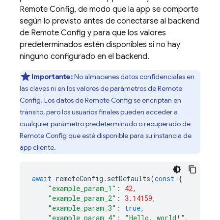
Remote Config, de modo que la app se comporte
según lo previsto antes de conectarse al backend
de Remote Config y para que los valores
predeterminados estén disponibles si no hay
ninguno configurado en el backend.
Importante:
No almacenes datos confidenciales en
las claves ni en los valores de parámetros de Remote
Config. Los datos de Remote Config se encriptan en
tránsito, pero los usuarios finales pueden acceder a
cualquier parámetro predeterminado o recuperado de
Remote Config que esté disponible para su instancia de
app cliente.
await
remoteConfig
.
setDefaults
(
const
{
"example_param_1"
:
42
,
"example_param_2"
:
3.14159
,
"example_param_3"
:
true
,
"example_param_4"
:
"Hello, world!"
,