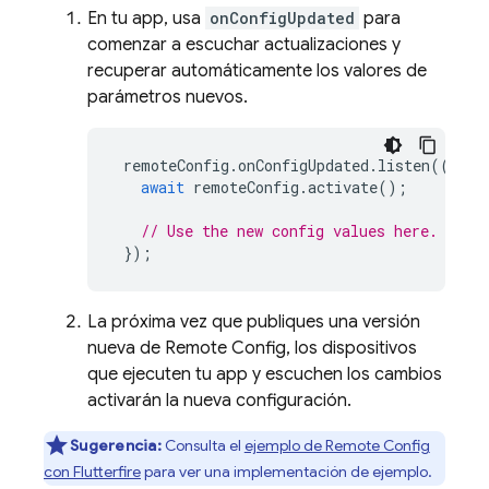
En tu app, usa
onConfigUpdated
para
comenzar a escuchar actualizaciones y
recuperar automáticamente los valores de
parámetros nuevos.
remoteConfig
.
onConfigUpdated
.
listen
((
even
await
remoteConfig
.
activate
();
// Use the new config values here.
});
La próxima vez que publiques una versión
nueva de Remote Config, los dispositivos
que ejecuten tu app y escuchen los cambios
activarán la nueva configuración.
Sugerencia:
Consulta el
ejemplo de Remote Config
con Flutterfire
para ver una implementación de ejemplo.