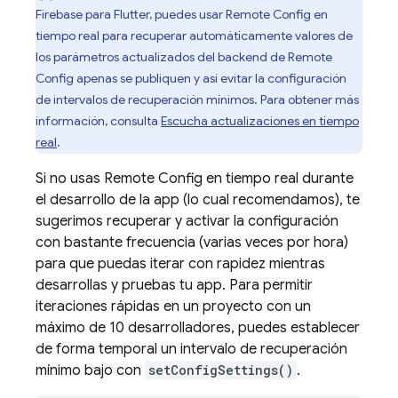
Firebase para Flutter, puedes usar
Remote Config
en
tiempo real para recuperar automáticamente valores de
los parámetros actualizados del backend de
Remote
Config
apenas se publiquen y así evitar la configuración
de intervalos de recuperación mínimos. Para obtener más
información, consulta
Escucha actualizaciones en tiempo
real
.
Si no usas Remote Config en tiempo real durante
el desarrollo de la app (lo cual recomendamos), te
sugerimos recuperar y activar la configuración
con bastante frecuencia (varias veces por hora)
para que puedas iterar con rapidez mientras
desarrollas y pruebas tu app. Para permitir
iteraciones rápidas en un proyecto con un
máximo de 10 desarrolladores, puedes establecer
de forma temporal un intervalo de recuperación
mínimo bajo con
setConfigSettings()
.