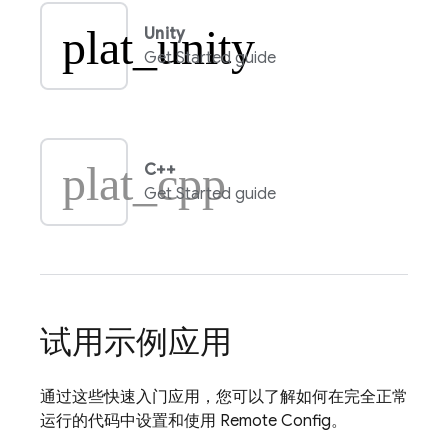
plat_unity
Unity
Get Started guide
plat_cpp
C++
Get Started guide
试用示例应用
通过这些快速入门应用，您可以了解如何在完全正常
运行的代码中设置和使用
Remote Config
。