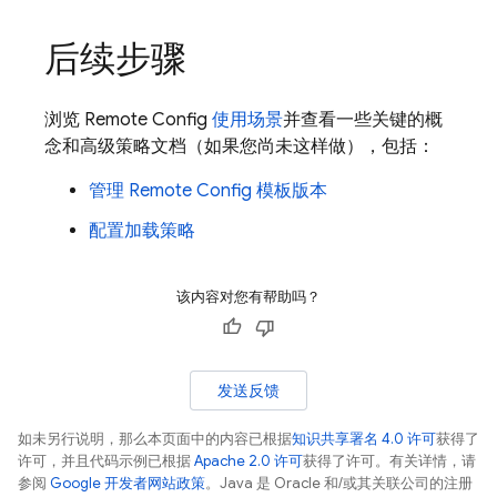
后续步骤
浏览
Remote Config
使用场景
并查看一些关键的概
念和高级策略文档（如果您尚未这样做），包括：
管理
Remote Config
模板版本
配置加载策略
该内容对您有帮助吗？
发送反馈
如未另行说明，那么本页面中的内容已根据
知识共享署名 4.0 许可
获得了
许可，并且代码示例已根据
Apache 2.0 许可
获得了许可。有关详情，请
参阅
Google 开发者网站政策
。Java 是 Oracle 和/或其关联公司的注册