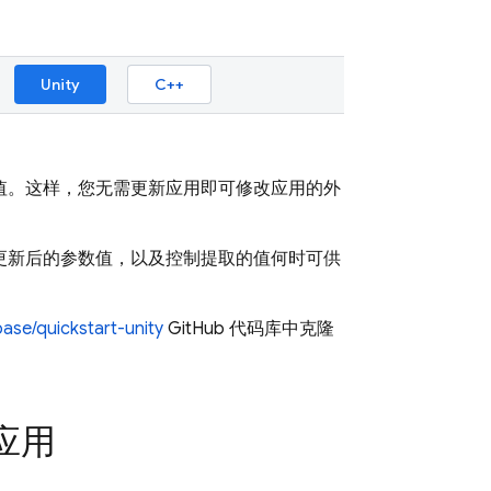
Unity
C++
值。这样，您无需更新应用即可修改应用的外
更新后的参数值，以及控制提取的值何时可供
base/quickstart-unity
GitHub 代码库中克隆
应用