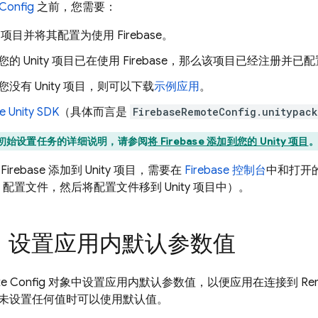
Config
之前，您需要：
ty 项目并将其配置为使用 Firebase。
您的 Unity 项目已在使用 Firebase，那么该项目已经注册并已配置
您没有 Unity 项目，则可以下载
示例应用
。
se
Unity
SDK
（具体而言是
FirebaseRemoteConfig.unitypac
初始设置任务的详细说明，请参阅
将 Firebase 添加到您的 Unity 项目
rebase 添加到 Unity 项目，需要在
Firebase
控制台
中和打开的
ase 配置文件，然后将配置文件移到 Unity 项目中）。
步：设置应用内默认参数值
e Config
对象中设置应用内默认参数值，以便应用在连接到
Re
未设置任何值时可以使用默认值。