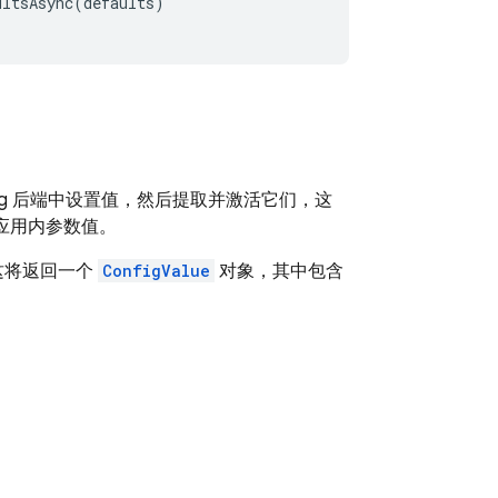
ultsAsync
(
defaults
)
g
后端中设置值，然后提取并激活它们，这
应用内参数值。
这将返回一个
ConfigValue
对象，其中包含