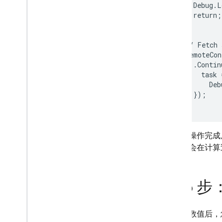
    Debug.L
    return;

  }

  // Fetch 
  remoteCon
    .Contin
      task =
        Deb
    });

当提取操作完成
系统不会在计算
第 6 
提取参数值后，