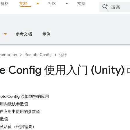
价格
文档
社区
支持
参考文档
示例
entation
Remote Config
运行
e Config 使用入门 (Unity)
mote Config 添加到您的应用
应用内默认参数值
取要在应用中使用的参数值
参数值
取并激活值（根据需要）