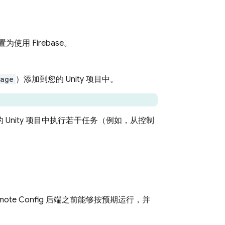
为使用 Firebase。
kage
）添加到您的 Unity 项目中。
。
 Unity 项目中执行若干任务（例如，从控制
mote Config
后端之前能够按预期运行，并