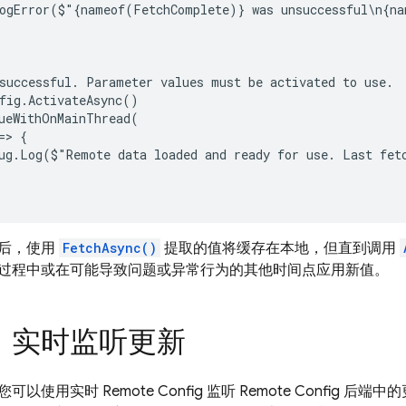
ogError($"{nameof(FetchComplete)} was unsuccessful\n{na
successful. Parameter values must be activated to use.

fig.ActivateAsync()

ueWithOnMainThread(

> {

ug.Log($"Remote data loaded and ready for use. Last fet
后，使用
FetchAsync()
提取的值将缓存在本地，但直到调用
过程中或在可能导致问题或异常行为的其他时间点应用新值。
步：实时监听更新
您可以使用实时
Remote Config
监听
Remote Config
后端中的