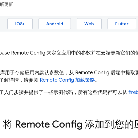
监听更新
iOS+
Android
Web
Flutter
ebase Remote Config
来定义应用中的参数并在云端更新它们的
库用于存储应用内默认参数值，从
Remote Config
后端中提取
了解详情，请参阅
Remote Config 加载策略
。
了入门步骤并提供了一些示例代码，所有这些代码都可以从
fire
步：将
Remote Config
添加到您的