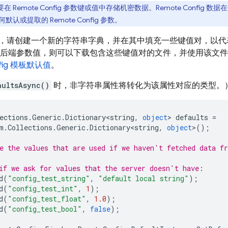
要在
Remote Config
参数键或值中存储机密数据。
Remote Config
数据在
何默认或提取的
Remote Config
参数。
，请创建一个新的字符串字典，并在其中填充一些键值对，以代
后端参数值，则可以下载包含这些键值对的文件，并使用该文件
ig
模板默认值
。
aultsAsync()
时，非字符串属性将转化为该属性对应的类型。
ections
.
Generic
.
Dictionary<string
,
object
>
defaults
=
m
.
Collections
.
Generic
.
Dictionary<string
,
object
>
();
e the values that are used if we haven't fetched data f
if we ask for values that the server doesn't have:
d
(
"config_test_string"
,
"default local string"
);
d
(
"config_test_int"
,
1
);
d
(
"config_test_float"
,
1.0
);
d
(
"config_test_bool"
,
false
);