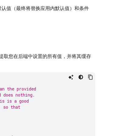
默认值（最终将替换应用内默认值）和条件
提取您在后端中设置的所有值，并将其缓存
an the provided
d does nothing.
is is a good
, so that