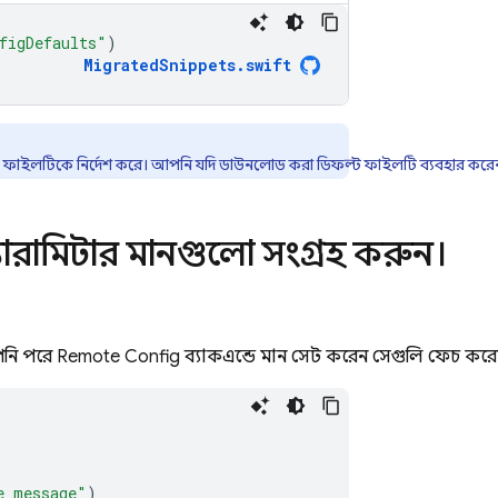
figDefaults"
)
MigratedSnippets
.
swift
ফাইলটিকে নির্দেশ করে। আপনি যদি ডাউনলোড করা ডিফল্ট ফাইলটি ব্যবহার করে
যারামিটার মানগুলো সংগ্রহ করুন।
পনি পরে
Remote Config
ব্যাকএন্ডে মান সেট করেন, সেগুলি ফেচ কর
e_message"
)