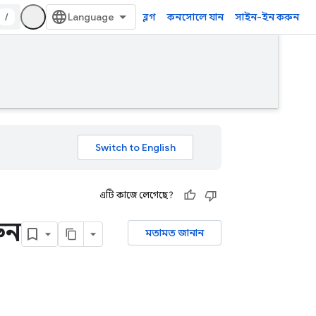
/
ব্লগ
কনসোলে যান
সাইন-ইন করুন
এটি কাজে লেগেছে?
ুন
মতামত জানান