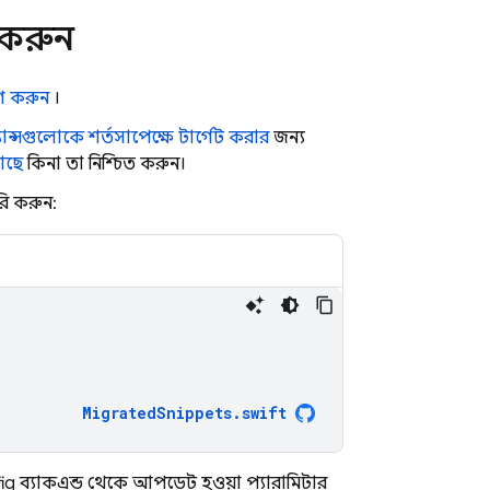
করুন
গ করুন
।
্যান্সগুলোকে শর্তসাপেক্ষে টার্গেট করার
জন্য
আছে
কিনা, তা নিশ্চিত করুন।
ি করুন:
MigratedSnippets
.
swift
ig
ব্যাকএন্ড থেকে আপডেট হওয়া প্যারামিটার