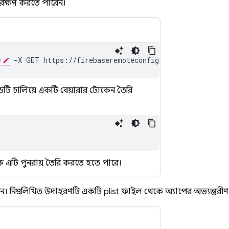
ক্ষণ করতে পারেন।
 -X GET https://firebaseremoteconfig.googleapis.com/v
্ডটি চালিয়ে একটি বেয়ারার টোকেন তৈরি
 এটি পুনরায় তৈরি করতে হতে পারে।
। নিম্নলিখিত উদাহরণটি একটি plist ফাইল থেকে অ্যাপের অভ্যন্তরীণ