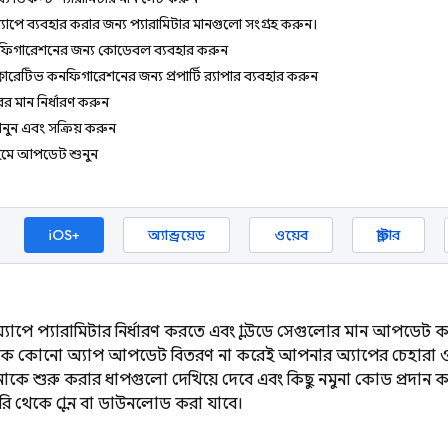
াপে ব্যবহার করার জন্য প্যারামিটার মানগুলো সংগ্রহ করুন।
িগারেশনের জন্য কোডেবল ব্যবহার করুন
লারেটিভ কনফিগারেশনের জন্য প্রপার্টি র‍্যাপার ব্যবহার করুন
ের মান নির্ধারণ করুন
নুন এবং সক্রিয় করুন
াইমে আপডেট শুনুন
iOS+
অ্যান্ড্রয়েড
ওয়েব
ফ্লাটার
পে প্যারামিটার নির্ধারণ করতে এবং ক্লাউডে সেগুলোর মান আপডেট
কে কোনো অ্যাপ আপডেট বিতরণ না করেই আপনার অ্যাপের চেহারা ও 
নাকে শুরু করার ধাপগুলো দেখিয়ে দেবে এবং কিছু নমুনা কোড প্রদান
ি থেকে ক্লোন বা ডাউনলোড করা যাবে।