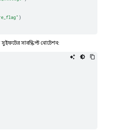
re_flag"
)
ইফটের সাবস্ক্রিপ্ট নোটেশন: