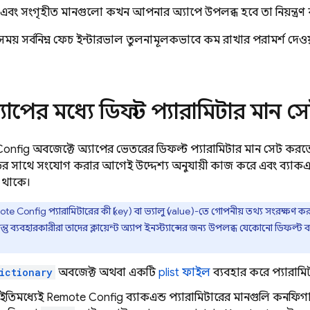
 এবং সংগৃহীত মানগুলো কখন আপনার অ্যাপে উপলব্ধ হবে তা নিয়ন্ত্রণ 
য়, সর্বনিম্ন ফেচ ইন্টারভাল তুলনামূলকভাবে কম রাখার পরামর্শ দেও
যাপের মধ্যে ডিফল্ট প্যারামিটার মান 
Config
অবজেক্টে অ্যাপের ভেতরের ডিফল্ট প্যারামিটার মান সেট কর
ডের সাথে সংযোগ করার আগেই উদ্দেশ্য অনুযায়ী কাজ করে এবং ব্যাক
 থাকে।
ote Config
প্যারামিটারের কী (key) বা ভ্যালু (value)-তে গোপনীয় তথ্য সংরক্ষণ ক
ন্তু ব্যবহারকারীরা তাদের ক্লায়েন্ট অ্যাপ ইনস্ট্যান্সের জন্য উপলব্ধ যেকোনো ডিফল্ট
ictionary
অবজেক্ট অথবা একটি
plist ফাইল
ব্যবহার করে প্যারামি
ইতিমধ্যেই
Remote Config
ব্যাকএন্ড প্যারামিটারের মানগুলি কনফি