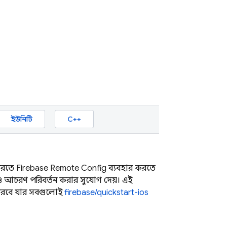
ইউনিটি
C++
 করতে
Firebase Remote Config
ব্যবহার করতে
আচরণ পরিবর্তন করার সুযোগ দেয়। এই
 করবে, যার সবগুলোই
firebase/quickstart-ios