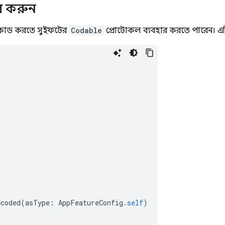
র করুন
 ডিকোড করতে সুইফটের
Codable
প্রোটোকল ব্যবহার করতে পারেন। এ
ecoded
(
asType
:
AppFeatureConfig
.
self
)