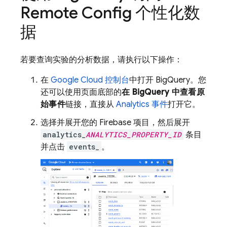
Remote Config
个性化数
据
若要查询实验的分析数据，请执行以下操作：
在
Google Cloud
控制台
中打开
BigQuery
。您
还可以使用页面底部的
在
BigQuery
中查看原
始事件
链接，直接从
Analytics
事件
打开它。
选择并展开您的
Firebase
项目，然后展开
analytics_
ANALYTICS_PROPERTY_ID
条目
并点击
events_
。