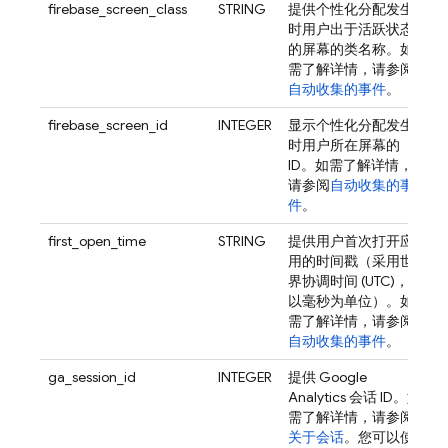
firebase_screen_class
STRING
提供个性化分配发生
时用户出于活跃状态
的屏幕的类名称。如
需了解详情，请参阅
自动收集的事件
。
firebase_screen_id
INTEGER
显示个性化分配发生
时用户所在屏幕的
ID。如需了解详情，
请参阅
自动收集的事
件
。
first_open_time
STRING
提供用户首次打开应
用的时间戳（采用世
界协调时间 (UTC)，
以毫秒为单位）。如
需了解详情，请参阅
自动收集的事件
。
ga_session_id
INTEGER
提供
Google
Analytics
会话 ID。如
需了解详情，请参阅
关于会话
。您可以使