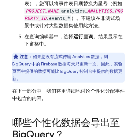
表），您可以将事件表日期替换为星号（例如
PROJECT_NAME
.analytics_
ANALYTICS_PRO
PERTY_ID
.events_*
）。不建议在非测试场
景中或针对大型数据集使用此方法。
在查询编辑器中，选择
运行查询
。结果显示在
下窗格中。
注意
：如果您没有流式传输
Analytics
数据，则
BigQuery
中的
Firebase
数据每天只更新一次。因此，实验
页面中提供的数据可能比
BigQuery
控制台中提供的数据更
新。
在下一部分中，我们将更详细地讨论个性化分配事件
中包含的内容。
哪些个性化数据会导出至
Big
Query
？