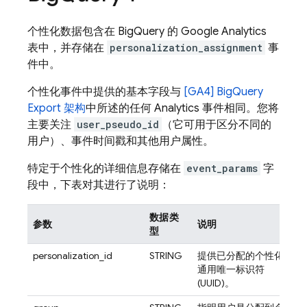
个性化数据包含在
BigQuery
的
Google Analytics
表中，并存储在
personalization_assignment
事
件中。
个性化事件中提供的基本字段与
[GA4]
BigQuery
Export 架构
中所述的任何
Analytics
事件相同。您将
主要关注
user_pseudo_id
（它可用于区分不同的
用户）、事件时间戳和其他用户属性。
特定于个性化的详细信息存储在
event_params
字
段中，下表对其进行了说明：
数据类
参数
说明
型
personalization_id
STRING
提供已分配的个性化
通用唯一标识符
(UUID)。