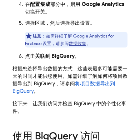
在
配置集成
部分中，启用
Google Analytics
切换开关。
选择区域，然后选择导出设置。
注意
：如需详细了解
Google Analytics
for
Firebase
设置，请参阅
数据收集
。
点击
关联到
BigQuery
。
根据您选择导出数据的方式，这些表最多可能需要一
天的时间才能供您使用。如需详细了解如何将项目数
据导出到
BigQuery
，请参阅
将项目数据导出到
BigQuery
。
接下来，让我们访问并检查
BigQuery
中的个性化事
件。
使用
Big
Query
访问