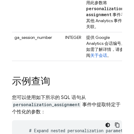
用此参数将
personalization
_
assignment
事件与
其他
Analytics
事件相
关联。
ga_session_number
INTEGER
提供
Google
Analytics
会话编号。
如需了解详情，请参
阅
关于会话
。
示例查询
您可以使用如下所示的 SQL 语句从
personalization_assignment
事件中提取特定于
个性化的参数：
#
Expand
nested
personalization
parameters