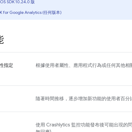
iOS SDK 10.24.0 版
K for
Google Analytics
(任何版本)
能
性指定
根據使用者屬性、應用程式行為或任何其他相
隨著時間推移，逐步增加新功能的使用者百分
使用
Crashlytics
監控功能發布後可能出現的問