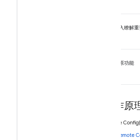
深入瞭解重
復原功能
運作原
Remote Config
Remote C