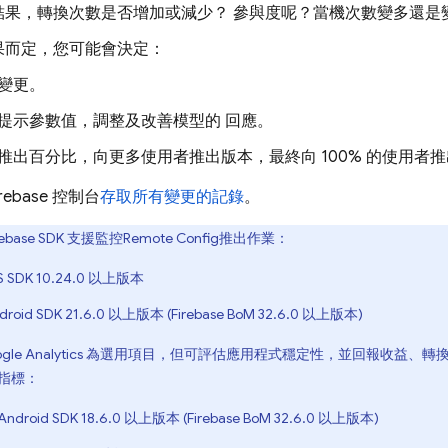
結果，轉換次數是否增加或減少？ 參與度呢？當機次數變多還是
果而定，您可能會決定：
變更。
提示參數值，調整及改善模型的 回應。
推出百分比，向更多使用者推出版本，最終向 100% 的使用者
irebase
控制台
存取所有變更的記錄
。
ebase SDK 支援監控
Remote Config
推出作業：
iOS SDK 10.24.0 以上版本
ndroid SDK 21.6.0 以上版本 (Firebase BoM 32.6.0 以上版本)
gle Analytics
為選用項目，但可評估應用程式穩定性，並回報收益、轉
指標：
Android SDK 18.6.0 以上版本 (Firebase BoM 32.6.0 以上版本)