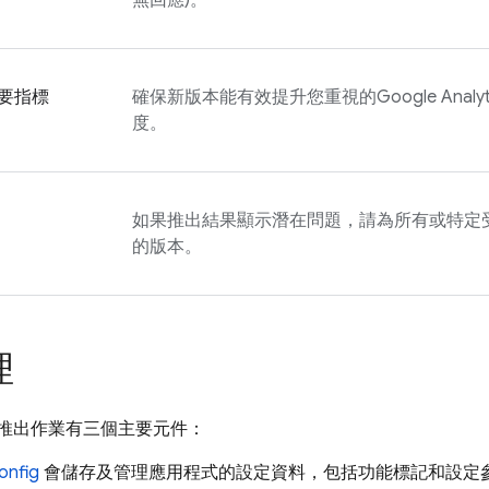
無回應)。
要指標
確保新版本能有效提升您重視的
Google Analyt
度。
如果推出結果顯示潛在問題，請為所有或特定
的版本。
理
推出作業有三個主要元件：
onfig
會儲存及管理應用程式的設定資料，包括功能標記和設定