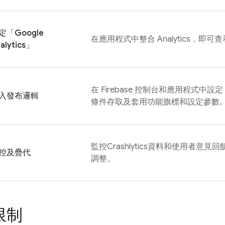
定「
Google
在應用程式中整合
Analytics
，即可查
alytics
」
在
Firebase
控制台和應用程式中設定
入發布邏輯
條件存取及套用功能旗標和設定參數
監控
Crashlytics
資料和使用者意見回
控及疊代
調整。
限制