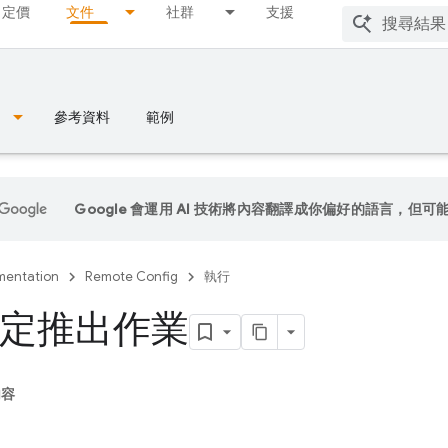
定價
文件
社群
支援
參考資料
範例
Google 會運用 AI 技術將內容翻譯成你偏好的語言，但可
entation
Remote Config
執行
定推出作業
內容