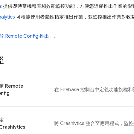
s
提供即時當機報表和效能監控功能，方便您追蹤推出作業的影
alytics
可根據使用者屬性
指定推出作業，並監控推出作業對收
於
Remote Config
推出
」。
徑
定
Remote
在
Firebase
控制台中定義功能旗標和
nfig
定
將
Crashlytics
整合至應用程式，監控
Crashlytics
」