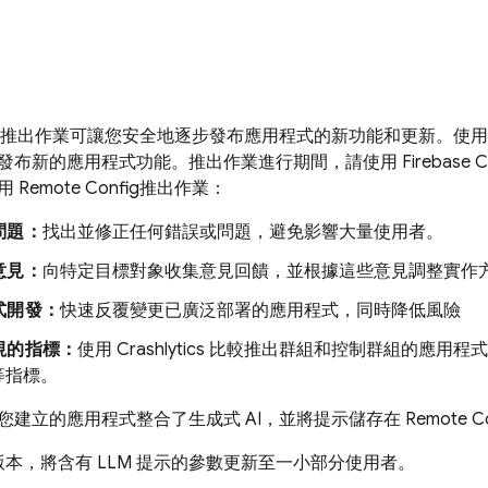
推出作業可讓您安全地逐步發布應用程式的新功能和更新。使
發布新的應用程式功能。推出作業進行期間，請使用
Firebase C
使用
Remote Config
推出作業：
問題：
找出並修正任何錯誤或問題，避免影響大量使用者。
意見：
向特定目標對象收集意見回饋，並根據這些意見調整實作
式開發：
快速反覆變更已廣泛部署的應用程式，同時降低風險
視的指標：
使用
Crashlytics
比較推出群組和控制群組的應用程
等指標。
您建立的應用程式整合了生成式 AI，並將提示儲存在
Remote C
本，將含有 LLM 提示的參數更新至一小部分使用者。