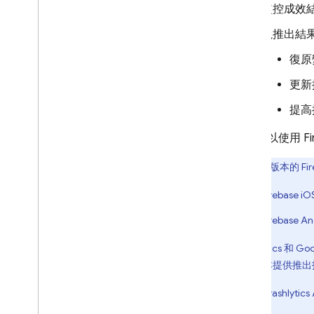
個案研究
監控成效
推出作業
視推出結
簡介
開始使用
復原
遠端設定推出作業簡介
更新
個人化
提高
伺服器環境
定價、配額與限制
您也可以使用
F
解決方案
下列版本的 Fir
將伺服器端遠端設定與 Cloud
Functions 和 Vertex AI 搭配使用
Firebase 
使用遠端設定，動態更新
Firebase AI Logic 應用程式
Firebase A
Crashlytics
和
Goo
API 參考資料
下列版本提供推出
疑難排解與常見問題
Crashlytics
A
/
B Testing