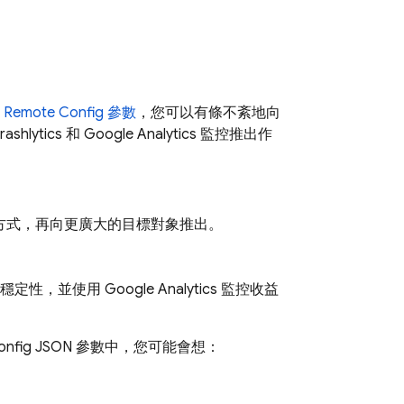
用
Remote Config
參數
，您可以有條不紊地向
rashlytics
和
Google Analytics
監控推出作
方式，再向更廣大的目標對象推出。
式穩定性，並使用
Google Analytics
監控收益
onfig
JSON 參數中，您可能會想：