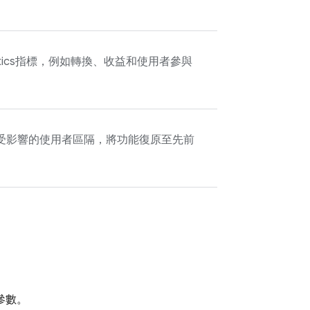
ics
指標，例如轉換、收益和使用者參與
受影響的使用者區隔，將功能復原至先前
參數。