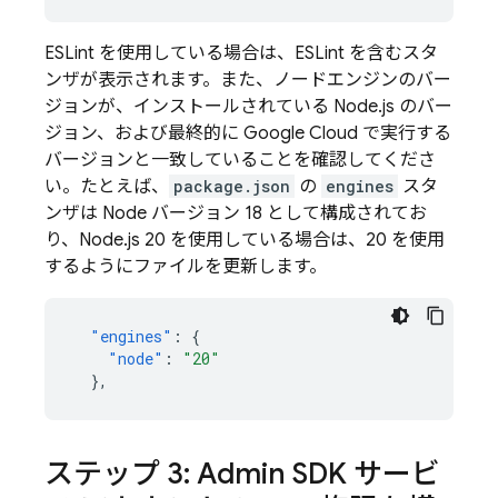
ESLint を使用している場合は、ESLint を含むスタ
ンザが表示されます。また、ノードエンジンのバー
ジョンが、インストールされている Node.js のバー
ジョン、および最終的に
Google Cloud
で実行する
バージョンと一致していることを確認してくださ
い。たとえば、
package.json
の
engines
スタ
ンザは Node バージョン 18 として構成されてお
り、Node.js 20 を使用している場合は、20 を使用
するようにファイルを更新します。
"engines"
:
{
"node"
:
"20"
},
ステップ 3:
Admin SDK
サービ