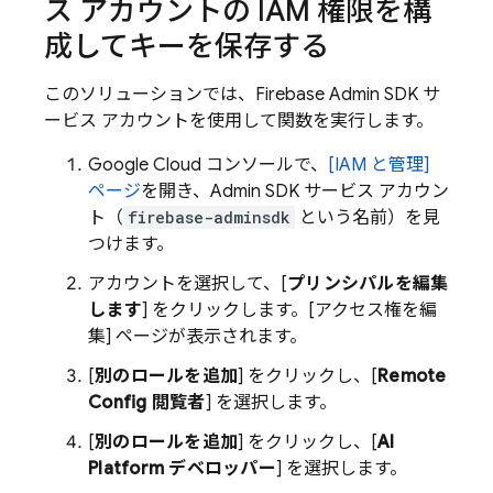
ス アカウントの IAM 権限を構
成してキーを保存する
このソリューションでは、Firebase
Admin SDK
サ
ービス アカウントを使用して関数を実行します。
Google Cloud
コンソールで、
[IAM と管理]
ページ
を開き、
Admin SDK
サービス アカウン
ト（
firebase-adminsdk
という名前）を見
つけます。
アカウントを選択して、[
プリンシパルを編集
します
] をクリックします。[アクセス権を編
集] ページが表示されます。
[
別のロールを追加
] をクリックし、[
Remote
Config
閲覧者
] を選択します。
[
別のロールを追加
] をクリックし、[
AI
Platform デベロッパー
] を選択します。