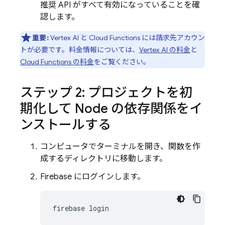
推奨 API がすべて有効になっていることを確
認します。
重要:
Vertex AI
と
Cloud Functions
には請求先アカウン
トが必要です。料金情報については、
Vertex AI
の料金
と
Cloud Functions の料金
をご覧ください。
ステップ 2: プロジェクトを初
期化して Node の依存関係をイ
ンストールする
コンピュータでターミナルを開き、関数を作
成するディレクトリに移動します。
Firebase にログインします。
firebase