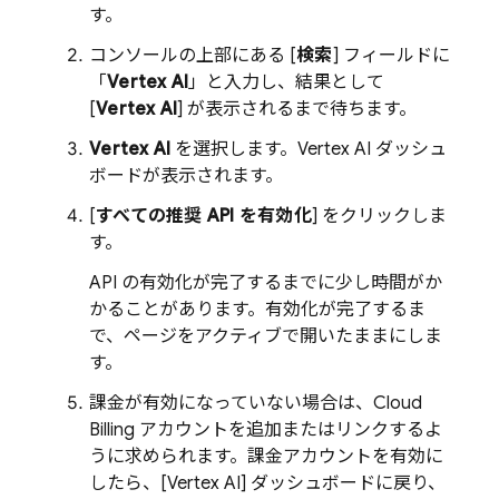
す。
コンソールの上部にある [
検索
] フィールドに
「
Vertex AI
」と入力し、結果として
[
Vertex AI
] が表示されるまで待ちます。
Vertex AI
を選択します。
Vertex AI
ダッシュ
ボードが表示されます。
[
すべての推奨 API を有効化
] をクリックしま
す。
API の有効化が完了するまでに少し時間がか
かることがあります。有効化が完了するま
で、ページをアクティブで開いたままにしま
す。
課金が有効になっていない場合は、
Cloud
Billing
アカウントを追加またはリンクするよ
うに求められます。課金アカウントを有効に
したら、[
Vertex AI
] ダッシュボードに戻り、