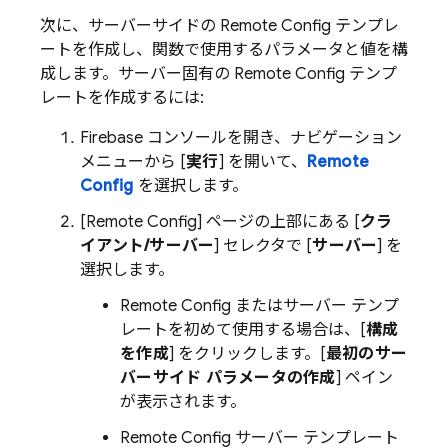
次に、サーバーサイドの
Remote Config
テンプレ
ートを作成し、関数で使用するパラメータと値を構
成します。サーバー固有の
Remote Config
テンプ
レートを作成するには:
Firebase
コンソールを開き、ナビゲーション
メニューから [
実行
] を開いて、
Remote
Config
を選択します。
[
Remote Config
] ページの上部にある [
クラ
イアント/サーバー
] セレクタで [
サーバー
] を
選択します。
Remote Config
またはサーバー テンプ
レートを初めて使用する場合は、[
構成
を作成
] をクリックします。[
最初のサー
バーサイド パラメータの作成
] ペイン
が表示されます。
Remote Config
サーバー テンプレート