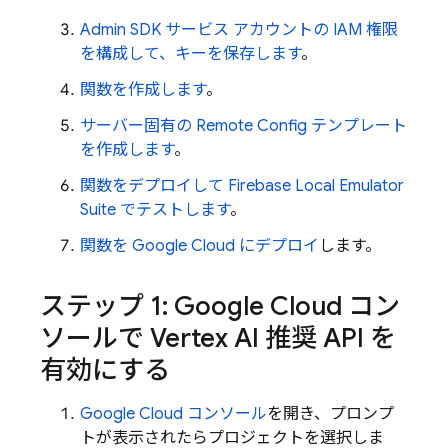
Admin SDK
サービス アカウントの IAM 権限
を構成して、キーを保存します
。
関数を作成します
。
サーバー固有の
Remote Config
テンプレート
を作成します
。
関数をデプロイして
Firebase Local Emulator
Suite
でテストします
。
関数を
Google Cloud
にデプロイ
します。
ステップ 1:
Google Cloud
コン
ソールで
Vertex AI
推奨 API を
有効にする
Google Cloud
コンソール
を開き、プロンプ
トが表示されたらプロジェクトを選択しま