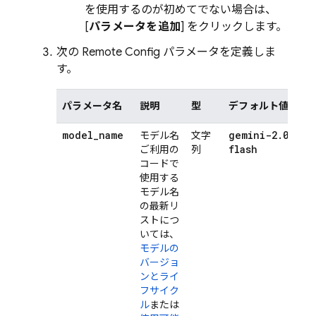
を使用するのが初めてでない場合は、
[
パラメータを追加
] をクリックします。
次の
Remote Config
パラメータを定義しま
す。
パラメータ名
説明
型
デフォルト値
model
_
name
gemini-2
.
0-
モデル名
文字
flash
ご利用の
列
コードで
使用する
モデル名
の最新リ
ストにつ
いては、
モデルの
バージョ
ンとライ
フサイク
ル
または