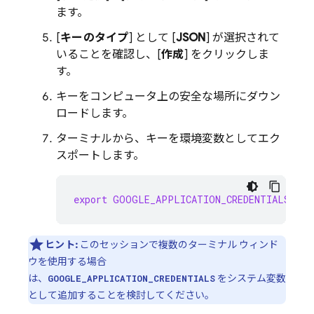
ます。
[
キーのタイプ
] として [
JSON
] が選択されて
いることを確認し、[
作成
] をクリックしま
す。
キーをコンピュータ上の安全な場所にダウン
ロードします。
ターミナルから、キーを環境変数としてエク
スポートします。
export
GOOGLE_APPLICATION_CREDENTIALS
=
"/p
ヒント:
このセッションで複数のターミナル ウィンド
ウを使用する場合
は、
をシステム変数
GOOGLE_APPLICATION_CREDENTIALS
として追加することを検討してください。