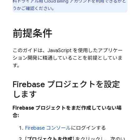
料トライアル用
Cloud Billing
アカウントを利用できるかど
うかご確認ください。
前提条件
このガイドは、JavaScript を使用したアプリケー
ション開発に精通していることを前提としていま
す。
Firebase プロジェクトを設定
します
Firebase プロジェクトをまだ作成していない場
合:
Firebase
コンソール
にログインする
[
プロジェクトを作成
] をクリックし、次のい