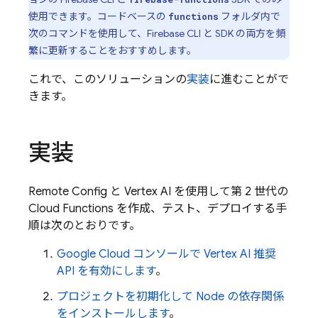
使用できます。コードベースの
フォルダ内で
functions
次のコマンドを使用して、
Firebase
CLI と SDK の両方を頻
繁に更新することをおすすめします。
これで、このソリューションの
実装
に進むことがで
きます。
実装
Remote Config
と
Vertex AI
を使用して第 2 世代の
Cloud Functions
を作成、テスト、デプロイする手
順は次のとおりです。
Google Cloud
コンソールで
Vertex AI
推奨
API を有効にします
。
プロジェクトを初期化して Node の依存関係
をインストールします
。