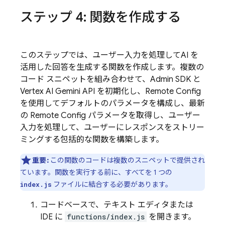
ステップ 4: 関数を作成する
このステップでは、ユーザー入力を処理してAI を
活用した回答を生成する関数を作成します。複数の
コード スニペットを組み合わせて、
Admin SDK
と
Vertex AI
Gemini API
を初期化し、
Remote Config
を使用してデフォルトのパラメータを構成し、最新
の
Remote Config
パラメータを取得し、ユーザー
入力を処理して、ユーザーにレスポンスをストリー
ミングする包括的な関数を構築します。
重要:
この関数のコードは複数のスニペットで提供され
ています。関数を実行する前に、すべてを 1 つの
ファイルに結合する必要があります。
index.js
コードベースで、テキスト エディタまたは
IDE に
functions/index.js
を開きます。