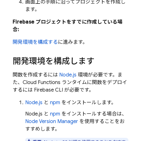
画面上の手順に沿ってプロジェクトを作成し
ます。
Firebase プロジェクトをすでに作成している場
合:
開発環境を構成する
に進みます。
開発環境を構成します
関数を作成するには
Node.js
環境が必要です。ま
た、
Cloud Functions
ランタイムに関数をデプロイ
するには
Firebase
CLI が必要です。
Node.js
と
npm
をインストールします。
Node.js と
npm
をインストールする場合は、
Node Version Manager
を使用することをお
すすめします。