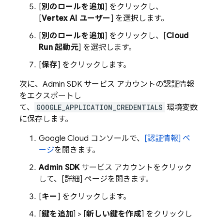
[
別のロールを追加
] をクリックし、
[
Vertex AI
ユーザー
] を選択します。
[
別のロールを追加
] をクリックし、[
Cloud
Run 起動元
] を選択します。
[
保存
] をクリックします。
次に、
Admin SDK
サービス アカウントの認証情報
をエクスポートし
て、
GOOGLE_APPLICATION_CREDENTIALS
環境変数
に保存します。
Google Cloud
コンソールで、
[認証情報]
ペ
ージ
を開きます。
Admin SDK
サービス アカウントをクリック
して、[詳細
] ページを開きます。
[
キー
] をクリックします。
[
鍵を追加
] > [
新しい鍵を作成
] をクリックし