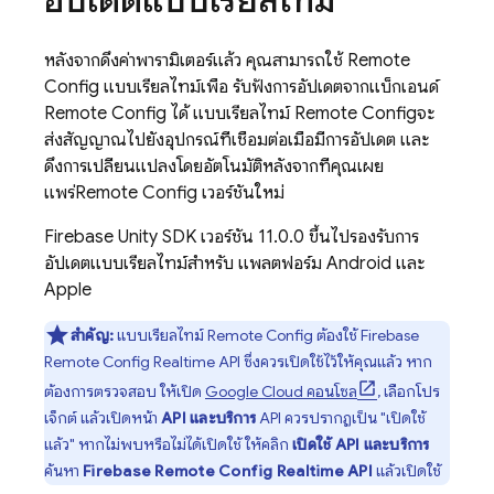
อัปเดตแบบเรียลไทม์
หลังจากดึงค่าพารามิเตอร์แล้ว คุณสามารถใช้
Remote
Config
แบบเรียลไทม์เพื่อ รับฟังการอัปเดตจากแบ็กเอนด์
Remote Config
ได้ แบบเรียลไทม์
Remote Config
จะ
ส่งสัญญาณไปยังอุปกรณ์ที่เชื่อมต่อเมื่อมีการอัปเดต และ
ดึงการเปลี่ยนแปลงโดยอัตโนมัติหลังจากที่คุณเผย
แพร่
Remote Config
เวอร์ชันใหม่
Firebase
Unity
SDK เวอร์ชัน 11.0.0 ขึ้นไปรองรับการ
อัปเดตแบบเรียลไทม์สำหรับ แพลตฟอร์ม Android และ
Apple
สำคัญ:
แบบเรียลไทม์
Remote Config
ต้องใช้
Firebase
Remote Config
Realtime API ซึ่งควรเปิดใช้ไว้ให้คุณแล้ว หาก
ต้องการตรวจสอบ ให้เปิด
Google Cloud
คอนโซล
, เลือกโปร
เจ็กต์ แล้วเปิดหน้า
API และบริการ
API ควรปรากฏเป็น "เปิดใช้
แล้ว" หากไม่พบหรือไม่ได้เปิดใช้ ให้คลิก
เปิดใช้ API และบริการ
ค้นหา
Firebase Remote Config
Realtime API
แล้วเปิดใช้