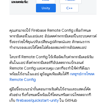
แพลตฟอร์ม:
Unity
C++
คุณสามารถใช้
Firebase Remote Config
เพื่อกำหนด
พารามิเตอร์ในแอปและ อัปเดตค่าพารามิเตอร์ในระบบคลาวด์
ซึ่งจะช่วยให้คุณปรับเปลี่ยนรูปลักษณ์และ ลักษณะการ
ทำงานของแอปได้โดยไม่ต้องเผยแพร่การอัปเดตแอป
ไลบรารี
Remote Config
ใช้เพื่อจัดเก็บค่าพารามิเตอร์เริ่ม
ต้นในแอป ดึงค่าพารามิเตอร์ที่อัปเดตจากแบ็กเอนด์
Remote Config
และควบคุม เวลาที่จะทำให้ค่าที่ดึงมา
พร้อมใช้งานในแอป ดูข้อมูลเพิ่มเติมได้ที่
กลยุทธ์การโหลด
Remote Config
คู่มือนี้จะแนะนำขั้นตอนการเริ่มต้นใช้งานและแสดงโค้ด
ตัวอย่าง ซึ่งทั้งหมดนี้พร้อมให้โคลนหรือดาวน์โหลดจากที่
เก็บ
firebase/quickstart-unity
ใน GitHub