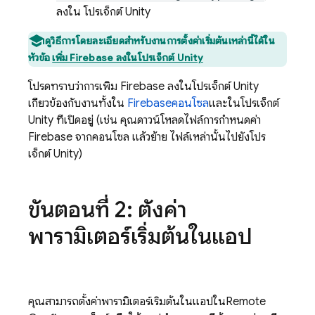
ลงใน โปรเจ็กต์ Unity
ดูวิธีการโดยละเอียดสำหรับงานการตั้งค่าเริ่มต้นเหล่านี้ได้ใน
หัวข้อ
เพิ่ม Firebase ลงในโปรเจ็กต์ Unity
โปรดทราบว่าการเพิ่ม Firebase ลงในโปรเจ็กต์ Unity
เกี่ยวข้องกับงานทั้งใน
Firebase
คอนโซล
และในโปรเจ็กต์
Unity ที่เปิดอยู่ (เช่น คุณดาวน์โหลดไฟล์การกำหนดค่า
Firebase จากคอนโซล แล้วย้าย ไฟล์เหล่านั้นไปยังโปร
เจ็กต์ Unity)
ขั้นตอนที่ 2: ตั้งค่า
พารามิเตอร์เริ่มต้นในแอป
คุณสามารถตั้งค่าพารามิเตอร์เริ่มต้นในแอปใน
Remote