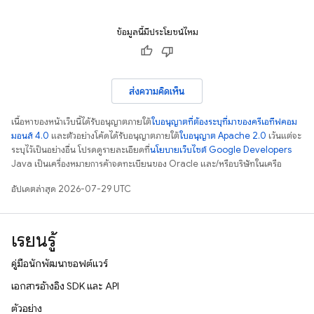
ข้อมูลนี้มีประโยชน์ไหม
ส่งความคิดเห็น
เนื้อหาของหน้าเว็บนี้ได้รับอนุญาตภายใต้
ใบอนุญาตที่ต้องระบุที่มาของครีเอทีฟคอม
มอนส์ 4.0
และตัวอย่างโค้ดได้รับอนุญาตภายใต้
ใบอนุญาต Apache 2.0
เว้นแต่จะ
ระบุไว้เป็นอย่างอื่น โปรดดูรายละเอียดที่
นโยบายเว็บไซต์ Google Developers
Java เป็นเครื่องหมายการค้าจดทะเบียนของ Oracle และ/หรือบริษัทในเครือ
อัปเดตล่าสุด 2026-07-29 UTC
เรียนรู้
คู่มือนักพัฒนาซอฟต์แวร์
เอกสารอ้างอิง SDK และ API
ตัวอย่าง