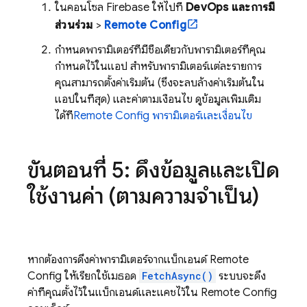
ในคอนโซล
Firebase
ให้ไปที่
DevOps และการมี
ส่วนร่วม
>
Remote Config
กำหนดพารามิเตอร์ที่มีชื่อเดียวกับพารามิเตอร์ที่คุณ
กำหนดไว้ในแอป สำหรับพารามิเตอร์แต่ละรายการ
คุณสามารถตั้งค่าเริ่มต้น (ซึ่งจะลบล้างค่าเริ่มต้นใน
แอปในที่สุด) และค่าตามเงื่อนไข ดูข้อมูลเพิ่มเติม
ได้ที่
Remote Config
พารามิเตอร์และเงื่อนไข
ขั้นตอนที่ 5: ดึงข้อมูลและเปิด
ใช้งานค่า (ตามความจำเป็น)
หากต้องการดึงค่าพารามิเตอร์จากแบ็กเอนด์
Remote
Config
ให้เรียกใช้เมธอด
FetchAsync()
ระบบจะดึง
ค่าที่คุณตั้งไว้ในแบ็กเอนด์และแคชไว้ใน
Remote Config