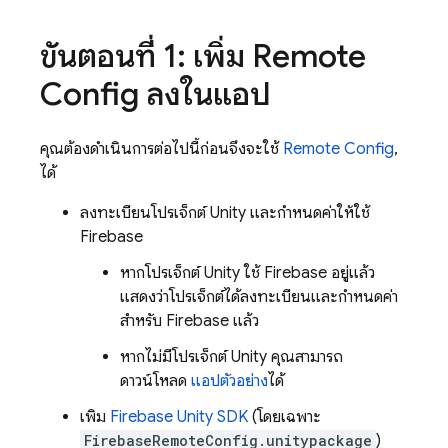
ขั้นตอนที่ 1: เพิ่ม
Remote
Config
ลงในแอป
คุณต้องดำเนินการต่อไปนี้ก่อนจึงจะใช้
Remote Config
,
ได้
ลงทะเบียนโปรเจ็กต์ Unity และกำหนดค่าให้ใช้
Firebase
หากโปรเจ็กต์ Unity ใช้ Firebase อยู่แล้ว
แสดงว่าโปรเจ็กต์ได้ลงทะเบียนและกำหนดค่า
สำหรับ Firebase แล้ว
หากไม่มีโปรเจ็กต์ Unity คุณสามารถ
ดาวน์โหลด
แอปตัวอย่าง
ได้
เพิ่ม
Firebase
Unity
SDK
(โดยเฉพาะ
FirebaseRemoteConfig.unitypackage
)