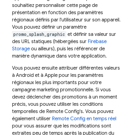
souhaitiez personnaliser cette page de
présentation en fonction des paramètres
régionaux définis par l'utilisateur sur son appareil.
Vous pouvez définir un paramètre
promo_splash_graphic
et définir sa valeur sur
des URL statiques (hébergées sur
Firebase
Storage
ou ailleurs), puis les référencer de
manière dynamique dans votre application.
Vous pouvez ensuite attribuer différentes valeurs
à Android et à Apple pour les paramètres
régionaux les plus importants pour votre
campagne marketing promotionnelle.
Si vous
devez déclencher des promotions à un moment
précis, vous pouvez utiliser les conditions
temporelles de
Remote Config
's. Vous pouvez
également utiliser
Remote Config en temps réel
pour vous assurer que les modifications sont
extraites peu de temps après la publication du