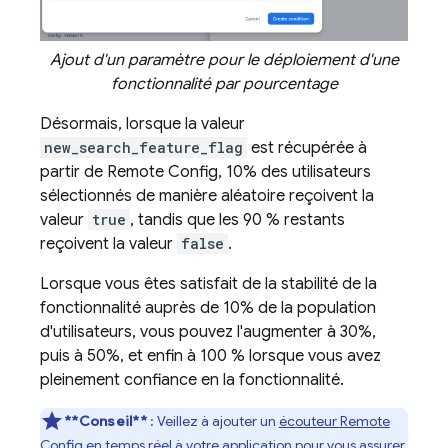
Ajout d'un paramètre pour le déploiement d'une
fonctionnalité par pourcentage
Désormais, lorsque la valeur
new_search_feature_flag
est récupérée à
partir de
Remote Config
, 10% des utilisateurs
sélectionnés de manière aléatoire reçoivent la
valeur
true
, tandis que les 90 % restants
reçoivent la valeur
false
.
Lorsque vous êtes satisfait de la stabilité de la
fonctionnalité auprès de 10% de la population
d'utilisateurs, vous pouvez l'augmenter à 30%,
puis à 50%, et enfin à 100 % lorsque vous avez
pleinement confiance en la fonctionnalité.
**Conseil**
: Veillez à ajouter un
écouteur
Remote
Config
en temps réel
à votre application pour vous assurer