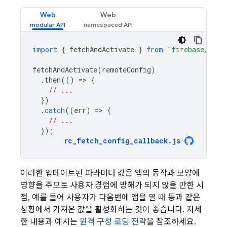
Web
Web
import
{
fetchAndActivate
}
from
"firebase/remo
fetchAndActivate
(
remoteConfig
)
.
then
(()
=
>
{
// ...
})
.
catch
((
err
)
=
>
{
// ...
});
rc_fetch_config_callback
.
js
이러한 업데이트된 파라미터 값은 앱의 동작과 모양에
영향을 주므로 사용자 경험에 방해가 되지 않을 만한 시
점, 예를 들어 사용자가 다음번에 앱을 열 때 등과 같은
상황에서 가져온 값을 활성화하는 것이 좋습니다. 자세
한 내용과 예시는
원격 구성 로딩 전략
을 참조하세요.