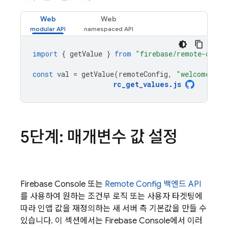
Web
Web
import
{
getValue
}
from
"firebase/remote-confi
const
val
=
getValue
(
remoteConfig
,
"welcome_mes
rc_get_values
.
js
5단계: 매개변수 값 설정
Firebase
Console 또는
Remote Config
백엔드 API
를 사용하여 원하는 조건부 로직 또는 사용자 타겟팅에
따라 인앱 값을 재정의하는 새 서버 측 기본값을 만들 수
있습니다. 이 섹션에서는
Firebase
Console에서 이러