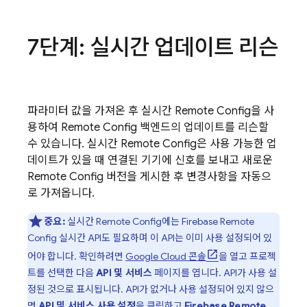
7단계: 실시간 업데이트 리슨
파라미터 값을 가져온 후 실시간
Remote Config
을 사
용하여
Remote Config
백엔드의 업데이트를 리슨할
수 있습니다. 실시간
Remote Config
은 사용 가능한 업
데이트가 있을 때 연결된 기기에 신호를 보내고 새로운
Remote Config
버전을 게시한 후 변경사항을 자동으
로 가져옵니다.
중요:
실시간
Remote Config
에는
Firebase Remote
Config
실시간 API도 필요하며 이 API는 이미 사용 설정되어 있
어야 합니다. 확인하려면
Google Cloud
콘솔
을 열고 프로젝
트를 선택한 다음
API 및 서비스
페이지를 엽니다. API가 사용 설
정된 것으로 표시됩니다. API가 없거나 사용 설정되어 있지 않으
면
API 및 서비스 사용 설정
을 클릭하고
Firebase Remote