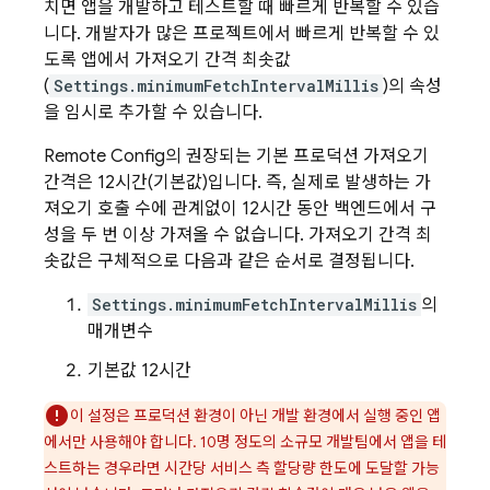
치면 앱을 개발하고 테스트할 때 빠르게 반복할 수 있습
니다. 개발자가 많은 프로젝트에서 빠르게 반복할 수 있
도록 앱에서 가져오기 간격 최솟값
(
Settings.minimumFetchIntervalMillis
)의 속성
을 임시로 추가할 수 있습니다.
Remote Config
의 권장되는 기본 프로덕션 가져오기
간격은 12시간(기본값)입니다. 즉, 실제로 발생하는 가
져오기 호출 수에 관계없이 12시간 동안 백엔드에서 구
성을 두 번 이상 가져올 수 없습니다. 가져오기 간격 최
솟값은 구체적으로 다음과 같은 순서로 결정됩니다.
Settings.minimumFetchIntervalMillis
의
매개변수
기본값 12시간
이 설정은 프로덕션 환경이 아닌 개발 환경에서 실행 중인 앱
에서만 사용해야 합니다. 10명 정도의 소규모 개발팀에서 앱을 테
스트하는 경우라면 시간당 서비스 측 할당량 한도에 도달할 가능