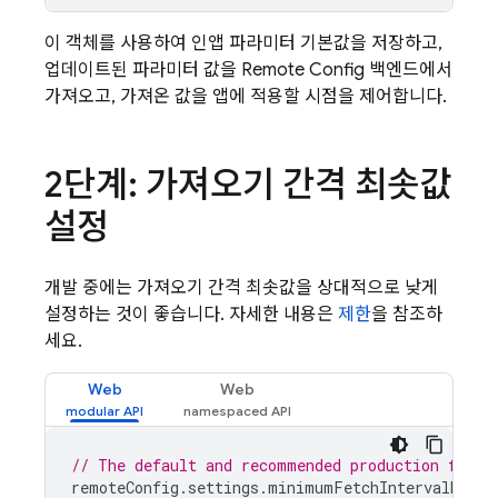
이 객체를 사용하여 인앱 파라미터 기본값을 저장하고,
업데이트된 파라미터 값을
Remote Config
백엔드에서
가져오고, 가져온 값을 앱에 적용할 시점을 제어합니다.
2단계: 가져오기 간격 최솟값
설정
개발 중에는 가져오기 간격 최솟값을 상대적으로 낮게
설정하는 것이 좋습니다. 자세한 내용은
제한
을 참조하
세요.
Web
Web
// The default and recommended production fetch
remoteConfig
.
settings
.
minimumFetchIntervalMilli