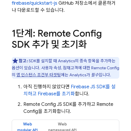
firebase/quickstart-js
GitHub 저장소에서 클론하거
나 다운로드할 수 있습니다.
1단계:
Remote Config
SDK 추가 및 초기화
참고:
SDK를 설치할 때
Analytics
의 종속 항목을 추가하는
옵션이 있습니다. 사용자 속성, 잠재고객에 대한
Remote Config
의
앱 인스턴스 조건부 타겟팅
에는
Analytics
가
필수
입니다.
아직 진행하지 않았다면
Firebase JS SDK를 설
치하고 Firebase를 초기화
합니다.
Remote Config
JS SDK를 추가하고
Remote
Config
을 초기화합니다.
Web
Web