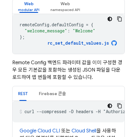
Web
Web
remoteConfig
.
defaultConfig
=
{
"welcome_message"
:
"Welcome"
};
rc_set_default_values
.
js
Remote Config
백엔드 파라미터 값을 이미 구성한 경
우 모든 기본값을 포함하는 생성된 JSON 파일을 다운
로드하여 앱 번들에 포함할 수 있습니다.
REST
Firebase
콘솔
curl --compressed -D headers -H "Authorizatio
Google Cloud CLI
또는
Cloud Shell
을 사용하