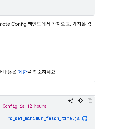
mote Config
백엔드에서 가져오고, 가져온 값
한 내용은
제한
을 참조하세요.
e Config is 12 hours
rc_set_minimum_fetch_time
.
js