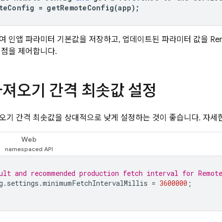
teConfig
=
getRemoteConfig
(
app
);
여 인앱 파라미터 기본값을 저장하고, 업데이트된 파라미터 값을
Re
시점을 제어합니다.
가져오기 간격 최솟값 설정
오기 간격 최솟값을 상대적으로 낮게 설정하는 것이 좋습니다. 자세
Web
ult and recommended production fetch interval for Remot
g
.
settings
.
minimumFetchIntervalMillis
=
3600000
;