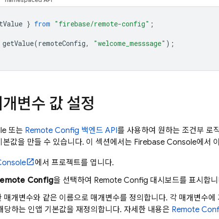
tValue
}
from
"firebase/remote-config"
;
getValue
(
remoteConfig
,
"welcome_messsage"
);
매개변수 값 설정
le 또는
Remote Config
백엔드 API
를 사용하여 원하는 조건부 로직
 기본값을 만들 수 있습니다. 이 섹션에서는
Firebase
Console에서
onsole
에서 프로젝트를 엽니다.
emote Config
을 선택하여
Remote Config
대시보드를 표시합니
 매개변수와 같은 이름으로 매개변수를 정의합니다. 각 매개변수에 
 해당하는 인앱 기본값을 재정의합니다. 자세한 내용은
Remote Conf