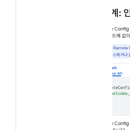
3단계: 
Remote Config
고, 백엔드에 값
중요:
Remote 
값에 액세스하거나 
Web
remoteConfi
"welcome_
};
Remote Config