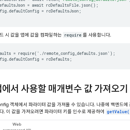
efaultsJson
=
await
rcDefaultsFile
.
json
();
fig
.
defaultConfig
=
rcDefaultsJson
;
드 시 값을 앱에 값을 컴파일하는
require
를 사용합니다.
aults = require('./remote_config_defaults.json');

fig.defaultConfig = rcDefaults;
 앱에서 사용할 매개변수 값 가져오기
nfig
객체에서 파라미터 값을 가져올 수 있습니다. 나중에 백엔드에 
다. 이 값을 가져오려면 파라미터 키를 인수로 제공하여
getValue(
Web