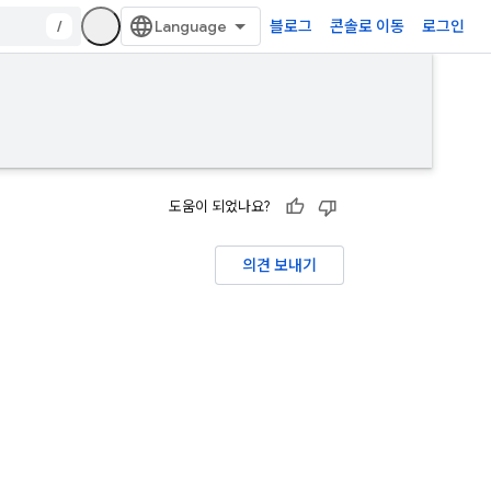
/
블로그
콘솔로 이동
로그인
도움이 되었나요?
의견 보내기