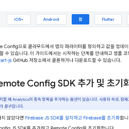
iOS+
Android
웹
Flutter
e Config
으로 클라우드에서 앱의 파라미터를 정의하고 값을 업데이
할 수 있습니다. 이 가이드에서는 시작하는 단계를 안내하고 샘플 코
art-js
GitHub 저장소에서 클론하거나 다운로드할 수 있습니다.
emote Config
SDK 추가 및 초기
설치할 때
Analytics
의 종속 항목을 추가하는 옵션이 있습니다. 사용자 속성, 잠
가
필수
입니다.
하지 않았다면
Firebase JS SDK를 설치하고 Firebase를 초기화
합니
onfig
JS SDK를 추가하고
Remote Config
을 초기화합니다.