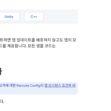
Unity
C++
트하면 앱 업데이트를 배포하지 않고도 앱의 모
드를 제공합니다. 모든 샘플 코드는
화
재고객에 대한
Remote Config
의
앱 인스턴스 조건부 타
다.