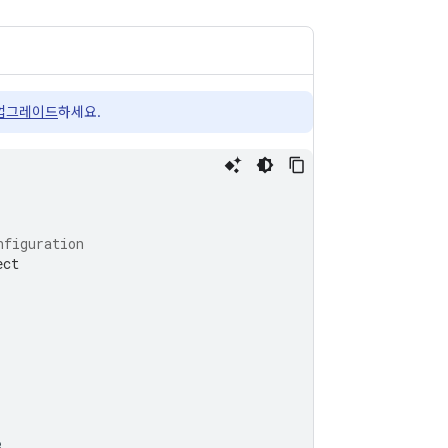
업그레이드
하세요.
nfiguration
ect
e