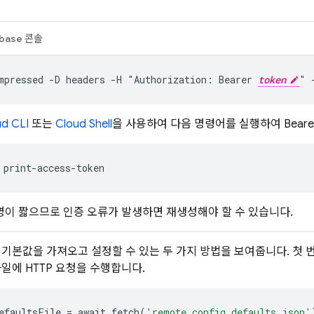
ebase
콘솔
mpressed -D headers -H "Authorization: Bearer 
token
" 
d CLI
또는
Cloud Shell
을 사용하여 다음 명령어를 실행하여 Beare
명이 짧으므로 인증 오류가 발생하면 재생성해야 할 수 있습니다.
 기본값을 가져오고 설정할 수 있는 두 가지 방법을 보여줍니다. 첫
일에 HTTP 요청을 수행합니다.
efaultsFile
=
await
fetch
(
'remote_config_defaults.json'