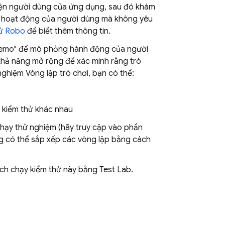
diện người dùng của ứng dụng, sau đó khám
 hoạt động của người dùng mà không yêu
hử Robo
để biết thêm thông tin.
 demo" để mô phỏng hành động của người
khả năng mở rộng để xác minh rằng trò
ghiệm Vòng lặp trò chơi, bạn có thể:
 kiểm thử khác nhau
chạy thử nghiệm (hãy truy cập vào phần
ng có thể sắp xếp các vòng lặp bằng cách
ch chạy kiểm thử này bằng
Test Lab
.