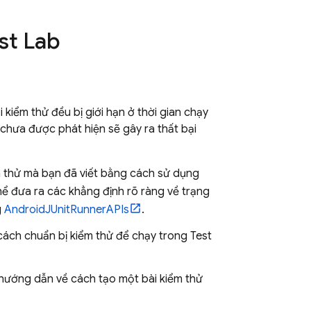
st Lab
ại kiểm thử đều bị giới hạn ở thời gian chạy
ệ chưa được phát hiện sẽ gây ra thất bại
ểm thử mà bạn đã viết bằng cách sử dụng
thể đưa ra các khẳng định rõ ràng về trạng
g
AndroidJUnitRunnerAPIs
.
cách chuẩn bị kiểm thử để chạy trong
Test
hướng dẫn về cách tạo một bài kiểm thử