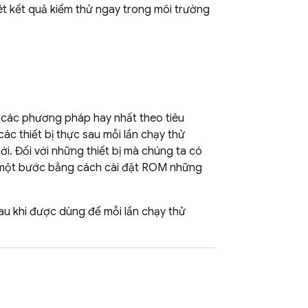
ét kết quả kiểm thử ngay trong môi trường
o các phương pháp hay nhất theo tiêu
ác thiết bị thực sau mỗi lần chạy thử
i. Đối với những thiết bị mà chúng ta có
êm một bước bằng cách cài đặt ROM những
sau khi được dùng để mỗi lần chạy thử