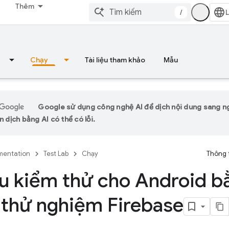
Thêm
/
Chạy
Tài liệu tham khảo
Mẫu
Google sử dụng công nghệ AI để dịch nội dung sang 
n dịch bằng AI có thể có lỗi.
entation
Test Lab
Chạy
Thông 
u kiểm thử cho Android b
thử nghiệm Firebase