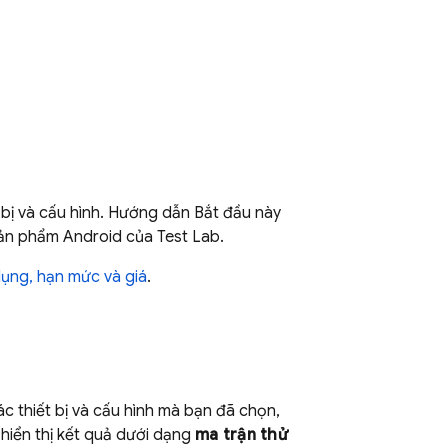
bị và cấu hình. Hướng dẫn Bắt đầu này
c sản phẩm Android của
Test Lab
.
ụng, hạn mức và giá
.
c thiết bị và cấu hình mà bạn đã chọn,
 hiển thị kết quả dưới dạng
ma trận thử