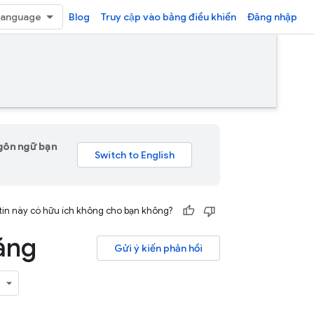
Blog
Truy cập vào bảng điều khiển
Đăng nhập
ngôn ngữ bạn
tin này có hữu ích không cho bạn không?
ằng
Gửi ý kiến phản hồi