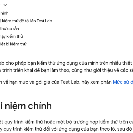
y
chính
 kiểm thử để tải lên Test Lab
 thử có sẵn
hạy kiểm thử
iết bị kiểm thử
ab
cho phép bạn kiểm thử ứng dụng của mình trên nhiều thiết 
 trình triển khai để bạn làm theo, cũng như giới thiệu về cá
in về hạn mức và gói giá của
Test Lab
, hãy xem phần
Mức sử d
i niệm chính
t quy trình kiểm thử hoặc một bộ trường hợp kiểm thử trên cá
 quy trình kiểm thử đối với ứng dụng của bạn theo lô, sau đó