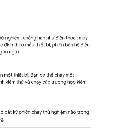
thử nghiệm, chẳng hạn như điện thoại, máy
c định theo mẫu thiết bị, phiên bản hệ điều
ngôn ngữ).
 một thiết bị. Bạn có thể chạy một
ình kiểm thử và chạy các trường hợp kiểm
 có bất kỳ phiên chạy thử nghiệm nào trong
g.