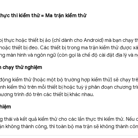
 thực thi kiểm thử = Ma trận kiểm thử
bị thực hoặc thiết bị ảo (chỉ dành cho Android) mà bạn chạy 
hoặc thiết bị đeo. Các thiết bị trong ma trận kiểm thử được xá
g màn hình và ngôn ngữ (còn gọi là chế độ cài đặt địa lý và 
n chạy thử nghiệm
động kiểm thử (hoặc một bộ trường hợp kiểm thử) sẽ chạy trên
nh kiểm thử trên mỗi thiết bị hoặc tuỳ ý phân đoạn chương tr
ương trình đó trên các thiết bị khác nhau.
ghiệm
 thái và kết quả kiểm thử cho các lần thực thi kiểm thử. Nếu
ận không thành công, thì toàn bộ ma trận sẽ không thành côn