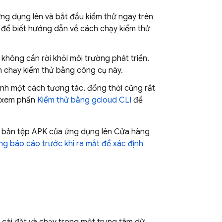
ng dụng lên và bắt đầu kiểm thử ngay trên
để biết hướng dẫn về cách chạy kiểm thử
hông cần rời khỏi môi trường phát triển.
 chạy kiểm thử bằng công cụ này.
nh một cách tương tác, đồng thời cũng rất
y xem phần
Kiểm thử bằng gcloud CLI
để
ất bản tệp APK của ứng dụng lên Cửa hàng
ng báo cáo trước khi ra mắt để xác định