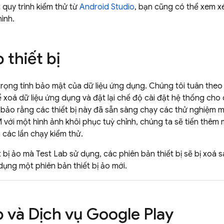
 quy trình kiểm thử từ
Android Studio
, bạn cũng có thể xem x
mình.
 thiết bị
trọng tính bảo mật của dữ liệu ứng dụng. Chúng tôi tuân the
xoá dữ liệu ứng dụng và đặt lại chế độ cài đặt hệ thống cho c
ảo rằng các thiết bị này đã sẵn sàng chạy các thử nghiệm mớ
 với một hình ảnh khôi phục tuỳ chỉnh, chúng ta sẽ tiến th
a các lần chạy kiểm thử.
ết bị ảo mà
Test Lab
sử dụng, các phiên bản thiết bị sẽ bị xoá 
ụng một phiên bản thiết bị ảo mới.
b
và Dịch vụ Google Play