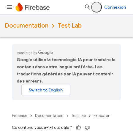
Connexion
Documentation
Test Lab
Google utilise la technologie IA pour traduire le
contenu dans votre langue préférée. Les
traductions générées par IA peuvent contenir
des erreurs.
Firebase
Documentation
Test Lab
Exécuter
Ce contenu vous a-t-il été utile ?