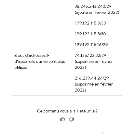
35.245.243.240/29
(ajouté en février 2022)
199.192.115.0/30
199.192.115.8/30
199.192.115.16/29
Blocs d'adresses IP
74.125.122.32/29
d'appareils qui ne sont plus
(supprimé en février
utilisés
2022)
216.239.44.24/29
(supprimé en février
2022)
Ce contenu vous a-t-il été utile ?