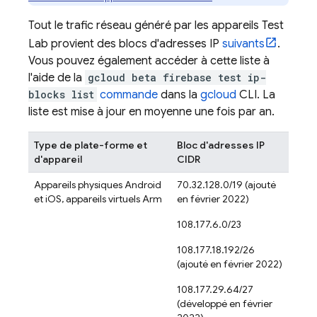
Tout le trafic réseau généré par les appareils
Test
Lab
provient des blocs d'adresses IP
suivants
.
Vous pouvez également accéder à cette liste à
l'aide de la
gcloud beta firebase test ip-
blocks list
commande
dans la
gcloud
CLI. La
liste est mise à jour en moyenne une fois par an.
Type de plate-forme et
Bloc d'adresses IP
d'appareil
CIDR
Appareils physiques Android
70.32.128.0/19 (ajouté
et iOS, appareils virtuels Arm
en février 2022)
108.177.6.0/23
108.177.18.192/26
(ajouté en février 2022)
108.177.29.64/27
(développé en février