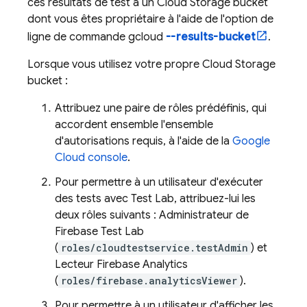
ces résultats de test à un
Cloud Storage
bucket
dont vous êtes propriétaire à l'aide de l'option de
ligne de commande gcloud
--results-bucket
.
Lorsque vous utilisez votre propre
Cloud Storage
bucket :
Attribuez une paire de rôles prédéfinis, qui
accordent ensemble l'ensemble
d'autorisations requis, à l'aide de la
Google
Cloud
console
.
Pour permettre à un utilisateur d'exécuter
des tests avec
Test Lab
, attribuez-lui les
deux rôles suivants : Administrateur de
Firebase Test Lab
(
roles/cloudtestservice.testAdmin
) et
Lecteur Firebase Analytics
(
roles/firebase.analyticsViewer
).
Pour permettre à un utilisateur d'afficher les