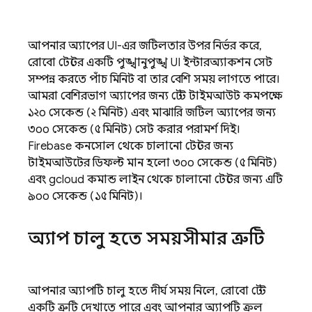
আপনার অ্যাপের UI-এর জটিলতার উপর নির্ভর করে,
রোবো টেস্টের একটি পুঙ্খানুপুঙ্খ UI ইন্টারঅ্যাকশন সেট
সম্পন্ন করতে পাঁচ মিনিট বা তার বেশি সময় লাগতে পারে।
আমরা বেশিরভাগ অ্যাপের জন্য টেস্ট টাইমআউট কমপক্ষে
১২০ সেকেন্ড (২ মিনিট) এবং মাঝারি জটিল অ্যাপের জন্য
৩০০ সেকেন্ড (৫ মিনিট) সেট করার পরামর্শ দিই।
Firebase কনসোল থেকে চালানো টেস্টের জন্য
টাইমআউটের ডিফল্ট মান হলো ৩০০ সেকেন্ড (৫ মিনিট)
এবং gcloud কমান্ড লাইন থেকে চালানো টেস্টের জন্য এটি
৯০০ সেকেন্ড (১৫ মিনিট)।
অ্যাপ চালু হতে সময়সীমার ত্রুটি
আপনার অ্যাপটি চালু হতে দীর্ঘ সময় নিলে, রোবো টেস্ট
একটি ত্রুটি দেখাতে পারে এবং আপনার অ্যাপটি ক্রল