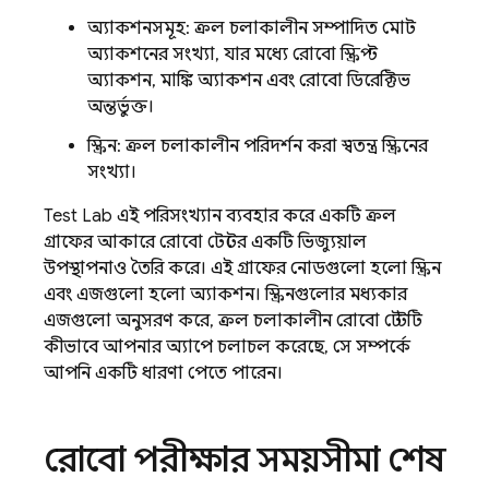
অ্যাকশনসমূহ: ক্রল চলাকালীন সম্পাদিত মোট
অ্যাকশনের সংখ্যা, যার মধ্যে রোবো স্ক্রিপ্ট
অ্যাকশন, মাঙ্কি অ্যাকশন এবং রোবো ডিরেক্টিভ
অন্তর্ভুক্ত।
স্ক্রিন: ক্রল চলাকালীন পরিদর্শন করা স্বতন্ত্র স্ক্রিনের
সংখ্যা।
Test Lab
এই পরিসংখ্যান ব্যবহার করে একটি ক্রল
গ্রাফের আকারে রোবো টেস্টের একটি ভিজ্যুয়াল
উপস্থাপনাও তৈরি করে। এই গ্রাফের নোডগুলো হলো স্ক্রিন
এবং এজগুলো হলো অ্যাকশন। স্ক্রিনগুলোর মধ্যকার
এজগুলো অনুসরণ করে, ক্রল চলাকালীন রোবো টেস্টটি
কীভাবে আপনার অ্যাপে চলাচল করেছে, সে সম্পর্কে
আপনি একটি ধারণা পেতে পারেন।
রোবো পরীক্ষার সময়সীমা শেষ