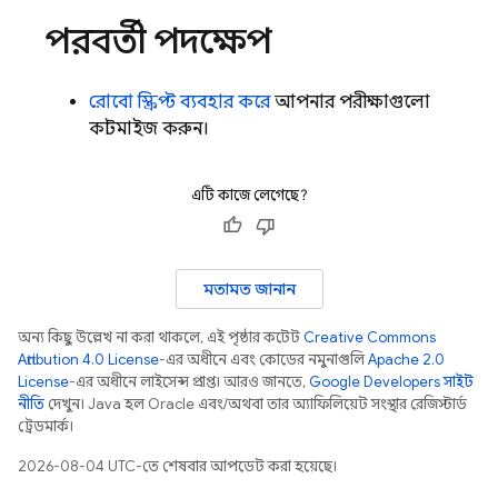
পরবর্তী পদক্ষেপ
রোবো স্ক্রিপ্ট ব্যবহার করে
আপনার পরীক্ষাগুলো
কাস্টমাইজ করুন।
এটি কাজে লেগেছে?
মতামত জানান
অন্য কিছু উল্লেখ না করা থাকলে, এই পৃষ্ঠার কন্টেন্ট
Creative Commons
Attribution 4.0 License
-এর অধীনে এবং কোডের নমুনাগুলি
Apache 2.0
License
-এর অধীনে লাইসেন্স প্রাপ্ত। আরও জানতে,
Google Developers সাইট
নীতি
দেখুন। Java হল Oracle এবং/অথবা তার অ্যাফিলিয়েট সংস্থার রেজিস্টার্ড
ট্রেডমার্ক।
2026-08-04 UTC-তে শেষবার আপডেট করা হয়েছে।