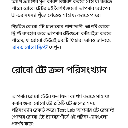
অ্যাপ ক্র্যাশের মূল কারণ নির্ধারণ করতে সাহায্য করতে
পারে। রোবো টেস্টের এই বৈশিষ্ট্যগুলো আপনার অ্যাপের
UI-এর সমস্যা খুঁজে পেতেও সাহায্য করতে পারে।
নিয়মিত রোবো টেস্ট চালানোর পাশাপাশি, আপনি রোবো
স্ক্রিপ্ট ব্যবহার করে আপনার টেস্টগুলো কাস্টমাইজ করতে
পারেন, যা রোবো টেস্টেরই একটি ফিচার। আরও জানতে,
‘রান এ রোবো স্ক্রিপ্ট’
দেখুন।
রোবো টেস্ট ক্রল পরিসংখ্যান
আপনার রোবো টেস্টের ফলাফল ব্যাখ্যা করতে সাহায্য
করার জন্য, রোবো টেস্ট প্রতিটি টেস্ট ক্রলের সময়
পরিসংখ্যান রেকর্ড করে।
Test Lab
আপনার টেস্ট রেজাল্ট
পেজের রোবো টেস্ট ট্যাবের শীর্ষে এই পরিসংখ্যানগুলো
প্রদর্শন করে: