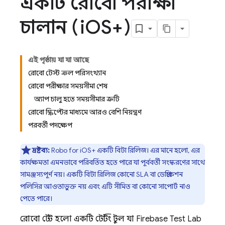
একটি রোবো পরীক্ষা
চালান (i
OS+)
এই পৃষ্ঠায় যা যা আছে
রোবো টেস্ট ক্রল পরিসংখ্যান
রোবো পরীক্ষার সময়সীমা শেষ
অ্যাপ চালু হতে সময়সীমার ত্রুটি
রোবো স্ক্রিপ্টের মাধ্যমে আরও বেশি নিয়ন্ত্রণ
পরবর্তী পদক্ষেপ
দ্রষ্টব্য:
Robo for iOS+ একটি বিটা রিলিজ। এর মানে হলো, এর
কার্যক্ষমতা এমনভাবে পরিবর্তিত হতে পারে যা পূর্ববর্তী সংস্করণের সাথে
সামঞ্জস্যপূর্ণ নয়। একটি বিটা রিলিজ কোনো SLA বা ডেপ্রিকেশন
পলিসির আওতাভুক্ত নয় এবং এটি সীমিত বা কোনো সাপোর্ট নাও
পেতে পারে।
রোবো টেস্ট হলো একটি টেস্টিং টুল যা
Firebase Test Lab