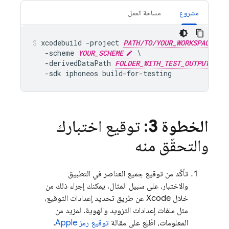
مشروع
مساحة العمل
xcodebuild -project 
PATH/TO/YOUR_WORKSPACE
/
   -scheme 
YOUR_SCHEME
 \

   -derivedDataPath 
FOLDER_WITH_TEST_OUTPUT
 \

   -sdk iphoneos build-for-testing
الخطوة 3
: توقيع اختبارك
والتحقّق منه
تأكَّد من توقيع جميع العناصر في التطبيق
والاختبار. على سبيل المثال، يمكنك إجراء ذلك من
خلال Xcode عن طريق تحديد إعدادات التوقيع،
مثل ملفات إعدادات التزويد والهوية. لمزيد من
المعلومات، اطّلِع على مقالة
توقيع رمز Apple
.