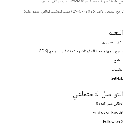
هي علامة تجارية مسجَّلة لشركة Oracle و/أو شركائها التابعين.
تاريخ التعديل الأخير: 2026-07-29 (حسب التوقيت العالمي المتفَّق عليه)
التعلّم
دلائل المطوّرين
مرجع واجهة برمجة التطبيقات وحزمة تطوير البرامج (SDK)
النماذج
المكتبات
GitHub
التواصل الاجتماعي
الاطّلاع على المدونة
Find us on Reddit
Follow on X