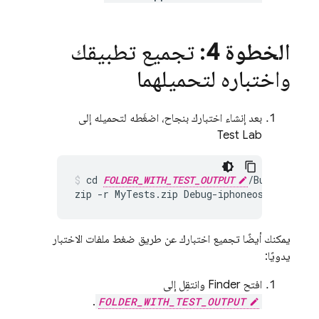
الخطوة 4
: تجميع تطبيقك
واختباره لتحميلهما
بعد إنشاء اختبارك بنجاح، اضغَطه لتحميله إلى
Test Lab
cd 
FOLDER_WITH_TEST_OUTPUT
/Build/Produ
zip -r MyTests.zip Debug-iphoneos 
YOUR_SCH
يمكنك أيضًا تجميع اختبارك عن طريق ضغط ملفات الاختبار
يدويًا:
افتح Finder وانتقِل إلى
.
FOLDER_WITH_TEST_OUTPUT