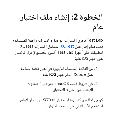
الخطوة 2
: إنشاء ملف اختبار
عام
Test Lab
يُجري اختبارات الوحدة واختبارات واجهة المستخدم
باستخدام إطار عمل
XCTest
. لتشغيل اختبارات XCTest
لتطبيقك على أجهزة
Test Lab
، أنشئ التطبيق لإجراء الاختبار
على جهاز iOS عام:
من القائمة المنسدلة للأجهزة في أعلى نافذة مساحة
عمل Xcode، اختَر
جهاز iOS عام
.
في شريط قائمة macOS، انقر على
المنتج
>
الإنشاء من أجل
>
الاختبار
.
كبديل لذلك، يمكنك إنشاء اختبار XCTest من سطر الأوامر.
استخدِم الأمر التالي في الوحدة الطرفية: