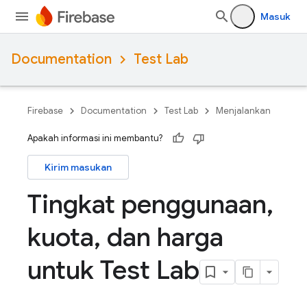
Masuk
Documentation
Test Lab
Firebase
Documentation
Test Lab
Menjalankan
Apakah informasi ini membantu?
Kirim masukan
Tingkat penggunaan
,
kuota
,
dan harga
untuk Test Lab