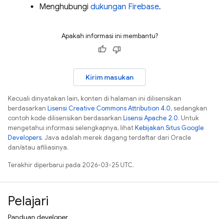
Menghubungi
dukungan Firebase
.
Apakah informasi ini membantu?
Kirim masukan
Kecuali dinyatakan lain, konten di halaman ini dilisensikan
berdasarkan
Lisensi Creative Commons Attribution 4.0
, sedangkan
contoh kode dilisensikan berdasarkan
Lisensi Apache 2.0
. Untuk
mengetahui informasi selengkapnya, lihat
Kebijakan Situs Google
Developers
. Java adalah merek dagang terdaftar dari Oracle
dan/atau afiliasinya.
Terakhir diperbarui pada 2026-03-25 UTC.
Pelajari
Panduan developer