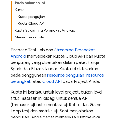
Pada halaman ini
Kuota
Kuota pengujian
Kuota Cloud API
Kuota Streaming Perangkat Android
Menambah kuota
Firebase Test Lab
dan
Streaming Perangkat
Android
menyediakan kuota Cloud API dan kuota
pengujian, yang disertakan dalam paket harga
Spark dan Blaze standar. Kuota ini didasarkan
pada penggunaan
resource pengujian
,
resource
perangkat
, atau
Cloud API
pada Project Anda.
Kuota ini berlaku untuk level project, bukan level
situs. Batasan ini dibagi untuk semua API
(termasuk uji instrumentasi, uji Robo, dan Game
Loop tes) dan matriks uji. Saat menjalankan
pengujian, Anda dapat memeriksa runtime-nya