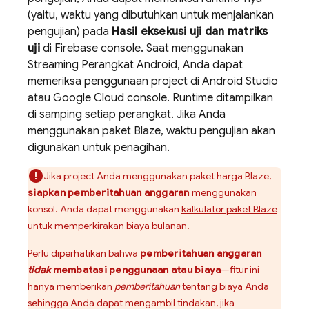
(yaitu, waktu yang dibutuhkan untuk menjalankan
pengujian) pada
Hasil eksekusi uji dan matriks
uji
di
Firebase
console. Saat menggunakan
Streaming Perangkat Android, Anda dapat
memeriksa penggunaan project di Android Studio
atau
Google Cloud
console. Runtime ditampilkan
di samping setiap perangkat. Jika Anda
menggunakan paket Blaze, waktu pengujian akan
digunakan untuk penagihan.
Jika project Anda menggunakan paket harga Blaze,
siapkan pemberitahuan anggaran
menggunakan
konsol. Anda dapat menggunakan
kalkulator paket Blaze
untuk memperkirakan biaya bulanan.
Perlu diperhatikan bahwa
pemberitahuan anggaran
tidak
membatasi penggunaan atau biaya
—fitur ini
hanya memberikan
pemberitahuan
tentang biaya Anda
sehingga Anda dapat mengambil tindakan, jika